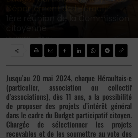
Département de l'Hérault:
1ère réunion de la Commission
citoyenne
Par
Redaction
-
7 mai 2024
Jusqu’au 20 mai 2024, chaque Héraultais∙e
(particulier, association ou collectif
d’associations), dès 11 ans, a la possibilité
de proposer des projets d’intérêt général
dans le cadre du Budget participatif citoyen.
Chargée de sélectionner les projets
recevables et de les soumettre au vote des