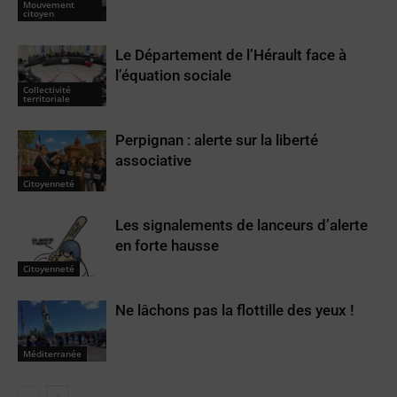
Mouvement
citoyen
Le Département de l’Hérault face à
l’équation sociale
Collectivité
territoriale
Perpignan : alerte sur la liberté
associative
Citoyenneté
Les signalements de lanceurs d’alerte
en forte hausse
Citoyenneté
Ne lâchons pas la flottille des yeux !
Méditerranée