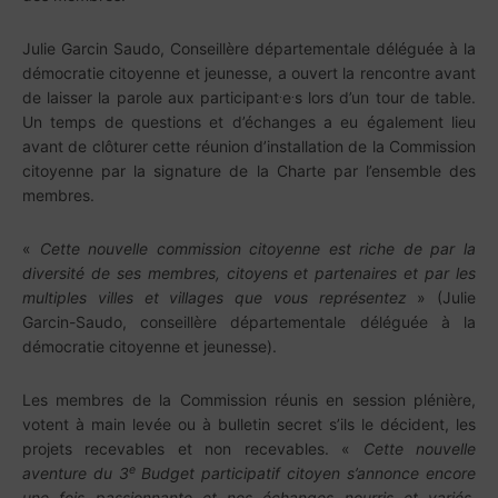
Julie Garcin Saudo, Conseillère départementale déléguée à la
démocratie citoyenne et jeunesse, a ouvert la rencontre avant
.
.
de laisser la parole aux participant
e
s lors d’un tour de table.
Un temps de questions et d’échanges a eu également lieu
avant de clôturer cette réunion d’installation de la Commission
citoyenne par la signature de la Charte par l’ensemble des
membres.
«
Cette nouvelle commission citoyenne est riche de par la
diversité de ses membres, citoyens et partenaires et par les
multiples villes et villages que vous représentez
» (Julie
Garcin-Saudo, conseillère départementale déléguée à la
démocratie citoyenne et jeunesse).
Les membres de la Commission réunis en session plénière,
votent à main levée ou à bulletin secret s’ils le décident, les
projets recevables et non recevables. «
Cette nouvelle
e
aventure du 3
Budget participatif citoyen s’annonce encore
une fois passionnante et nos échanges nourris et variés.