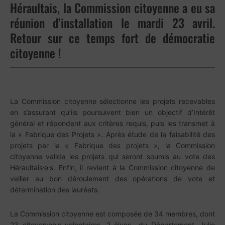
Héraultais, la Commission citoyenne a eu sa
réunion d’installation le mardi 23 avril.
Retour sur ce temps fort de démocratie
citoyenne !
La Commission citoyenne sélectionne les projets recevables
en s’assurant qu’ils poursuivent bien un objectif d’Intérêt
général et répondent aux critères requis, puis les transmet à
la « Fabrique des Projets ». Après étude de la faisabilité des
projets par la « Fabrique des projets », la Commission
citoyenne valide les projets qui seront soumis au vote des
.
.
Héraultais
e
s. Enfin, il revient à la Commission citoyenne de
veiller au bon déroulement des opérations de vote et
détermination des lauréats.
La Commission citoyenne est composée de 34 membres, dont
.
.
23 citoyen
ne
s volontaires, 2 élues du Département, Julie