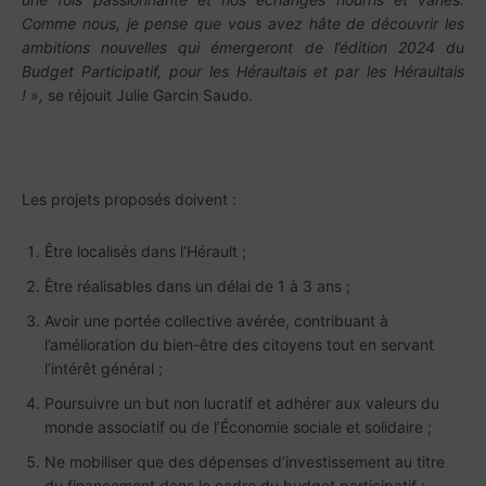
Comme nous, je pense que vous avez hâte de découvrir les
ambitions nouvelles qui émergeront de l’édition 2024 du
Budget Participatif, pour les Héraultais et par les Héraultais
!
»
,
se réjouit Julie Garcin Saudo.
Les projets proposés doivent :
Être localisés dans l’Hérault ;
Être réalisables dans un délai de 1 à 3 ans ;
Avoir une portée collective avérée, contribuant à
l’amélioration du bien-être des citoyens tout en servant
l’intérêt général ;
Poursuivre un but non lucratif et adhérer aux valeurs du
monde associatif ou de l’Économie sociale et solidaire ;
Ne mobiliser que des dépenses d’investissement au titre
du financement dans le cadre du budget participatif ;