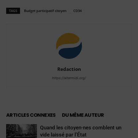
TAGS
Budget participatif citoyen
CD34
Redaction
https://altermidi.org/
ARTICLES CONNEXES
DU MÊME AUTEUR
Quand les citoyen·nes comblent un
vide laissé par l’État