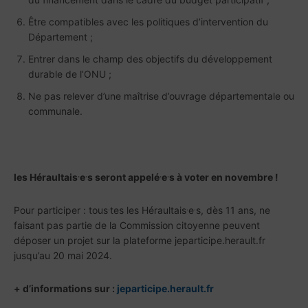
Être compatibles avec les politiques d’intervention du
Département ;
Entrer dans le champ des objectifs du développement
durable de l’ONU ;
Ne pas relever d’une maîtrise d’ouvrage départementale ou
communale.
.
.
.
.
les Héraultais
e
s seront appelé
e
s à voter en novembre !
.
.
.
Pour participer : tous
tes les Héraultais
e
s, dès 11 ans, ne
faisant pas partie de la Commission citoyenne peuvent
déposer un projet sur la plateforme jeparticipe.herault.fr
jusqu’au 20 mai 2024.
+ d’informations sur :
jeparticipe.herault.fr