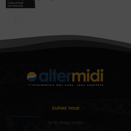
Collectivité
territoriale
Suivez nous
sur les réseaux sociaux