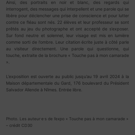
Ainsi, des portraits en noir et blanc, des regards qui
interrogent, des messages qui interpellent et une parole qui se
libère pour déclencher une prise de conscience et pour lutter
contre ce fléau sont nés. 22 élèves et leur professeur se sont
prêtés au jeu du photographe et ont accepté de s’exposer.
Sur fond neutre et solennel, leur visage est mis en lumière
comme sorti de l’ombre. Leur citation écrite juste à côté parle
au visiteur directement. Une parole qui questionne, qui
touche, extraite de la brochure « Touche pas à mon camarade
».
L’exposition est ouverte au public jusqu’au 19 avril 2024 à la
Maison départementale du Gard, 176 boulevard du Président
Salvador Allende à Nîmes. Entrée libre.
.
.
Photo. Les auteur
e
s de l’expo « Touche pas à mon camarade »
– crédit CD30