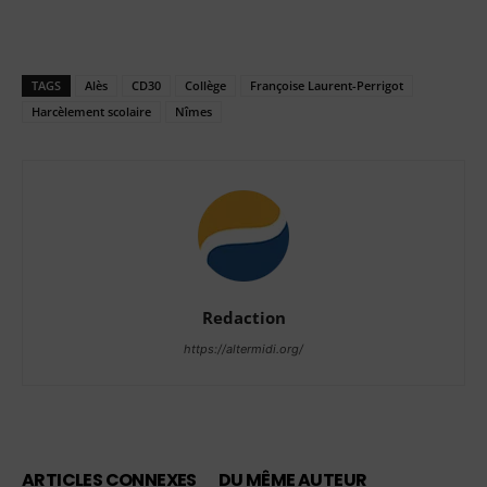
TAGS
Alès
CD30
Collège
Françoise Laurent-Perrigot
Harcèlement scolaire
Nîmes
Redaction
https://altermidi.org/
ARTICLES CONNEXES
DU MÊME AUTEUR