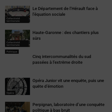
Le Département de l’Hérault face à
l’équation sociale
Collectivité
territoriale
Haute-Garonne : des chantiers plus
sûrs
Collectivité
territoriale
Politique
Cinq intercommunalités du sud
passées à l’extrême droite
Opéra Junior vit une enquête, puis une
quête d’émotion
Opéra
Perpignan, laboratoire d’une conquête
politique à bas bruit