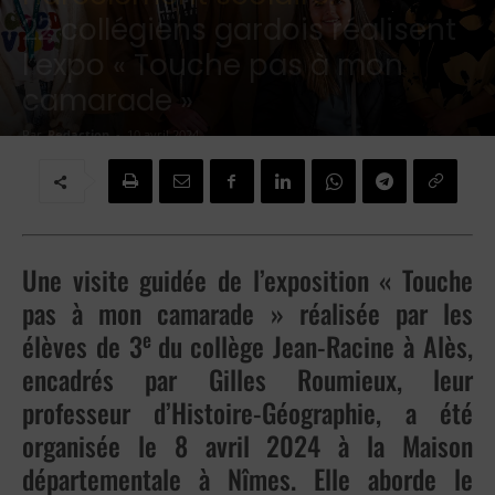
22 collégiens gardois réalisent
l’expo « Touche pas à mon
camarade »
Par
Redaction
-
10 avril 2024
Une visite guidée de l’exposition « Touche
pas à mon camarade » réalisée par les
e
élèves de 3
du collège Jean-Racine à Alès,
encadrés par Gilles Roumieux, leur
professeur d’Histoire-Géographie, a été
organisée le 8 avril 2024 à la Maison
départementale à Nîmes. Elle aborde le