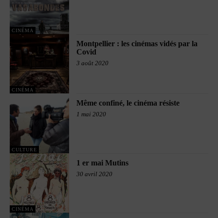
CINÉMA
Montpellier : les cinémas vidés par la
Covid
3 août 2020
CINÉMA
Même confiné, le cinéma résiste
1 mai 2020
CULTURE
1 er mai Mutins
30 avril 2020
CINÉMA