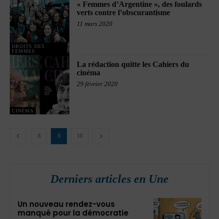
« Femmes d’Argentine », des foulards
verts contre l’obscurantisme
11 mars 2020
DROITS DES
FEMMES
La rédaction quitte les Cahiers du
cinéma
29 février 2020
CINÉMA
8
9
10
Derniers articles en Une
Un nouveau rendez-vous
manqué pour la démocratie