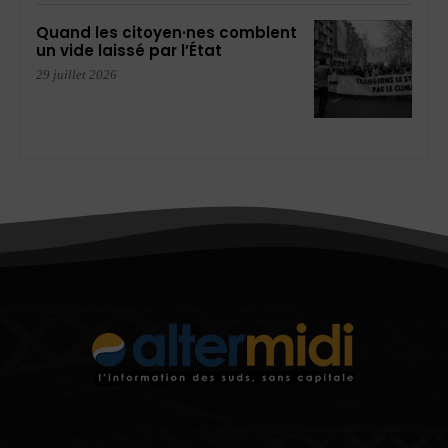
Quand les citoyen·nes comblent
un vide laissé par l’État
29 juillet 2026