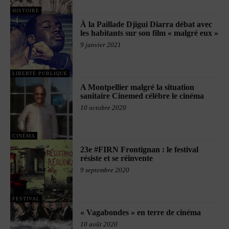
HISTOIRE
À la Paillade Djigui Diarra débat avec
les habitants sur son film « malgré eux »
9 janvier 2021
LIBERTÉ PUBLIQUE
A Montpellier malgré la situation
sanitaire Cinemed célèbre le cinéma
10 octobre 2020
CINÉMA
23e #FIRN Frontignan : le festival
résiste et se réinvente
9 septembre 2020
FESTIVAL
« Vagabondes » en terre de cinéma
10 août 2020