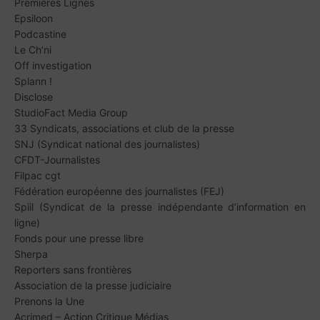
Premières Lignes
Epsiloon
Podcastine
Le Ch’ni
Off investigation
Splann !
Disclose
StudioFact Media Group
33 Syndicats, associations et club de la presse
SNJ (Syndicat national des journalistes)
CFDT-Journalistes
Filpac cgt
Fédération européenne des journalistes (FEJ)
Spiil (Syndicat de la presse indépendante d’information en
ligne)
Fonds pour une presse libre
Sherpa
Reporters sans frontières
Association de la presse judiciaire
Prenons la Une
Acrimed – Action Critique Médias