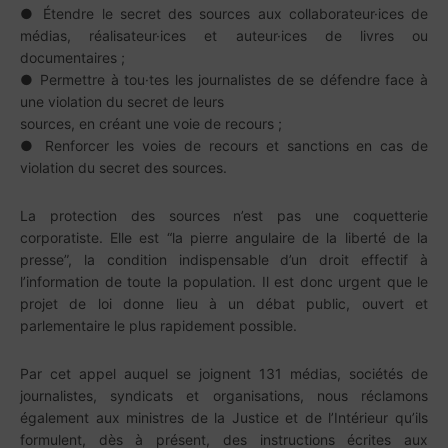
● Étendre le secret des sources aux collaborateur·ices de
médias, réalisateur·ices et auteur·ices de livres ou
documentaires ;
● Permettre à tou·tes les journalistes de se défendre face à
une violation du secret de leurs
sources, en créant une voie de recours ;
● Renforcer les voies de recours et sanctions en cas de
violation du secret des sources.
La protection des sources n’est pas une coquetterie
corporatiste. Elle est “la pierre angulaire de la liberté de la
presse”, la condition indispensable d’un droit effectif à
l’information de toute la population. Il est donc urgent que le
projet de loi donne lieu à un débat public, ouvert et
parlementaire le plus rapidement possible.
Par cet appel auquel se joignent 131 médias, sociétés de
journalistes, syndicats et organisations, nous réclamons
également aux ministres de la Justice et de l’Intérieur qu’ils
formulent, dès à présent, des instructions écrites aux