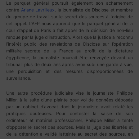
Le parquet général poursuit également son acharnement
contre
Ariane Lavrilleux
, la journaliste de Disclose et membre
du groupe de travail sur le secret des sources à l’origine de
cet appel. L’AFP nous apprend que le parquet général de la
cour d’appel de Paris a fait appel de la décision de non-lieu
rendue par la juge d’instruction. Alors que la justice a reconnu
l’intérêt public des révélations de Disclose sur l’opération
militaire secrète de la France au profit de la dictature
égyptienne, la journaliste pourrait être renvoyée devant un
tribunal, plus de deux ans après avoir subi une garde à vue,
une perquisition et des mesures disproportionnées de
surveillance.
Une autre procédure judiciaire vise le journaliste Philippe
Miller, à la suite d’une plainte pour vol de données déposée
par un cabinet d’avocat dont le journaliste avait relaté les
pratiques douteuses. Pour contester la saisie de son
ordinateur et matériel professionnel, Philippe Miller a tenté
d’opposer le secret des sources. Mais la juge des libertés et
de la détention a validé l’atteinte au secret des sources, en