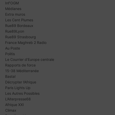
Inf’OGM
Médianes
Extra muros
Les Cent Plumes
Rue89 Bordeaux
Rue89Lyon
Rue89 Strasbourg
France Maghreb 2 Radio
Au Poste
Politis
Le Courrier d’Europe centrale
Rapports de force
15-38 Méditerranée
Basta!
Décrypter l’Afrique
Paris Lights Up
Les Autres Possibles
L’Alterpresse68
Afrique XXI
Climax