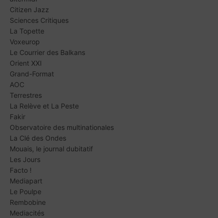
Citizen Jazz
Sciences Critiques
La Topette
Voxeurop
Le Courrier des Balkans
Orient XXI
Grand-Format
AOC
Terrestres
La Relève et La Peste
Fakir
Observatoire des multinationales
La Clé des Ondes
Mouais, le journal dubitatif
Les Jours
Facto !
Mediapart
Le Poulpe
Rembobine
Mediacités