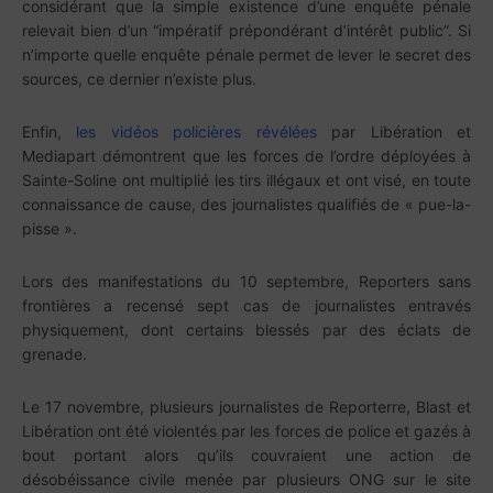
considérant que la simple existence d’une enquête pénale
relevait bien d’un “impératif prépondérant d’intérêt public”. Si
n’importe quelle enquête pénale permet de lever le secret des
sources, ce dernier n’existe plus.
Enfin,
les vidéos policières révélées
par Libération et
Mediapart démontrent que les forces de l’ordre déployées à
Sainte-Soline ont multiplié les tirs illégaux et ont visé, en toute
connaissance de cause, des journalistes qualifiés de « pue-la-
pisse ».
Lors des manifestations du 10 septembre, Reporters sans
frontières a recensé sept cas de journalistes entravés
physiquement, dont certains blessés par des éclats de
grenade.
Le 17 novembre, plusieurs journalistes de Reporterre, Blast et
Libération ont été violentés par les forces de police et gazés à
bout portant alors qu’ils couvraient une action de
désobéissance civile menée par plusieurs ONG sur le site