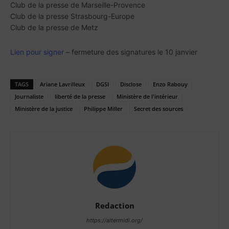
Club de la presse de Marseille-Provence
Club de la presse Strasbourg-Europe
Club de la presse de Metz
Lien pour signer
– fermeture des signatures le 10 janvier
TAGS
Ariane Lavrilleux
DGSI
Disclose
Enzo Rabouy
Journaliste
liberté de la presse
Ministère de l'intérieur
Ministère de la justice
Philippe Miller
Secret des sources
Redaction
https://altermidi.org/