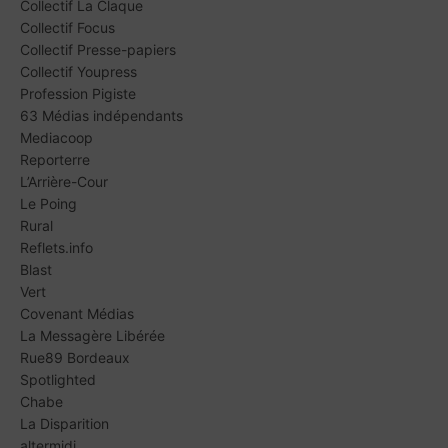
Collectif La Claque
Collectif Focus
Collectif Presse-papiers
Collectif Youpress
Profession Pigiste
63 Médias indépendants
Mediacoop
Reporterre
L’Arrière-Cour
Le Poing
Rural
Reflets.info
Blast
Vert
Covenant Médias
La Messagère Libérée
Rue89 Bordeaux
Spotlighted
Chabe
La Disparition
altermidi