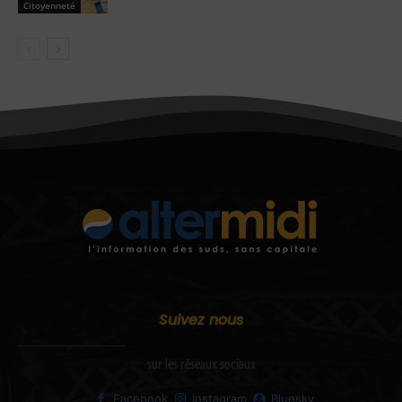
Citoyenneté
Suivez nous
sur les réseaux sociaux
Facebook
Instagram
Bluesky