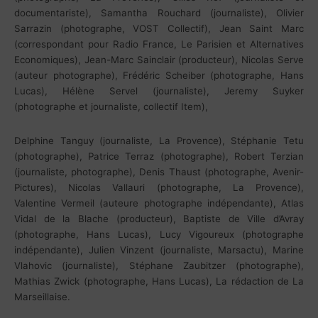
documentariste), Samantha Rouchard (journaliste), Olivier
Sarrazin (photographe, VOST Collectif), Jean Saint Marc
(correspondant pour Radio France, Le Parisien et Alternatives
Economiques), Jean-Marc Sainclair (producteur), Nicolas Serve
(auteur photographe), Frédéric Scheiber (photographe, Hans
Lucas), Hélène Servel (journaliste), Jeremy Suyker
(photographe et journaliste, collectif Item),
Delphine Tanguy (journaliste, La Provence), Stéphanie Tetu
(photographe), Patrice Terraz (photographe), Robert Terzian
(journaliste, photographe), Denis Thaust (photographe, Avenir-
Pictures), Nicolas Vallauri (photographe, La Provence),
Valentine Vermeil (auteure photographe indépendante), Atlas
Vidal de la Blache (producteur), Baptiste de Ville d’Avray
(photographe, Hans Lucas), Lucy Vigoureux (photographe
indépendante), Julien Vinzent (journaliste, Marsactu), Marine
Vlahovic (journaliste), Stéphane Zaubitzer (photographe),
Mathias Zwick (photographe, Hans Lucas), La rédaction de La
Marseillaise.