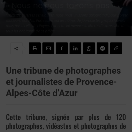
« Nous ne nous tairons pas »
"Forts de diverses sensibilités, nous nous unissons aujourd'hui pour porter
plusieurs paroles. Pas seulement les nôtres de journalistes professionnels
mais aussi celle de citoyens car cette loi menace la liberté d'expression de
tous les habitants de ce pays"
Par
Redaction
-
28 novembre 2020
Une tribune de photographes
et journalistes de Provence-
Alpes-Côte d’Azur
Cette tribune, signée par plus de 120
photographes, vidéastes et photographes de