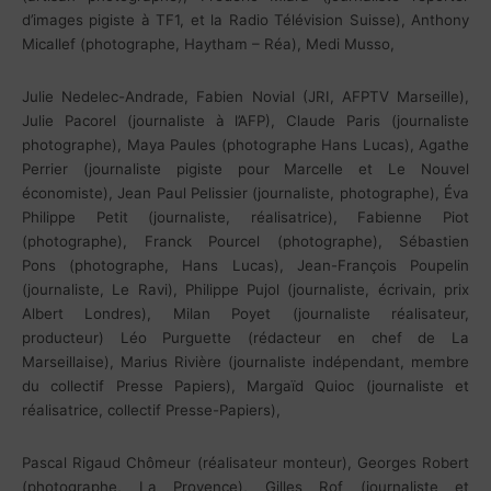
d’images pigiste à TF1, et la Radio Télévision Suisse), Anthony
Micallef (photographe, Haytham – Réa), Medi Musso,
Julie Nedelec-Andrade, Fabien Novial (JRI, AFPTV Marseille),
Julie Pacorel (journaliste à l’AFP), Claude Paris (journaliste
photographe), Maya Paules (photographe Hans Lucas), Agathe
Perrier (journaliste pigiste pour Marcelle et Le Nouvel
économiste), Jean Paul Pelissier (journaliste, photographe), Éva
Philippe Petit (journaliste, réalisatrice), Fabienne Piot
(photographe), Franck Pourcel (photographe), Sébastien
Pons (photographe, Hans Lucas), Jean-François Poupelin
(journaliste, Le Ravi), Philippe Pujol (journaliste, écrivain, prix
Albert Londres), Milan Poyet (journaliste réalisateur,
producteur) Léo Purguette (rédacteur en chef de La
Marseillaise), Marius Rivière (journaliste indépendant, membre
du collectif Presse Papiers), Margaïd Quioc (journaliste et
réalisatrice, collectif Presse-Papiers),
Pascal Rigaud Chômeur (réalisateur monteur), Georges Robert
(photographe, La Provence), Gilles Rof (journaliste et