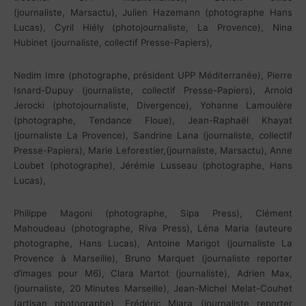
(journaliste, Marsactu), Julien Hazemann (photographe Hans
Lucas), Cyril Hiély (photojournaliste, La Provence), Nina
Hubinet (journaliste, collectif Presse-Papiers),
Nedim Imre (photographe, président UPP Méditerranée), Pierre
Isnard-Dupuy (journaliste, collectif Presse-Papiers), Arnold
Jerocki (photojournaliste, Divergence), Yohanne Lamoulère
(photographe, Tendance Floue), Jean-Raphaël Khayat
(journaliste La Provence), Sandrine Lana (journaliste, collectif
Presse-Papiers), Marie Leforestier,(journaliste, Marsactu), Anne
Loubet (photographe), Jérémie Lusseau (photographe, Hans
Lucas),
Philippe Magoni (photographe, Sipa Press), Clément
Mahoudeau (photographe, Riva Press), Léna Maria (auteure
photographe, Hans Lucas), Antoine Marigot (journaliste La
Provence à Marseille), Bruno Marquet (journaliste reporter
d’images pour M6), Clara Martot (journaliste), Adrien Max,
(journaliste, 20 Minutes Marseille), Jean-Michel Melat-Couhet
(artisan photographe), Frédéric Miara (journaliste reporter