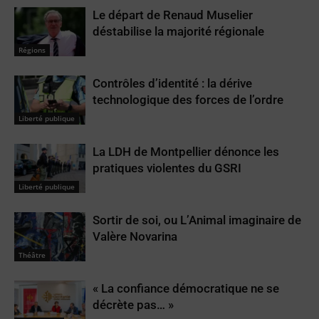
Le départ de Renaud Muselier
déstabilise la majorité régionale
Régions
Contrôles d’identité : la dérive
technologique des forces de l’ordre
Liberté publique
La LDH de Montpellier dénonce les
pratiques violentes du GSRI
Liberté publique
Sortir de soi, ou L’Animal imaginaire de
Valère Novarina
Théâtre
« La confiance démocratique ne se
décrète pas… »