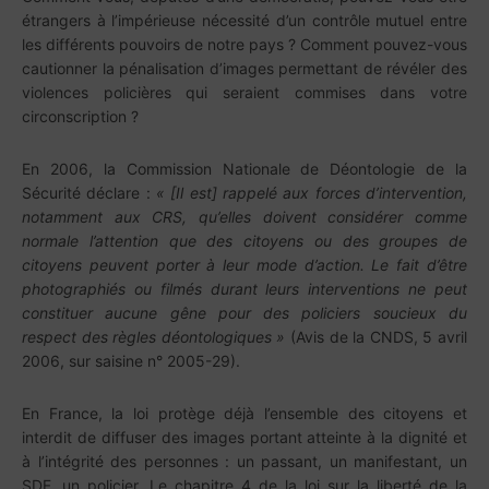
étrangers à l’impérieuse nécessité d’un contrôle mutuel entre
les différents pouvoirs de notre pays ? Comment pouvez-vous
cautionner la pénalisation d’images permettant de révéler des
violences policières qui seraient commises dans votre
circonscription ?
En 2006, la Commission Nationale de Déontologie de la
Sécurité déclare :
« [Il est] rappelé aux forces d’intervention,
notamment aux CRS, qu’elles doivent considérer comme
normale l’attention que des citoyens ou des groupes de
citoyens peuvent porter à leur mode d’action. Le fait d’être
photographiés ou filmés durant leurs interventions ne peut
constituer aucune gêne pour des policiers soucieux du
respect des règles déontologiques
»
(Avis de la CNDS, 5 avril
2006, sur saisine n° 2005-29).
En France, la loi protège déjà l’ensemble des citoyens et
interdit de diffuser des images portant atteinte à la dignité et
à l’intégrité des personnes : un passant, un manifestant, un
SDF, un policier. Le chapitre 4 de la loi sur la liberté de la