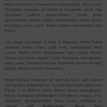
Piane (réalisatrice), Thomas Delsol (photographe, Hans Lucas),
Christophe Deroubaix (journaliste à l’Humanité), Sarah Diep
(journaliste, collectif Presse-Papiers), Estelle Doehr
(photographe), Michael Duperrin (photographe, artiste, auteur,
journaliste, Hans Lucas), Fabien Dupoux (photographe Sipa
Press),
Loïs Elziere (journaliste à Made in Marseille), Wilfrid Estève
(directeur d’Hans Lucas), Lydia Fares (photographe, Hans
Lucas), Sandra Fastre (photographe, Hans Lucas), Romain
Fiorucci (journaliste pigiste), Lionel Fourneaux (photographe,
Hans Lucas), Clémence Fournival (journaliste reporter d’images
pigiste), Romane Frachon (journaliste),
Michel Gairaud (rédacteur en chef du Ravi), Julie Gazzoti
(photographe indépendante), Paul Géli (journaliste pigiste pour
France 3 et BFMTV), Marie Gerard (artiste photographe),
Patrick Gherdoussi (photographe, Divergence Images), Théo
Giacometti (photojournaliste, Hans Lucas, secrétaire et
trésorier UPP Méditerranée), Benoit Gilles