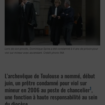
Lors de son procès, Dominique Spina a été condamné à 4 ans de prison pour
viol sur mineur avec ascendant. Crédit photo INA
L’archevêque de Toulouse a nommé, début
juin, un prêtre condamné pour viol sur
1
mineur en 2006 au poste de chancelier
,
une fonction à haute responsabilité au sein
du diocèse.