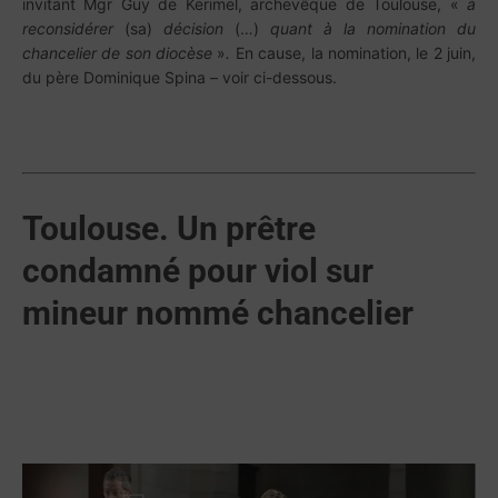
invitant Mgr Guy de Kerimel, archevêque de Toulouse, «
à
reconsidérer
(sa)
décision
(…)
quant à la nomination du
chancelier de son diocèse
»
.
En cause, la nomination, le 2 juin,
du père Dominique Spina – voir ci-dessous.
Toulouse. Un prêtre
condamné pour viol sur
mineur nommé chancelier