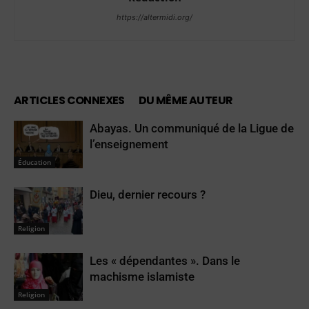
https://altermidi.org/
ARTICLES CONNEXES
DU MÊME AUTEUR
Abayas. Un communiqué de la Ligue de
l’enseignement
Éducation
Dieu, dernier recours ?
Religion
Les « dépendantes ». Dans le
machisme islamiste
Religion