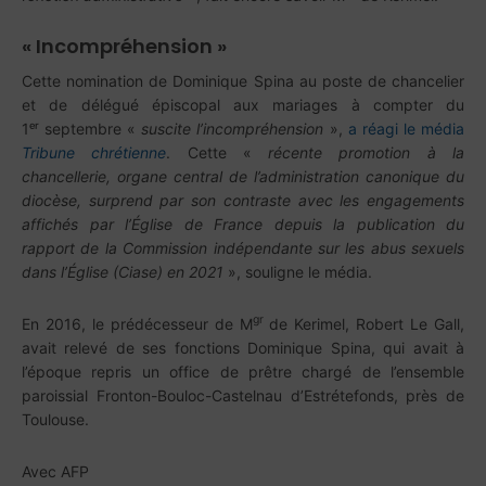
« Incompréhension »
Cette nomination de Dominique Spina au poste de chancelier
et de délégué épiscopal aux mariages à compter du
1ᵉʳ septembre «
suscite l’incompréhension
»,
a réagi le média
Tribune chrétienne
. Cette «
récente promotion à la
chancellerie, organe central de l’administration canonique du
diocèse, surprend par son contraste avec les engagements
affichés par l’Église de France depuis la publication du
rapport de la Commission indépendante sur les abus sexuels
dans l’Église (Ciase) en 2021
», souligne le média.
gr
En 2016, le prédécesseur de M
de Kerimel, Robert Le Gall,
avait relevé de ses fonctions Dominique Spina, qui avait à
l’époque repris un office de prêtre chargé de l’ensemble
paroissial Fronton-Bouloc-Castelnau d’Estrétefonds, près de
Toulouse.
Avec AFP