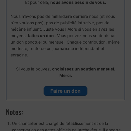
Et pour cela,
nous avons besoin de vous.
Nous n’avons pas de milliardaire derrière nous (et nous
n’en voulons pas), pas de publicité intrusive, pas de
mécène influent. Juste vous ! Alors si vous en avez les
moyens,
faites un don
. Vous pouvez nous soutenir par
un don ponctuel ou mensuel. Chaque contribution, même
modeste, renforce un journalisme indépendant et
enraciné.
Si vous le pouvez,
choisissez un soutien mensuel.
Merci.
Faire un don
Notes:
Un chancelier est chargé de l’établissement et de la
conservation des actes officiels de l’archevêque, il apporte