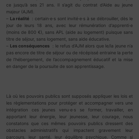
ce jusqu’à ses 21 ans. Il s’agit du contrat d’Aide au jeune
majeur (AJM).
–
La réalité
: certain·e·s sont invité·e·s à se débrouiller, dès le
jour de leurs 18 ans, avec leur rémunération d’apprenti·e
(moins de 800 €), sans APL (aide au logement) puisque sans
titre de séjour, sans logement, sans aide éducative.
–
Les conséquences
: le refus d’AJM alors que le/la jeune n’a
pas encore de titre de séjour ou de récépissé entraine la perte
de l’hébergement, de l’accompagnement éducatif et la mise
en danger de la poursuite de son apprentissage.
Là où les pouvoirs publics sont supposés appliquer les lois et
les règlementations pour protéger et accompagner vers une
intégration ces jeunes venu·e·s se former, travailler, en
apportant leur énergie, leur jeunesse, leur courage, nous
constatons que ces mêmes pouvoirs publics dressent des
obstacles administratifs qui impactent gravement leur
parcours, leur santé, leur équilibre psychique. Comme si