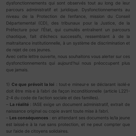
dysfonctionnements qui sont observés tout au long de leur
parcours administratif et juridique. Dysfonctionnements au
niveau de la Protection de l’enfance, mission du Conseil
Départemental (CD), des tribunaux pour la Justice, de la
Préfecture pour l’État, qui cumulés entraînent un parcours
chaotique, fait d’échecs successifs, ressemblant à de la
maltraitance institutionnelle, à un système de discrimination et
de rejet de ces jeunes.
Avec cette lettre ouverte, nous souhaitons vous alerter sur ces
dysfonctionnements qui aujourd’hui nous préoccupent plus
que jamais.
1)
Ce que prévoit la loi
: tout·e mineur·e se déclarant isolé·e
doit être mis·e à l’abri de façon inconditionnelle (article L221-
2-4 du code de l’action sociale et des familles).
–
La réalité
: l’ASE exige un document administratif, extrait de
naissance original ou copie avant toute mise à l’abri.
–
Les conséquences
: en attendant ses documents le/la jeune
est laissé·e à la rue sans protection, et ne peut compter que
sur l’aide de citoyens solidaires.