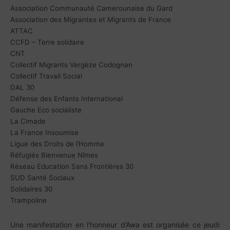
Association Communauté Camerounaise du Gard
Association des Migrantes et Migrants de France
ATTAC
CCFD – Terre solidaire
CNT
Collectif Migrants Vergèze Codognan
Collectif Travail Social
DAL 30
Défense des Enfants International
Gauche Eco socialiste
La Cimade
La France Insoumise
Ligue des Droits de l’Homme
Réfugiés Bienvenue Nîmes
Réseau Education Sans Frontières 30
SUD Santé Sociaux
Solidaires 30
Trampoline
Une manifestation en l’honneur d’Awa est organisée ce jeudi