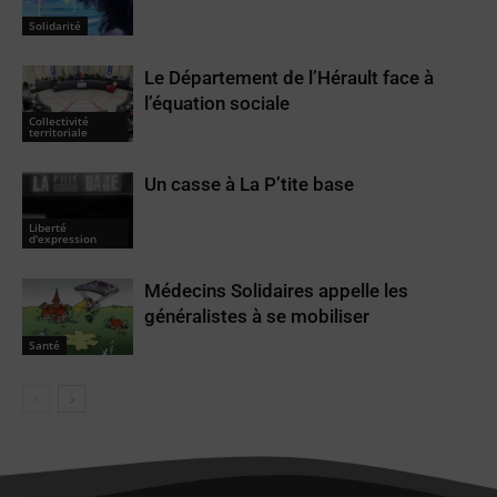
Solidarité
Le Département de l’Hérault face à
l’équation sociale
Collectivité
territoriale
Un casse à La P’tite base
Liberté
d'expression
Médecins Solidaires appelle les
généralistes à se mobiliser
Santé