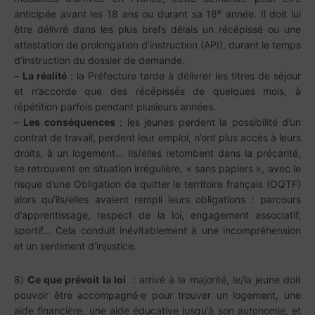
e
anticipée avant les 18 ans ou durant sa 18
année. Il doit lui
être délivré dans les plus brefs délais un récépissé ou une
attestation de prolongation d’instruction (API), durant le temps
d’instruction du dossier de demande.
–
La réalité
: la Préfecture tarde à délivrer les titres de séjour
et n’accorde que des récépissés de quelques mois, à
répétition parfois pendant plusieurs années.
–
Les conséquences
: les jeunes perdent la possibilité d’un
contrat de travail, perdent leur emploi, n’ont plus accès à leurs
droits, à un logement… Ils/elles retombent dans la précarité,
se retrouvent en situation irrégulière, « sans papiers », avec le
risque d’une Obligation de quitter le territoire français (OQTF)
alors qu’ils/elles avaient rempli leurs obligations : parcours
d’apprentissage, respect de la loi, engagement associatif,
sportif… Cela conduit inévitablement à une incompréhension
et un sentiment d’injustice.
8)
Ce que prévoit la loi
: arrivé à la majorité, le/la jeune doit
pouvoir être accompagné·e pour trouver un logement, une
aide financière, une aide éducative jusqu’à son autonomie, et