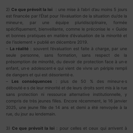
2)
Ce que prévoit la loi
: une mise à l’abri d’au moins 5 jours
est financée par l’État pour l’évaluation de la situation du/de la
mineur·e, par une équipe pluridisciplinaire, formée
spécifiquement, bienveillante, comme le préconise le « Guide
et bonnes pratiques en matière d’évaluation de la minorité et
de l’isolement » publié en décembre 2019.
–
La réalité
: souvent l’évaluation est faite à charge, par une
seule personne, sans formation, sans respect de la
présomption de minorité, du devoir de protection face à un·e
enfant, un·e adolescent·e qui vient de vivre un périple rempli
de dangers et qui est désorienté·e.
–
Les conséquences
: plus de 50 % des mineur·e·s
débouté·e·s de leur minorité et de leurs droits sont mis à la rue
sans protection ni ressource alternative institutionnelle, y
compris de très jeunes filles. Encore récemment, le 16 janvier
2025, une jeune fille de 14 ans et demi a été renvoyée à la
rue, du jour au lendemain.
3)
Ce que prévoit la loi
: pour celles et ceux qui arrivent à