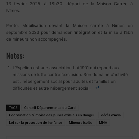
13 février 2025, à 18h30, départ de la Maison Carrée à
Nîmes.
Photo. Mobilisation devant la Maison carrée à Nîmes en
septembre 2023 pour demander l’intégration et la mise à l’abri
de mineurs non accompagnés.
Notes:
L’Espelido est une association Loi 1901 qui répond aux
missions de lutte contre l’exclusion. Son domaine d’activité
est : hébergement social pour adultes et familles en
difficultés et autre hébergement social.
TAGS
Conseil Départemental du Gard
Coordination Nîmoise des Jeunes exilé.e.s en danger
décès d’Awa
Loi sur la protection de l’enfance
Mineurs isolés
MNA