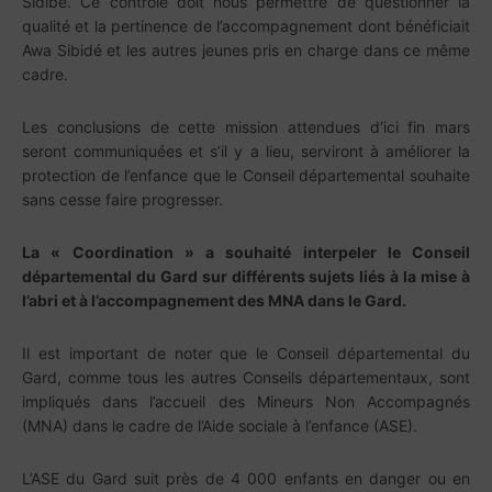
Sidibé. Ce contrôle doit nous permettre de questionner la
qualité et la pertinence de l’accompagnement dont bénéficiait
Awa Sibidé et les autres jeunes pris en charge dans ce même
cadre.
Les conclusions de cette mission attendues d’ici fin mars
seront communiquées et s’il y a lieu, serviront à améliorer la
protection de l’enfance que le Conseil départemental souhaite
sans cesse faire progresser.
La « Coordination » a souhaité interpeler le Conseil
départemental du Gard sur différents sujets liés à la mise à
l’abri et à l’accompagnement des MNA dans le Gard.
Il est important de noter que le Conseil départemental du
Gard, comme tous les autres Conseils départementaux, sont
impliqués dans l’accueil des Mineurs Non Accompagnés
(MNA) dans le cadre de l’Aide sociale à l’enfance (ASE).
L’ASE du Gard suit près de 4 000 enfants en danger ou en