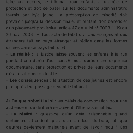
faire un recours, le tribunal pour enfants a un rôle de
protection et doit se baser sur les documents administratifs
fournis par le/la jeune. La présomption de minorité doit
prévaloir jusqu’à la décision finale, et l’enfant doit bénéficier
d’un placement provisoire (article 47 de la loi n° 2003-1119 du
26 nov. 2003 : « Tout acte de l’état civil des Français et des
étrangers fait en pays étranger et rédigé dans les formes
usitées dans ce pays fait foi »).
–
La réalité
: la justice laisse souvent les enfants à la rue
pendant une durée d’au moins 6 mois, durée d’une expertise
documentaire, sans protection et privés de leurs documents
d’état civil, donc d’identité.
–
Les conséquences
: la situation de ces jeunes est encore
pire après leur passage devant le tribunal.
4)
Ce que prévoit la loi
: les délais de convocation pour une
audience et de délibéré se doivent d’être raisonnables.
–
La réalité
: qu’est-ce qu’un délai raisonnable quand
certain·e·s attendent plus d’un an leur délibéré, et que
d’autres deviennent majeur·e·s avant de l’avoir reçu ? Ces