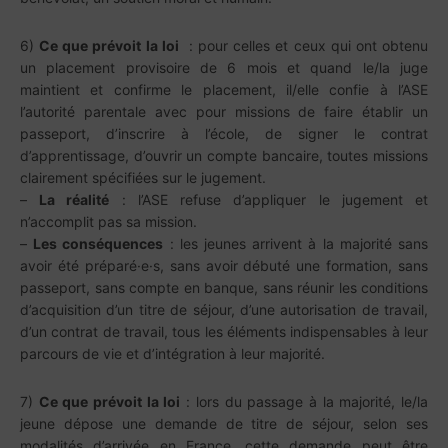
6)
Ce que prévoit la loi
: pour celles et ceux qui ont obtenu
un placement provisoire de 6 mois et quand le/la juge
maintient et confirme le placement, il/elle confie à l’ASE
l’autorité parentale avec pour missions de faire établir un
passeport, d’inscrire à l’école, de signer le contrat
d’apprentissage, d’ouvrir un compte bancaire, toutes missions
clairement spécifiées sur le jugement.
–
La réalité
: l’ASE refuse d’appliquer le jugement et
n’accomplit pas sa mission.
–
Les conséquences
: les jeunes arrivent à la majorité sans
avoir été préparé·e·s, sans avoir débuté une formation, sans
passeport, sans compte en banque, sans réunir les conditions
d’acquisition d’un titre de séjour, d’une autorisation de travail,
d’un contrat de travail, tous les éléments indispensables à leur
parcours de vie et d’intégration à leur majorité.
7)
Ce que prévoit la loi
: lors du passage à la majorité, le/la
jeune dépose une demande de titre de séjour, selon ses
modalités d’arrivée en France, cette demande peut être