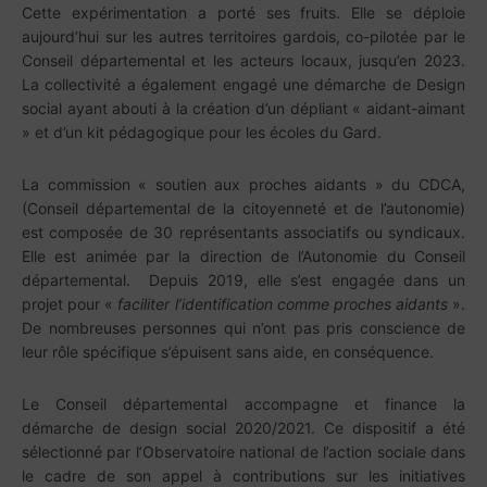
Cette expérimentation a porté ses fruits. Elle se déploie
aujourd’hui sur les autres territoires gardois, co-pilotée par le
Conseil départemental et les acteurs locaux, jusqu’en 2023.
La collectivité a également engagé une démarche de Design
social ayant abouti à la création d’un dépliant « aidant-aimant
» et d’un kit pédagogique pour les écoles du Gard.
La commission « soutien aux proches aidants » du CDCA,
(Conseil départemental de la citoyenneté et de l’autonomie)
est composée de 30 représentants associatifs ou syndicaux.
Elle est animée par la direction de l’Autonomie du Conseil
départemental. Depuis 2019, elle s’est engagée dans un
projet pour «
faciliter l’identification comme proches aidants
».
De nombreuses personnes qui n’ont pas pris conscience de
leur rôle spécifique s’épuisent sans aide, en conséquence.
Le Conseil départemental accompagne et finance la
démarche de design social 2020/2021. Ce dispositif a été
sélectionné par l’Observatoire national de l’action sociale dans
le cadre de son appel à contributions sur les initiatives