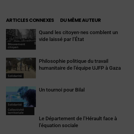
ARTICLES CONNEXES
DU MÊME AUTEUR
Quand les citoyen·nes comblent un
vide laissé par l’État
Mouvement
citoyen
Philosophie politique du travail
humanitaire de l’équipe UJFP à Gaza
Solidarité
Un tournoi pour Bilal
Solidarité
Collectivité
territoriale
Le Département de l’Hérault face à
l’équation sociale