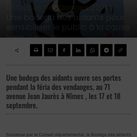
Féria des vendanges 2021 :
Une bodega des aidants pour
sensibiliser le public à la cause
Par
Revue
-
17 septembre 2021
Une bodega des aidants ouvre ses portes
pendant la féria des vendanges, au 71
avenue Jean Jaurès à Nîmes , les 17 et 18
septembre.
Soutenue par le Conseil départemental, la Bodéga des aidants