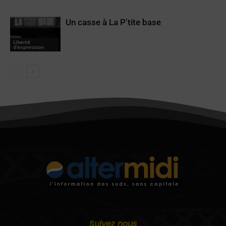
Un casse à La P’tite base
Liberté
d'expression
Suivez nous