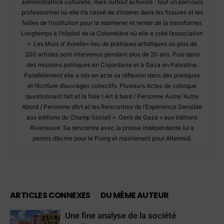
administratrice culturelle, mais surtout activiste ; tout un parcours
professionnel où elle n’a cessé de s’insérer dans les fissures et les
failles de l’institution pour la malmener et tenter de la transformer.
Longtemps à l’hôpital de la Colombière où elle a créé l’association
« Les Murs d’ Aurelle» lieu de pratiques artistiques où plus de
200 artistes sont intervenus pendant plus de 20 ans. Puis dans
des missions politiques en Cisjordanie et à Gaza en Palestine.
Parallèlement elle a mis en acte sa réflexion dans des pratiques
et l’écriture d’ouvrages collectifs. Plusieurs Actes de colloque
questionnant l’art et la folie ( Art à bord / Personne Autre/ Autre
Abord / Personne d’Art et les Rencontres de l’Expérience Sensible
aux éditions du Champ Social) « Gens de Gaza » aux éditions
Riveneuve. Sa rencontre avec la presse indépendante lui a
permis d’écrire pour le Poing et maintenant pour Altermidi.
ARTICLES CONNEXES
DU MÊME AUTEUR
Une fine analyse de la société