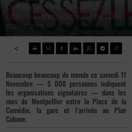
Une détermination totale
contre le massacre du peuple
palestinien
Par
Brigitte Challande
-
12 novembre 2023
Beaucoup beaucoup de monde ce samedi 11
Novembre — 5 000 personnes indiquent
les organisations signataires — dans les
rues de Montpellier entre la Place de la
Comédie, la gare et l’arrivée au Plan
Cabane.