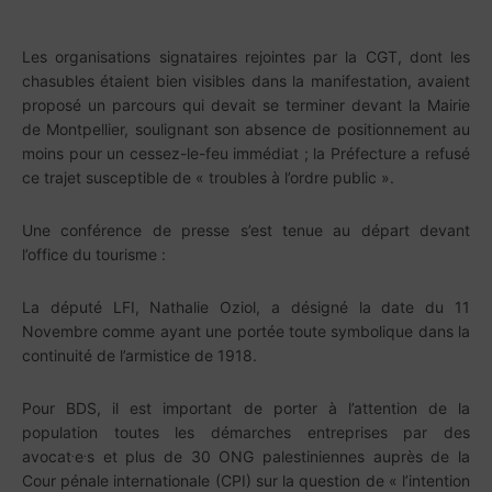
Les organisations signataires rejointes par la CGT, dont les
chasubles étaient bien visibles dans la manifestation, avaient
proposé un parcours qui devait se terminer devant la Mairie
de Montpellier, soulignant son absence de positionnement au
moins pour un cessez-le-feu immédiat ; la Préfecture a refusé
ce trajet susceptible de « troubles à l’ordre public ».
Une conférence de presse s’est tenue au départ devant
l’office du tourisme :
La député LFI, Nathalie Oziol, a désigné la date du 11
Novembre comme ayant une portée toute symbolique dans la
continuité de l’armistice de 1918.
Pour BDS, il est important de porter à l’attention de la
population toutes les démarches entreprises par des
.
.
avocat
e
s et plus de 30 ONG palestiniennes auprès de la
Cour pénale internationale (CPI) sur la question de « l’intention