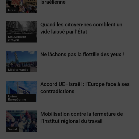
israélienne
Israël
Quand les citoyen·nes comblent un
vide laissé par l’État
Mouvement
citoyen
Ne lâchons pas la flottille des yeux !
Méditerranée
Accord UE–Israël : l’Europe face à ses
contradictions
Union
Européenne
Mobilisation contre la fermeture de
l’Institut régional du travail
Social