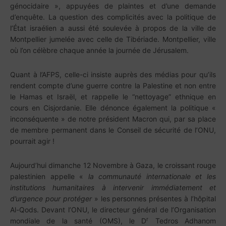
génocidaire », appuyées de plaintes et d’une demande
d’enquête. La question des complicités avec la politique de
l’État israélien a aussi été soulevée à propos de la ville de
Montpellier jumelée avec celle de Tibériade. Montpellier, ville
où l’on célèbre chaque année la journée de Jérusalem.
Quant à l’AFPS, celle-ci insiste auprès des médias pour qu’ils
rendent compte d’une guerre contre la Palestine et non entre
le Hamas et Israël, et rappelle le “nettoyage” ethnique en
cours en Cisjordanie. Elle dénonce également la politique «
inconséquente » de notre président Macron qui, par sa place
de membre permanent dans le Conseil de sécurité de l’ONU,
pourrait agir !
Aujourd’hui dimanche 12 Novembre à Gaza, le croissant rouge
palestinien appelle «
la communauté internationale et les
institutions humanitaires à intervenir immédiatement et
d’urgence pour protéger
» les personnes présentes à l’hôpital
Al-Qods. Devant l’ONU, le directeur général de l’Organisation
r
mondiale de la santé (OMS), le D
Tedros Adhanom