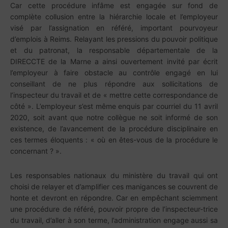
Car cette procédure infâme est engagée sur fond de
complète collusion entre la hiérarchie locale et l’employeur
visé par l’assignation en référé, important pourvoyeur
d’emplois à Reims. Relayant les pressions du pouvoir politique
et du patronat, la responsable départementale de la
DIRECCTE de la Marne a ainsi ouvertement invité par écrit
l’employeur à faire obstacle au contrôle engagé en lui
conseillant de ne plus répondre aux sollicitations de
l’inspecteur du travail et de « mettre cette correspondance de
côté ». L’employeur s’est même enquis par courriel du 11 avril
2020, soit avant que notre collègue ne soit informé de son
existence, de l’avancement de la procédure disciplinaire en
ces termes éloquents : « où en êtes-vous de la procédure le
concernant ? ».
Les responsables nationaux du ministère du travail qui ont
choisi de relayer et d’amplifier ces manigances se couvrent de
honte et devront en répondre. Car en empêchant sciemment
une procédure de référé, pouvoir propre de l’inspecteur-trice
du travail, d’aller à son terme, l’administration engage aussi sa