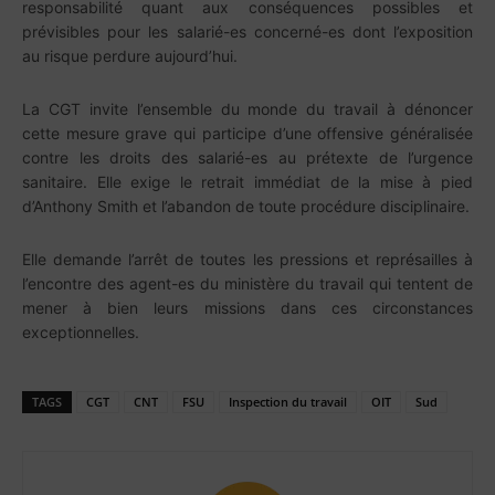
responsabilité quant aux conséquences possibles et
prévisibles pour les salarié-es concerné-es dont l’exposition
au risque perdure aujourd’hui.
La CGT invite l’ensemble du monde du travail à dénoncer
cette mesure grave qui participe d’une offensive généralisée
contre les droits des salarié-es au prétexte de l’urgence
sanitaire. Elle exige le retrait immédiat de la mise à pied
d’Anthony Smith et l’abandon de toute procédure disciplinaire.
Elle demande l’arrêt de toutes les pressions et représailles à
l’encontre des agent-es du ministère du travail qui tentent de
mener à bien leurs missions dans ces circonstances
exceptionnelles.
TAGS
CGT
CNT
FSU
Inspection du travail
OIT
Sud