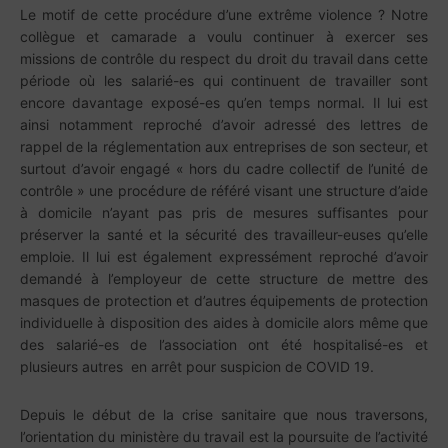
Le motif de cette procédure d’une extrême violence ? Notre
collègue et camarade a voulu continuer à exercer ses
missions de contrôle du respect du droit du travail dans cette
période où les salarié-es qui continuent de travailler sont
encore davantage exposé-es qu’en temps normal. Il lui est
ainsi notamment reproché d’avoir adressé des lettres de
rappel de la réglementation aux entreprises de son secteur, et
surtout d’avoir engagé « hors du cadre collectif de l’unité de
contrôle » une procédure de référé visant une structure d’aide
à domicile n’ayant pas pris de mesures suffisantes pour
préserver la santé et la sécurité des travailleur-euses qu’elle
emploie. Il lui est également expressément reproché d’avoir
demandé à l’employeur de cette structure de mettre des
masques de protection et d’autres équipements de protection
individuelle à disposition des aides à domicile alors même que
des salarié-es de l’association ont été hospitalisé-es et
plusieurs autres en arrêt pour suspicion de COVID 19.
Depuis le début de la crise sanitaire que nous traversons,
l’orientation du ministère du travail est la poursuite de l’activité