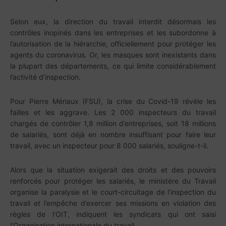
Selon eux, la direction du travail interdit désormais les
contrôles inopinés dans les entreprises et les subordonne à
l’autorisation de la hiérarchie, officiellement pour protéger les
agents du coronavirus. Or, les masques sont inexistants dans
la plupart des départements, ce qui limite considérablement
l’activité d’inspection.
Pour Pierre Mériaux (FSU), la crise du Covid-19 révèle les
failles et les aggrave. Les 2 000 inspecteurs du travail
chargés de contrôler 1,8 million d’entreprises, soit 18 millions
de salariés, sont déjà en nombre insuffisant pour faire leur
travail, avec un inspecteur pour 8 000 salariés, souligne-t-il.
Alors que la situation exigerait des droits et des pouvoirs
renforcés pour protéger les salariés, le ministère du Travail
organise la paralysie et le court-circuitage de l’inspection du
travail et l’empêche d’exercer ses missions en violation des
règles de l’OIT, indiquent les syndicats qui ont saisi
l’Organisation internationale du travail.