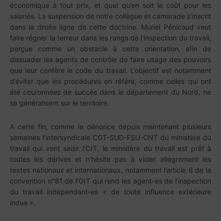
économique à tout prix, et quel qu’en soit le coût pour les
salariés. La suspension de notre collègue et camarade s’inscrit
dans la droite ligne de cette doctrine. Muriel Pénicaud veut
faire régner la terreur dans les rangs de l’inspection du travail,
perçue comme un obstacle à cette orientation, afin de
dissuader les agents de contrôle de faire usage des pouvoirs
que leur confère le code du travail. L’objectif est notamment
d’éviter que les procédures en référé, comme celles qui ont
été couronnées de succès dans le département du Nord, ne
se généralisent sur le territoire.
A cette fin, comme le dénonce depuis maintenant plusieurs
semaines l’intersyndicale CGT-SUD-FSU-CNT du ministère du
travail qui vont saisir l’OIT, le ministère du travail est prêt à
toutes les dérives et n’hésite pas à violer allégrement les
textes nationaux et internationaux, notamment l’article 6 de la
convention n°81 de l’OIT qui rend les agent-es de l’inspection
du travail indépendant-es « de toute influence extérieure
indue ».