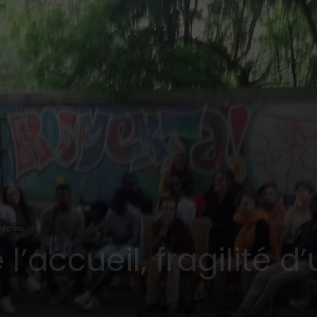
Régions
l’accueil, fragilité d