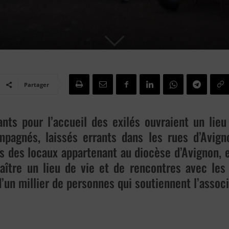
Partager
ts pour l’accueil des exilés ouvraient un lieu
mpagnés, laissés errants dans les rues d’Avign
ans des locaux appartenant au diocèse d’Avignon,
naître un lieu de vie et de rencontres avec les 
d’un millier de personnes qui soutiennent l’assoc