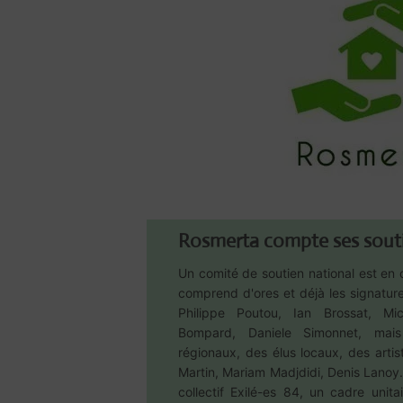
Rosmerta compte ses sout
Un comité de soutien national est en c
comprend d'ores et déjà les signatur
Philippe Poutou, Ian Brossat, Mi
Bompard, Daniele Simonnet, mais 
régionaux, des élus locaux, des arti
Martin, Mariam Madjdidi, Denis Lanoy. 
collectif Exilé-es 84, un cadre unita