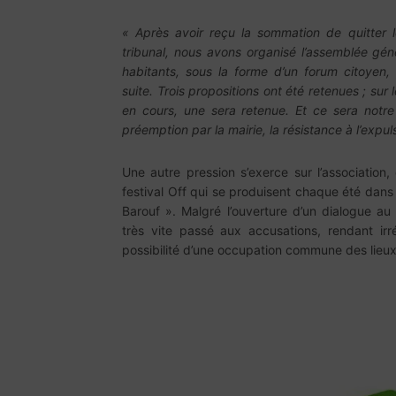
« Après avoir reçu la sommation de quitter l
tribunal, nous avons organisé l’assemblée géné
habitants, sous la forme d’un forum citoyen
suite. Trois propositions ont été retenues ; sur le
en cours, une sera retenue. Et ce sera notr
préemption par la mairie, la résistance à l’expuls
Une autre pression s’exerce sur l’association
festival Off qui se produisent chaque été dans
Barouf ». Malgré l’ouverture d’un dialogue au
très vite passé aux accusations, rendant irr
possibilité d’une occupation commune des lieux