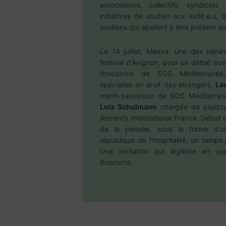
associations, collectifs, syndicat
initiatives de soutien aux exilé.e.s
soutiens qui apellent à être présent au 
Le 14 juillet, Maeva, une des bénév
festival d'Avignon, pour un débat a
fondatrice de SOS Méditerrané
spécialisé en droit des étrangers,
La
marin-sauveteur de SOS Méditerran
Lola Schulmann
chargée de plaidoy
Amnesty International France. Débat d
de la pensée, sous la forme d'
république de l'hospitalité, un temps 
Une invitation qui légitime en qu
Rosmerta.