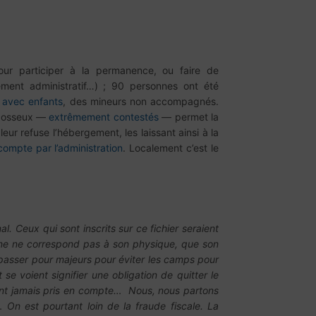
ur participer à la permanence, ou faire de
ment administratif…) ; 90 personnes ont été
 avec enfants
, des mineurs non accompagnés.
s osseux —
extrêmement contestés
— permet la
ur refuse l’hébergement, les laissant ainsi à la
compte par l’administration
. Localement c’est le
 Ceux qui sont inscrits sur ce fichier seraient
 jeune ne correspond pas à son physique, que son
 passer pour majeurs pour éviter les camps pour
 se voient signifier une obligation de quitter le
sont jamais pris en compte… Nous, nous partons
… On est pourtant loin de la fraude fiscale. La