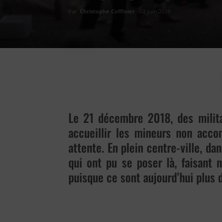
Par
Christophe Coffinier
-
2 juin 2019
Le 21 décembre 2018, des militan
accueillir les mineurs non acco
attente. En plein centre-ville, d
qui ont pu se poser là, faisant 
puisque ce sont aujourd’hui plus 