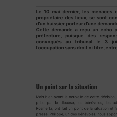
Le 10 mai dernier, les menaces d
propriétaire des lieux, se sont con
d’un huissier porteur d’une demande
Cette demande a reçu un écho pos
préfecture, puisque des respon
convoqués au tribunal le 3 ju
l’occupation sans droit ni titre, ent
Un point sur la situation
Mais bien avant la nouvelle de cette décision,
prise par le diocèse, les bénévoles, les a
Rosmerta, ont fait un point de la situation et 
presse. Philippe, un des bénévoles, nous appor