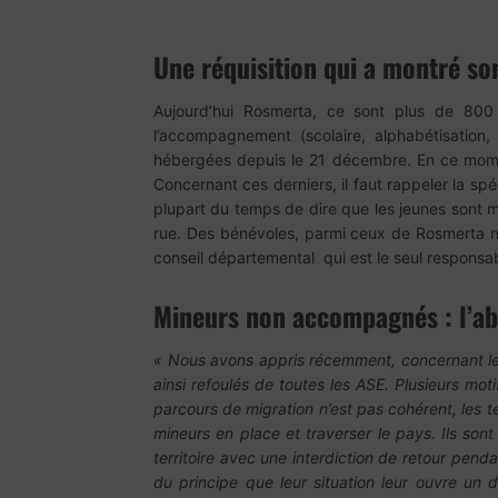
Une réquisition qui a montré son
Aujourd’hui Rosmerta, ce sont plus de 800
l’accompagnement (scolaire, alphabétisatio
hébergées depuis le 21 décembre. En ce moment
Concernant ces derniers, il faut rappeler la s
plupart du temps de dire que les jeunes sont ma
rue. Des bénévoles, parmi ceux de Rosmerta n
conseil départemental qui est le seul responsa
Mineurs non accompagnés : l’ab
« Nous avons appris récemment, concernant les 
ainsi refoulés de toutes les ASE. Plusieurs mot
parcours de migration n’est pas cohérent, les 
mineurs en place et traverser le pays. Ils sont 
territoire avec une interdiction de retour pe
du principe que leur situation leur ouvre un d