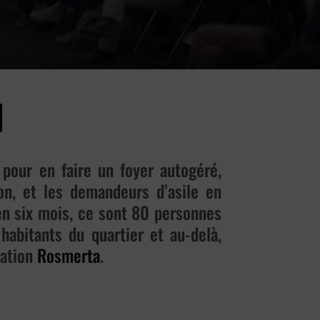
 pour en faire un foyer autogéré,
on, et les demandeurs d’asile en
 en six mois, ce sont 80 personnes
habitants du quartier et au-delà,
iation
Rosmerta
.