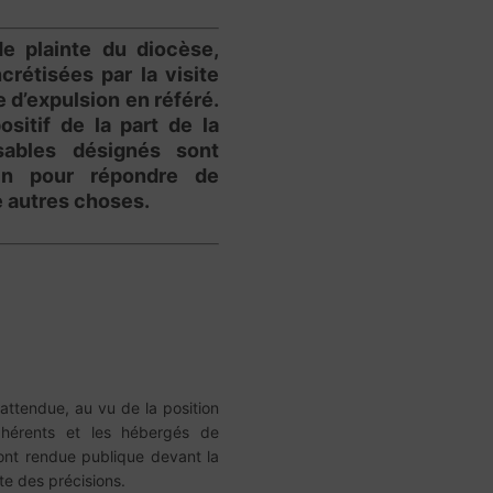
e plainte du diocèse,
crétisées par la visite
 d’expulsion en référé.
itif de la part de la
sables désignés sont
in pour répondre de
re autres choses.
 attendue, au vu de la position
dhérents et les hébergés de
l’ont rendue publique devant la
te des précisions.