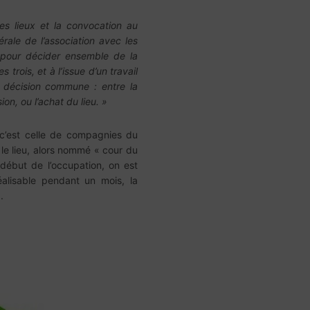
es lieux et la convocation au
rale de l’association avec les
, pour décider ensemble de la
s trois, et à l’issue d’un travail
e décision commune : entre la
ion, ou l’achat du lieu. »
, c’est celle de compagnies du
 le lieu, alors nommé « cour du
 début de l’occupation, on est
éalisable pendant un mois, la
.