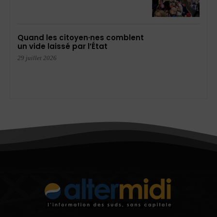
Quand les citoyen·nes comblent
un vide laissé par l’État
29 juillet 2026