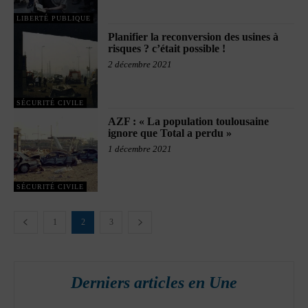
LIBERTÉ PUBLIQUE
Planifier la reconversion des usines à
risques ? c’était possible !
2 décembre 2021
SÉCURITÉ CIVILE
AZF : « La population toulousaine
ignore que Total a perdu »
1 décembre 2021
SÉCURITÉ CIVILE
1
2
3
Derniers articles en Une