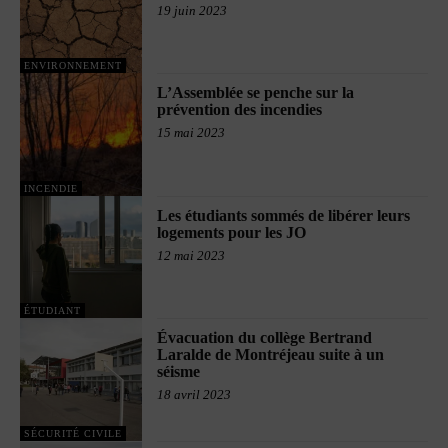
19 juin 2023
ENVIRONNEMENT
L’Assemblée se penche sur la
prévention des incendies
15 mai 2023
INCENDIE
Les étudiants sommés de libérer leurs
logements pour les JO
12 mai 2023
ÉTUDIANT
Évacuation du collège Bertrand
Laralde de Montréjeau suite à un
séisme
18 avril 2023
SÉCURITÉ CIVILE