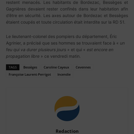
restent menacés. Les habitants de Bordezac, Bessèges et
Gagnières devaient rester confinés dans leur habitation afin
d’être en sécurité. Les axes autour de Bordezac et Bessèges
étaient coupés et toute circulation était interdite sur la RD 51.
Le lieutenant-colonel des pompiers du département, Éric
Agrinier, a précisé que ses hommes se trouvaient face à «
un
feu qui va durer plusieurs jours
» et qui «
est encore en
propagation libre
» ce vendredi matin.
TAGS
Bessèges
Caroline Cayeux
Cevennes
Françoise Laurent-Perrigot
Incendie
Redaction