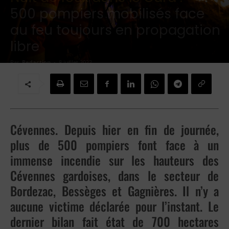
500 pompiers mobilisés face
au feu toujours en propagation
libre
Par
Redaction
-
8 juillet 2022
Cévennes. Depuis hier en fin de journée,
plus de 500 pompiers font face à un
immense incendie sur les hauteurs des
Cévennes gardoises, dans le secteur de
Bordezac, Bessèges et Gagnières. Il n’y a
aucune victime déclarée pour l’instant. Le
dernier bilan fait état de 700 hectares