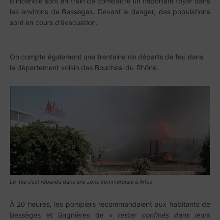
d’incendie sont en train de combattre un important foyer dans
les environs de Bessèges. Devant le danger, des populations
sont en cours d’évacuation.
On compte également une trentaine de départs de feu dans
le département voisin des Bouches-du-Rhône.
Le feu s’est répandu dans une zone commerciale à Arles
À 20 heures, les pompiers recommandaient aux habitants de
Bessèges et Gagnières de
« rester confinés dans leurs