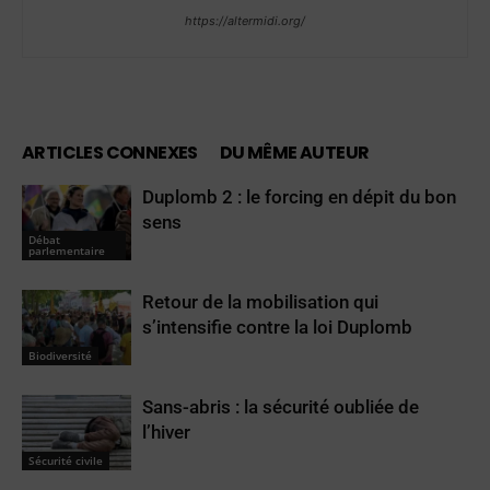
https://altermidi.org/
ARTICLES CONNEXES
DU MÊME AUTEUR
Duplomb 2 : le forcing en dépit du bon
sens
Débat
parlementaire
Retour de la mobilisation qui
s’intensifie contre la loi Duplomb
Biodiversité
Sans-abris : la sécurité oubliée de
l’hiver
Sécurité civile