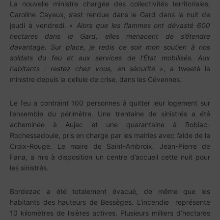
La nouvelle ministre chargée des collectivités territoriales,
Caroline Cayeux, s’est rendue dans le Gard dans la nuit de
jeudi à vendredi. «
Alors que les flammes ont dévasté 600
hectares dans le Gard, elles menacent de s’étendre
davantage. Sur place, je redis ce soir mon soutien à nos
soldats du feu et aux services de l’État mobilisés. Aux
habitants : restez chez vous, en sécurité
», a tweeté la
ministre depuis la cellule de crise, dans les Cévennes.
Le feu a contraint 100 personnes à quitter leur logement sur
l’ensemble du périmètre. Une trentaine de sinistrés a été
acheminée à Aujac et une quarantaine à Robiac-
Rochessadoule, pris en charge par les mairies avec l’aide de la
Croix-Rouge. Le maire de Saint-Ambroix, Jean-Pierre de
Faria, a mis à disposition un centre d’accueil cette nuit pour
les sinistrés.
Bordezac a été totalement évacué, de même que les
habitants des hauteurs de Bessèges. L’incendie représente
10 kilomètres de lisières actives. Plusieurs milliers d’hectares