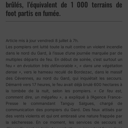
brûlés, l’équivalent de 1 000 terrains de
foot partis en fumée.
Article mis à jour vendredi 8 juillet à 7h.
Les pompiers ont lutté toute la nuit contre un violent incendie
dans le nord du Gard, à l’issue d’une journée marquée par de
multiples départs de feu. En début de soirée, c’est surtout un
feu
« en évolution très défavorable »
,
« dans une végétation
dense »
, vers le hameau reculé de Bordezac, dans le massif
des Cévennes, au nord du Gard, qui inquiétait les secours.
Démarré vers 17 heures, le feu avait déjà brulé 600 hectares à
la tombée de la nuit, selon les pompiers.
« Ce feu est,
comment dire, un mégafeu »
, a expliqué à l’Agence France-
Presse le commandant Tanguy Salgues, chargé de
communication des pompiers du Gard. Des feux attisés par
des vents violents et qui ont embrasé une nature frappée par
la sécheresse. En ce moment, les services de secours et