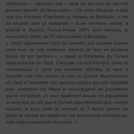
habitations »
, rappelant que
« seuls les services de sécurité
peuvent décider de l’évacuation »
. Cet ordre d’évacuer a déjà
visé une trentaine d’habitants du hameau de Bordezac,
« mis
en sécurité dans un restaurant »
d’une commune voisine, a
précisé à l’Agence France-Presse (AFP) Jean Rampon, le
sous-préfet d’Alès, au PC des pompiers à Bessèges.
«
Notre département vient de connaître une nouvelle journée
noire avec de très nombreux départs de feux en plusieurs
points de son territoire
», a réagit la Présidente du Conseil
départemental du Gard, Françoise Laurent-Perrigot, dans un
communiqué. «
Dans ces moments difficiles, je tiens à
apporter tout mon soutien et celui du Conseil départemental
du Gard à l’ensemble des services publics qui sont mobilisés
pour combattre ces fléaux et accompagner les populations
qui en ont besoin. Je veux également assurer les populations
et leurs élus du fait que le Conseil départemental sera, comme
toujours, à leurs côtés au moment où il faudra panser les
plaies et réparer les dégâts de ces événements dramatiques,
mais malheureusement récurrents
. »