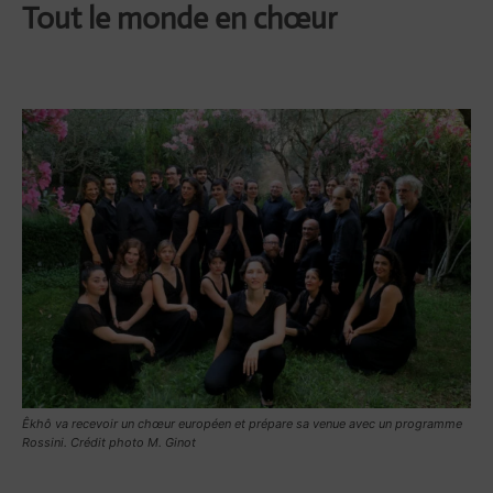
Tout le monde en chœur
Êkhô va recevoir un chœur européen et prépare sa venue avec un programme
Rossini. Crédit photo M. Ginot