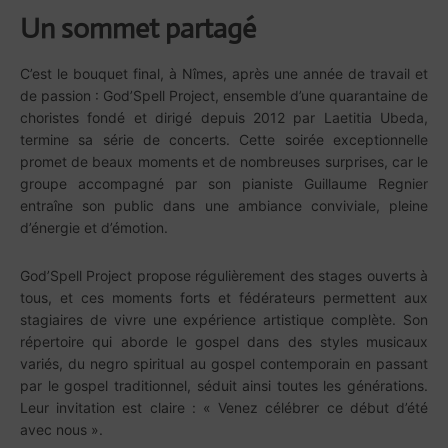
Un sommet partagé
C’est le bouquet final, à Nîmes, après une année de travail et
de passion : God’Spell Project, ensemble d’une quarantaine de
choristes fondé et dirigé depuis 2012 par Laetitia Ubeda,
termine sa série de concerts. Cette soirée exceptionnelle
promet de beaux moments et de nombreuses surprises, car le
groupe accompagné par son pianiste Guillaume Regnier
entraîne son public dans une ambiance conviviale, pleine
d’énergie et d’émotion.
God’Spell Project propose régulièrement des stages ouverts à
tous, et ces moments forts et fédérateurs permettent aux
stagiaires de vivre une expérience artistique complète. Son
répertoire qui aborde le gospel dans des styles musicaux
variés, du negro spiritual au gospel contemporain en passant
par le gospel traditionnel, séduit ainsi toutes les générations.
Leur invitation est claire : « Venez célébrer ce début d’été
avec nous ».