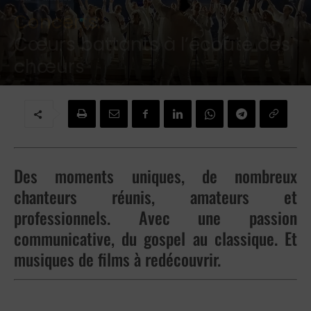
Concerts:
Cœurs battants à l’écoute des
chœurs
Par
Michele Fizaine
-
25 juin 2026
Des moments uniques, de nombreux
chanteurs réunis, amateurs et
professionnels. Avec une passion
communicative, du gospel au classique. Et
musiques de films à redécouvrir.