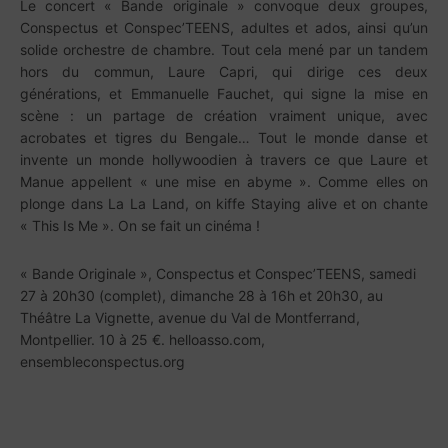
Le concert « Bande originale » convoque deux groupes,
Conspectus et Conspec’TEENS, adultes et ados, ainsi qu’un
solide orchestre de chambre. Tout cela mené par un tandem
hors du commun, Laure Capri, qui dirige ces deux
générations, et Emmanuelle Fauchet, qui signe la mise en
scène : un partage de création vraiment unique, avec
acrobates et tigres du Bengale… Tout le monde danse et
invente un monde hollywoodien à travers ce que Laure et
Manue appellent « une mise en abyme ». Comme elles on
plonge dans La La Land, on kiffe Staying alive et on chante
« This Is Me ». On se fait un cinéma !
« Bande Originale », Conspectus et Conspec’TEENS, samedi
27 à 20h30 (complet), dimanche 28 à 16h et 20h30, au
Théâtre La Vignette, avenue du Val de Montferrand,
Montpellier. 10 à 25 €. helloasso.com,
ensembleconspectus.org