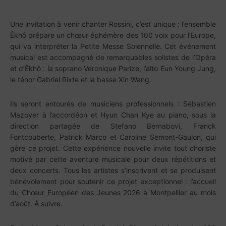
Une invitation à venir chanter Rossini, c’est unique : l’ensemble
Êkhô prépare un chœur éphémère des 100 voix pour l’Europe,
qui va interpréter la Petite Messe Solennelle. Cet événement
musical est accompagné de remarquables solistes de l’Opéra
et d’Êkhô : la soprano Véronique Parize, l’alto Eun Young Jung,
le ténor Gabriel Rixte et la basse Xin Wang.
Ils seront entourés de musiciens professionnels : Sébastien
Mazoyer à l’accordéon et Hyun Chan Kye au piano, sous la
direction partagée de Stefano Bernabovi, Franck
Fontcouberte, Patrick Marco et Caroline Semont-Gaulon, qui
gère ce projet. Cette expérience nouvelle invite tout choriste
motivé par cette aventure musicale pour deux répétitions et
deux concerts. Tous les artistes s’inscrivent et se produisent
bénévolement pour soutenir ce projet exceptionnel : l’accueil
du Chœur Européen des Jeunes 2026 à Montpellier au mois
d’août. À suivre.