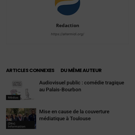
Redaction
https://altermidi.org/
ARTICLES CONNEXES
DU MÊME AUTEUR
Audiovisuel public : comédie tragique
au Palais-Bourbon
Médias
Mise en cause de la couverture
médiatique à Toulouse
(Dés)
Information