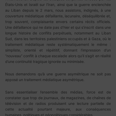
États-Unis et Israël sur l’Iran, ainsi que la guerre enclenchée
au Liban depuis le 2 mars, nous assistons, indignés, à une
couverture médiatique défaillante, lacunaire, déséquilibrée et,
trop souvent, complaisante envers certains récits officiels.
Une défaillance qui ne date pas d’hier et qui s’inscrit dans une
longue histoire de conflits perpétuels, notamment au Liban
Sud, dans les territoires palestiniens occupés et à Gaza, où le
traitement médiatique reste systématiquement le même :
simpliste, orienté et répétitif, donnant l’impression d’un
“nouveau” conflit à chaque escalade alors qu’il s’agit en réalité
d’une continuité tragique ignorée ou minimisée.
Nous demandons qu’à une guerre asymétrique ne soit pas
apposé un traitement médiatique asymétrique.
Sans essentialiser l’ensemble des médias, force est de
constater que trop de journaux, de magazines, de chaînes de
télévision et de radios produisent une lecture partielle de
cette actualité pourtant majeure, aux conséquences
humaines, politiques et géopolitiques considérables.