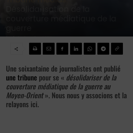
Désolidarisation de la
couverture médiatique de la
guerre
Par
Redaction
-
2 avril 2026
Une soixantaine de journalistes ont publié
une tribune
pour se «
désolidariser de la
couverture médiatique de la guerre au
Moyen-Orient
». Nous nous y associons et la
relayons ici.