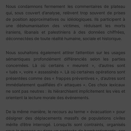
Nous condamnons fermement les commentaires de plateau
qui, sous couvert d’analyse, relèvent trop souvent de prises
de position approximatives ou idéologiques. Ils participent à
une déshumanisation des victimes, réduisant les morts
iraniens, libanais et palestiniens à des données chiffrées,
déconnectées de toute réalité humaine, sociale et historique.
Nous souhaitons également attirer l’attention sur les usages
sémantiques profondément différenciés selon les parties
concernées. Là où certains « meurent », d’autres sont
« tués », voire « assassinés ». Là où certaines opérations sont
présentées comme des « frappes préventives », d’autres sont
immédiatement qualifiées d’« attaques ». Ces choix lexicaux
ne sont pas neutres : ils hiérarchisent implicitement les vies et
orientent la lecture morale des événements.
De la même manière, le recours au terme « évacuation » pour
désigner des déplacements massifs de populations civiles
mérite d’être interrogé. Lorsqu’ils sont contraints, organisés
sous la menace ou dans un contexte de bombardements, ces