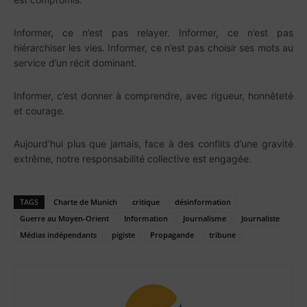
Informer, ce n’est pas relayer. Informer, ce n’est pas
hiérarchiser les vies. Informer, ce n’est pas choisir ses mots au
service d’un récit dominant.
Informer, c’est donner à comprendre, avec rigueur, honnêteté
et courage.
Aujourd’hui plus que jamais, face à des conflits d’une gravité
extrême, notre responsabilité collective est engagée.
TAGS
Charte de Munich
critique
désinformation
Guerre au Moyen-Orient
Information
Journalisme
Journaliste
Médias indépendants
pigiste
Propagande
tribune