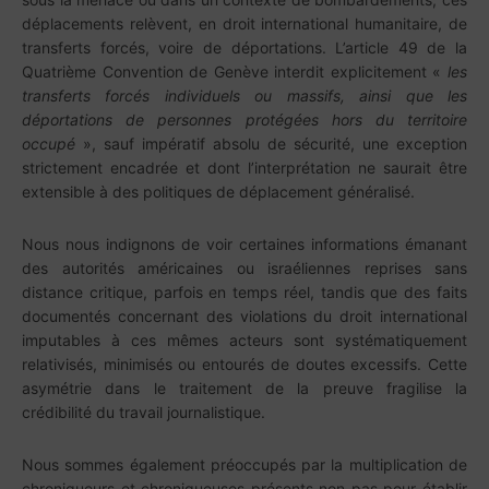
déplacements relèvent, en droit international humanitaire, de
transferts forcés, voire de déportations. L’article 49 de la
Quatrième Convention de Genève interdit explicitement «
les
transferts forcés individuels ou massifs, ainsi que les
déportations de personnes protégées hors du territoire
occupé
», sauf impératif absolu de sécurité, une exception
strictement encadrée et dont l’interprétation ne saurait être
extensible à des politiques de déplacement généralisé.
Nous nous indignons de voir certaines informations émanant
des autorités américaines ou israéliennes reprises sans
distance critique, parfois en temps réel, tandis que des faits
documentés concernant des violations du droit international
imputables à ces mêmes acteurs sont systématiquement
relativisés, minimisés ou entourés de doutes excessifs. Cette
asymétrie dans le traitement de la preuve fragilise la
crédibilité du travail journalistique.
Nous sommes également préoccupés par la multiplication de
chroniqueurs et chroniqueuses présents non pas pour établir