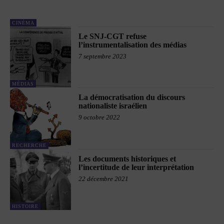
CINÉMA
Le SNJ-CGT refuse
l’instrumentalisation des médias
7 septembre 2023
MÉDIAS
La démocratisation du discours
nationaliste israélien
9 octobre 2022
RECHERCHE
Les documents historiques et
l’incertitude de leur interprétation
22 décembre 2021
HISTOIRE