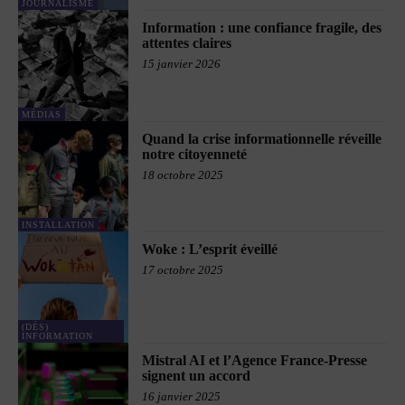
JOURNALISME
Information : une confiance fragile, des
attentes claires
15 janvier 2026
MÉDIAS
Quand la crise informationnelle réveille
notre citoyenneté
18 octobre 2025
INSTALLATION
Woke : L’esprit éveillé
17 octobre 2025
(DÉS)
INFORMATION
Mistral AI et l’Agence France-Presse
signent un accord
16 janvier 2025