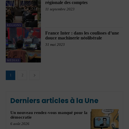
régionale des comptes
11 septembre 2023
RÉGIONS
France Inter : dans les coulisses d’une
douce machinerie néolibérale
31 mai 2023
MÉDIAS
1
2
Derniers articles à la Une
Un nouveau rendez-vous manqué pour la
démocratie
6 août 2026