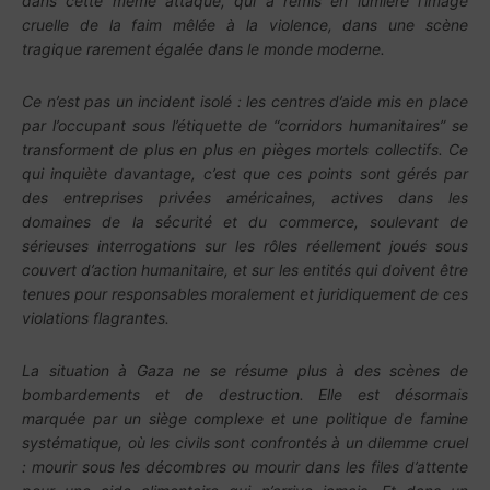
dans cette même attaque, qui a remis en lumière l’image
cruelle de la faim mêlée à la violence, dans une scène
tragique rarement égalée dans le monde moderne.
Ce n’est pas un incident isolé : les centres d’aide mis en place
par l’occupant sous l’étiquette de “corridors humanitaires” se
transforment de plus en plus en pièges mortels collectifs. Ce
qui inquiète davantage, c’est que ces points sont gérés par
des entreprises privées américaines, actives dans les
domaines de la sécurité et du commerce, soulevant de
sérieuses interrogations sur les rôles réellement joués sous
couvert d’action humanitaire, et sur les entités qui doivent être
tenues pour responsables moralement et juridiquement de ces
violations flagrantes.
La situation à Gaza ne se résume plus à des scènes de
bombardements et de destruction. Elle est désormais
marquée par un siège complexe et une politique de famine
systématique, où les civils sont confrontés à un dilemme cruel
: mourir sous les décombres ou mourir dans les files d’attente