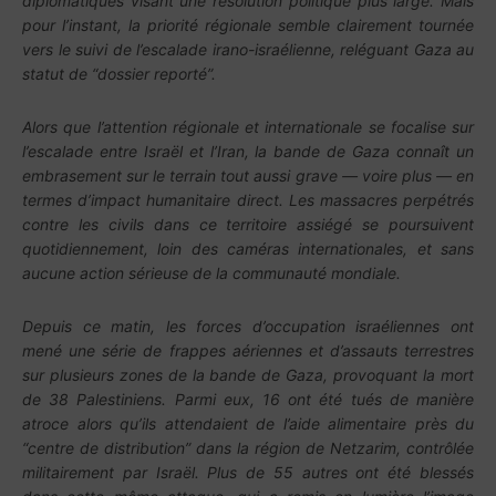
diplomatiques visant une résolution politique plus large. Mais
pour l’instant, la priorité régionale semble clairement tournée
vers le suivi de l’escalade irano-israélienne, reléguant Gaza au
statut de “dossier reporté”.
Alors que l’attention régionale et internationale se focalise sur
l’escalade entre Israël et l’Iran, la bande de Gaza connaît un
embrasement sur le terrain tout aussi grave — voire plus — en
termes d’impact humanitaire direct. Les massacres perpétrés
contre les civils dans ce territoire assiégé se poursuivent
quotidiennement, loin des caméras internationales, et sans
aucune action sérieuse de la communauté mondiale.
Depuis ce matin, les forces d’occupation israéliennes ont
mené une série de frappes aériennes et d’assauts terrestres
sur plusieurs zones de la bande de Gaza, provoquant la mort
de 38 Palestiniens. Parmi eux, 16 ont été tués de manière
atroce alors qu’ils attendaient de l’aide alimentaire près du
“centre de distribution” dans la région de Netzarim, contrôlée
militairement par Israël. Plus de 55 autres ont été blessés