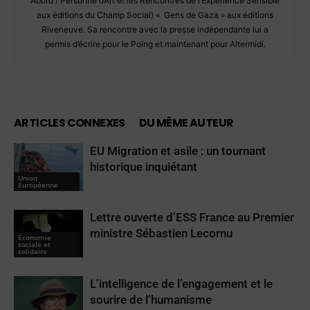
Abord / Personne d’Art et les Rencontres de l’Expérience Sensible
aux éditions du Champ Social) « Gens de Gaza » aux éditions
Riveneuve. Sa rencontre avec la presse indépendante lui a
permis d’écrire pour le Poing et maintenant pour Altermidi.
ARTICLES CONNEXES
DU MÊME AUTEUR
EU Migration et asile : un tournant
historique inquiétant
Union
Européenne
Lettre ouverte d’ESS France au Premier
ministre Sébastien Lecornu
Économie
sociale et
solidaire
L’intelligence de l’engagement et le
sourire de l’humanisme