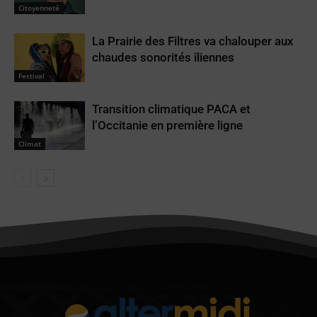
Citoyenneté
La Prairie des Filtres va chalouper aux
chaudes sonorités îliennes
Festival
Transition climatique PACA et
l’Occitanie en première ligne
Climat