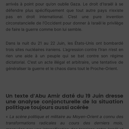
arrivés à point pour qu’on oublie Gaza. Le droit d’Israël à se
défendre plus spécifiquement que tout autre pays n’existe
pas en droit international. C’est une pure invention
circonstancielle de l’Occident pour donner à Israël le privilège
de faire la guerre comme bon lui semble.
Dans la nuit du 21 au 22 Juin, les États-Unis ont bombardé
trois sites nucléaires iraniens. L’agression contre l’Iran n’est en
rien une aide à un peuple qui se bat contre son régime
dictatorial. C’est un acte illégal et arbitraire, une tentative de
généraliser la guerre et le chaos dans tout le Proche-Orient.
Un texte d’Abu Amir daté du 19 Juin dresse
une analyse conjoncturelle de la situation
politique toujours aussi acérée
«
La scène politique et militaire au Moyen-Orient a connu des
transformations radicales au cours des derniers mois,