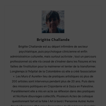
Brigitte Challande
Brigitte Challande est au départ infirmière de secteur
psychiatrique, puis psychologue clinicienne et enfin
administratrice culturelle, mais surtout activiste ; tout un parcours
professionnel où elle n’a cessé de s’insérer dans les fissures et les
failles de l’institution pour la malmener et tenter de la transformer.
Longtemps à l’hôpital de la Colombière où elle a créé l’association
« Les Murs d’ Aurelle» lieu de pratiques artistiques où plus de
200 artistes sont intervenus pendant plus de 20 ans. Puis dans
des missions politiques en Cisjordanie et à Gaza en Palestine.
Parallèlement elle a mis en acte sa réflexion dans des pratiques
et l’écriture d’ouvrages collectifs. Plusieurs Actes de colloque
questionnant l’art et la folie ( Art à bord / Personne Autre/ Autre