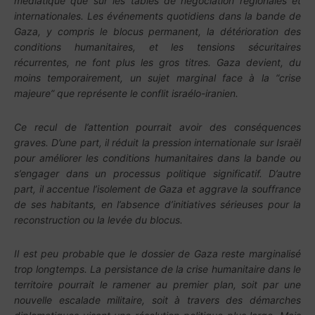
médiatique que sur les tables de négociation régionales et
internationales. Les événements quotidiens dans la bande de
Gaza, y compris le blocus permanent, la détérioration des
conditions humanitaires, et les tensions sécuritaires
récurrentes, ne font plus les gros titres. Gaza devient, du
moins temporairement, un sujet marginal face à la “crise
majeure” que représente le conflit israélo-iranien.
Ce recul de l’attention pourrait avoir des conséquences
graves. D’une part, il réduit la pression internationale sur Israël
pour améliorer les conditions humanitaires dans la bande ou
s’engager dans un processus politique significatif. D’autre
part, il accentue l’isolement de Gaza et aggrave la souffrance
de ses habitants, en l’absence d’initiatives sérieuses pour la
reconstruction ou la levée du blocus.
Il est peu probable que le dossier de Gaza reste marginalisé
trop longtemps. La persistance de la crise humanitaire dans le
territoire pourrait le ramener au premier plan, soit par une
nouvelle escalade militaire, soit à travers des démarches