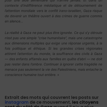
pour une aide alimentaire qui n’arrive jamais. Et dans un
contexte d’indifférence médiatique et de détournement de
l’attention mondiale vers le conflit irano-israélien, Gaza risque
de devenir un théâtre ouvert à des crimes de guerre commis
en silence…
La réalité à Gaza ne peut plus être ignorée. Ce qui s’y déroule
n’est pas une simple “crise humanitaire”, mais une catastrophe
aux dimensions multiples qui exige une réponse urgente, à la
fois politique et éthique. Si les grandes crises régionales
attirent l’attention du monde, la souffrance des civils à Gaza
— des enfants affamés aux familles en quête d’abri — ne doit
pas rester dans l’ombre. Continuer à ignorer cette tragédie ne
menace pas seulement la vie des Palestiniens, mais entache la
conscience humaine tout entière.
»
Extrait des mots qui couvrent les posts sur
instagram
de ce mouvement,
les citoyens
sont du côté de Gaza
quand il n’y a plus