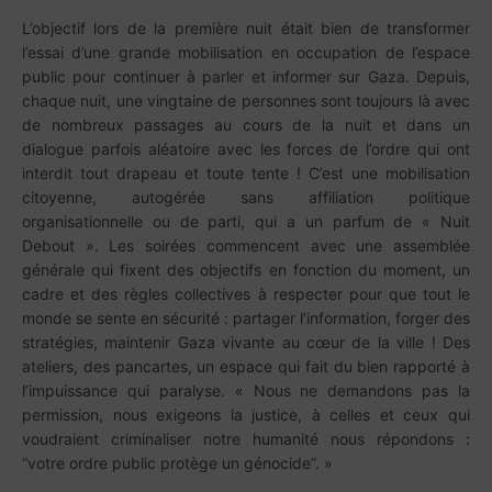
L’objectif lors de la première nuit était bien de transformer
l’essai d’une grande mobilisation en occupation de l’espace
public pour continuer à parler et informer sur Gaza. Depuis,
chaque nuit, une vingtaine de personnes sont toujours là avec
de nombreux passages au cours de la nuit et dans un
dialogue parfois aléatoire avec les forces de l’ordre qui ont
interdit tout drapeau et toute tente ! C’est une mobilisation
citoyenne, autogérée sans affiliation politique
organisationnelle ou de parti, qui a un parfum de « Nuit
Debout ». Les soirées commencent avec une assemblée
générale qui fixent des objectifs en fonction du moment, un
cadre et des règles collectives à respecter pour que tout le
monde se sente en sécurité : partager l’information, forger des
stratégies, maintenir Gaza vivante au cœur de la ville ! Des
ateliers, des pancartes, un espace qui fait du bien rapporté à
l’impuissance qui paralyse. « Nous ne demandons pas la
permission, nous exigeons la justice, à celles et ceux qui
voudraient criminaliser notre humanité nous répondons :
“votre ordre public protège un génocide”. »