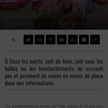
Cette semaine à Gaza:
Gaza reléguée au second plan,
mobilisation citoyenne !
Par
Brigitte Challande
-
24 juin 2025
À Gaza les morts, soit de faim, soit sous les
balles ou les bombardements ne cessent
pas et prennent de moins en moins de place
dans nos informations.
Les bombardements lancés sur l’Iran depuis le 13 juin sont