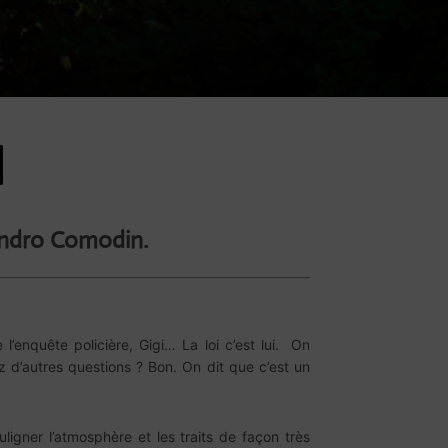
andro Comodin.
’enquête policière, Gigi… La loi c’est lui. On
vez d’autres questions ? Bon. On dit que c’est un
ligner l’atmosphère et les traits de façon très