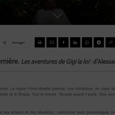
Partager
emière.
Les aventures de Gigi la loi
d’Aless
1
,
e. La région Frioul-Vénétie julienne, rive Adriatique. Au cœur de l
l’étoile et le flingue. Tout le monde l’écoute quand il parle. Vous a
ses acteurs et des situations ; caricaturer leurs personnages, sou