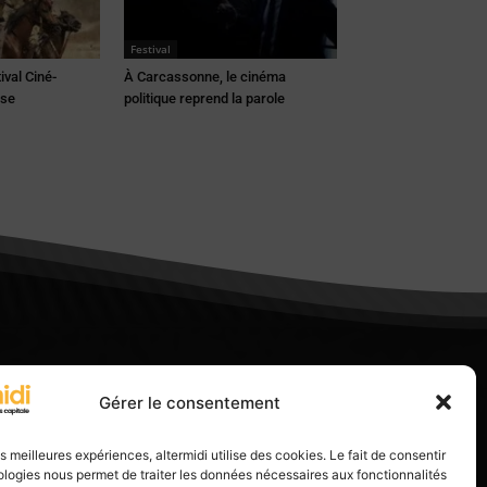
Festival
ival Ciné-
À Carcassonne, le cinéma
use
politique reprend la parole
Gérer le consentement
les meilleures expériences, altermidi utilise des cookies. Le fait de consentir
logies nous permet de traiter les données nécessaires aux fonctionnalités