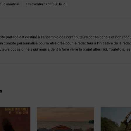
ique amateur
Les aventures de Gigi la loi
e partagé est destiné à l'ensemble des contributeurs occasionnels et non réccur
un compte personnalisé pourra être créé pour le rédacteur à l'initiative de la ré
teurs occasionnels qui nous aident à faire vivre le projet altermidi. Toutefois, le
R