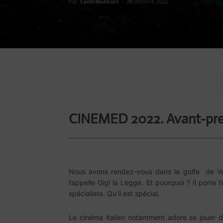
Par
Contributeurs
-
28 octobre 2022
CINEMED 2022. Avant-pr
Nous avons rendez-vous dans le golfe de Venis
l’appelle Gigi la Legge. Et pourquoi ? Il porte 
spécialiste. Qu’il est spécial.
Le cinéma italien notamment adore se jouer de 