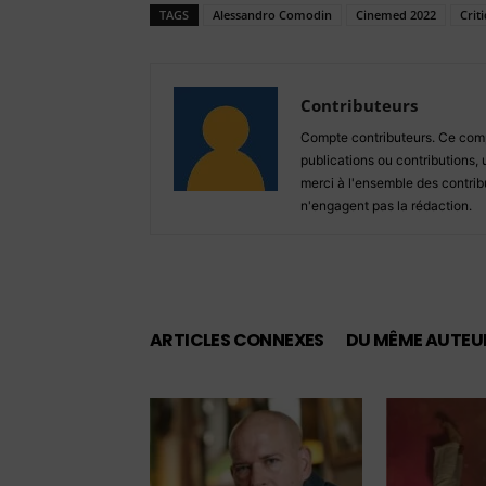
TAGS
Alessandro Comodin
Cinemed 2022
Crit
Contributeurs
Compte contributeurs. Ce compt
publications ou contributions, 
merci à l'ensemble des contribu
n'engagent pas la rédaction.
ARTICLES CONNEXES
DU MÊME AUTEU