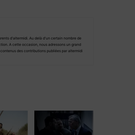
ents d'altermidi. Au delà d'un certain nombre de
daction. A cette occasion, nous adressons un grand
s contenus des contributions publiées par altermidi