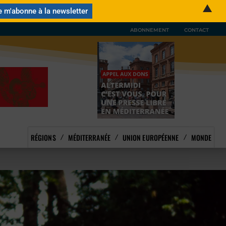
▲
ABONNEMENT
CONTACT
RÉGIONS
MÉDITERRANÉE
UNION EUROPÉENNE
MONDE