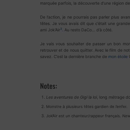
marquée parfois, la découverte d’une région de l’
De l’action, je ne pourrais pas parler plus av
têtes. Je vous avais dit que c’était une gra
3
ami Jok’Air
. Au resto DaCo… d’à côté.
Je vais vous souhaiter de passer un bon mome
retrouver et de nous quitter. Avec le film de 
savez. C’est la dernière branche de
mon étoile
Notes:
Les aventures de Gigi la loi
, long métrage do
Monstre à plusieurs têtes gardien de l’enfer.
Jok’Air est un chanteur/rappeur français.
New