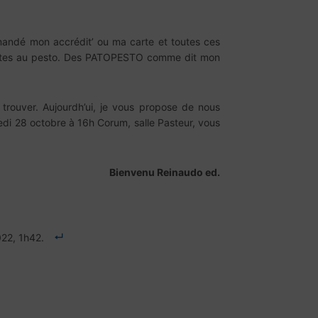
andé mon accrédit’ ou ma carte et toutes ces
 pattes au pesto. Des PATOPESTO comme dit mon
trouver. Aujourdh’ui, je vous propose de nous
edi 28 octobre à 16h Corum, salle Pasteur, vous
Bienvenu Reinaudo ed.
022, 1h42.