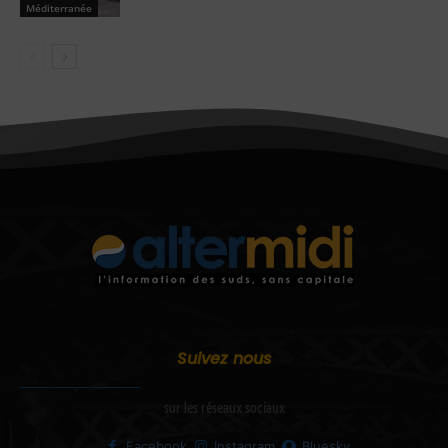
Méditerranée
Suivez nous
sur les réseaux sociaux
Facebook
Instagram
Bluesky