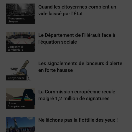
Quand les citoyen·nes comblent un
vide laissé par l’État
Mouvement
citoyen
Le Département de l’Hérault face à
l’équation sociale
Collectivité
territoriale
Les signalements de lanceurs d’alerte
en forte hausse
Citoyenneté
La Commission européenne recule
malgré 1,2 million de signatures
Union
Européenne
Ne lâchons pas la flottille des yeux !