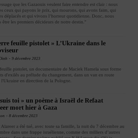
ssage que les Gazaouis veulent faire entendre est clair : nous
 ceux qui payons le prix, qui mourons, qui avons faim, qui
 déplacés et qui vivons l’horreur quotidienne. Donc, nous
 être les premiers décideurs de notre destin."
erre feuille pistolet » L’Ukraine dans le
oviseur
Dinh
-
9 décembre 2023
 feuille pistolet, un documentaire de Maciek Hamela sous forme
its d'exilés au prélude du changement, dans un van en route
 l'Ukraine en direction de la Pologne.
 suis toi » un poème à Israël de Refaat
eer mort hier à Gaza
ion
-
8 décembre 2023
 Alareer a été tué, avec toute sa famille, la nuit du 7 décembre au
mbre dans une frappe israélienne, comme des milliers d’autres