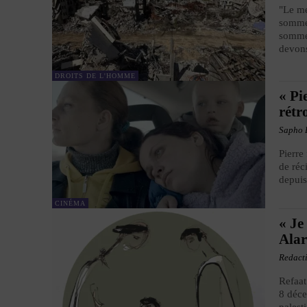
"Le me
sommes
sommes
devons
DROITS DE L'HOMME
« Pi
rétr
Sapho 
Pierre
de réc
depuis
CINÉMA
« Je
Alar
Redact
Refaat
8 déce