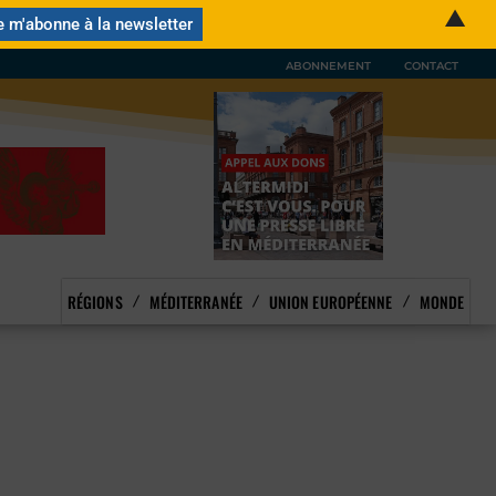
▲
ABONNEMENT
CONTACT
RÉGIONS
MÉDITERRANÉE
UNION EUROPÉENNE
MONDE