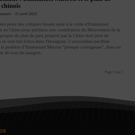
 chinois
buteurs
-
11 avril 2023
tre point des critiques faisant suite à la visite d'Emmanuel
n en Chine,nous publions une contribution du Mouvement de la
 propos du plan de paix proposé par la Chine dont peut de
 se sont fait échos dans l'hexagone. L'association pacifiste
 la position d’Emmanuel Macron "presque courageuse", dans un
te de tous les dangers.
Page 1 sur 2
OS