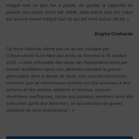
malgré tout ce que l’on a perdu, de garder la capacité de
pleurer non parce qu’on est faible, mais parce que ton cœur
est encore vivant malgré tout ce qui est mort autour de toi.
»
Brigitte Challande
Ce texte n’aborde même pas ce qui est souligné par
L’Observatoire Euro-Med des droits de l’homme le 16 octobre
2025. «
L’état effroyable des corps des Palestiniens remis par
l’armée israélienne après leur détention pendant la guerre
génocidaire dans la bande de Gaza. Des
preuves manifestes
montrent que de nombreuses victimes ont été soumises à des
tortures et des sévices délibérés et brutaux, causant
d’extrêmes souffrances, tandis que plusieurs semblent avoir été
exécutées après leur détention, ce qui constitue de graves
violations du droit international…
»