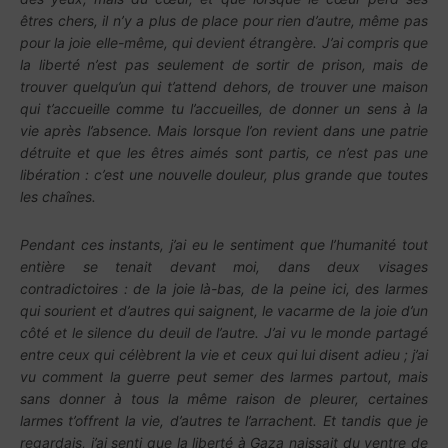
êtres chers, il n’y a plus de place pour rien d’autre, même pas
pour la joie elle-même, qui devient étrangère. J’ai compris que
la liberté n’est pas seulement de sortir de prison, mais de
trouver quelqu’un qui t’attend dehors, de trouver une maison
qui t’accueille comme tu l’accueilles, de donner un sens à la
vie après l’absence. Mais lorsque l’on revient dans une patrie
détruite et que les êtres aimés sont partis, ce n’est pas une
libération : c’est une nouvelle douleur, plus grande que toutes
les chaînes.
Pendant ces instants, j’ai eu le sentiment que l’humanité tout
entière se tenait devant moi, dans deux visages
contradictoires : de la joie là-bas, de la peine ici, des larmes
qui sourient et d’autres qui saignent, le vacarme de la joie d’un
côté et le silence du deuil de l’autre. J’ai vu le monde partagé
entre ceux qui célèbrent la vie et ceux qui lui disent adieu ; j’ai
vu comment la guerre peut semer des larmes partout, mais
sans donner à tous la même raison de pleurer, certaines
larmes t’offrent la vie, d’autres te l’arrachent. Et tandis que je
regardais, j’ai senti que la liberté à Gaza naissait du ventre de