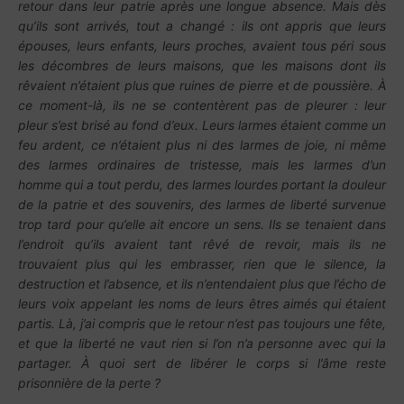
retour dans leur patrie après une longue absence. Mais dès
qu’ils sont arrivés, tout a changé : ils ont appris que leurs
épouses, leurs enfants, leurs proches, avaient tous péri sous
les décombres de leurs maisons, que les maisons dont ils
rêvaient n’étaient plus que ruines de pierre et de poussière. À
ce moment-là, ils ne se contentèrent pas de pleurer : leur
pleur s’est brisé au fond d’eux. Leurs larmes étaient comme un
feu ardent, ce n’étaient plus ni des larmes de joie, ni même
des larmes ordinaires de tristesse, mais les larmes d’un
homme qui a tout perdu, des larmes lourdes portant la douleur
de la patrie et des souvenirs, des larmes de liberté survenue
trop tard pour qu’elle ait encore un sens. Ils se tenaient dans
l’endroit qu’ils avaient tant rêvé de revoir, mais ils ne
trouvaient plus qui les embrasser, rien que le silence, la
destruction et l’absence, et ils n’entendaient plus que l’écho de
leurs voix appelant les noms de leurs êtres aimés qui étaient
partis. Là, j’ai compris que le retour n’est pas toujours une fête,
et que la liberté ne vaut rien si l’on n’a personne avec qui la
partager. À quoi sert de libérer le corps si l’âme reste
prisonnière de la perte ?