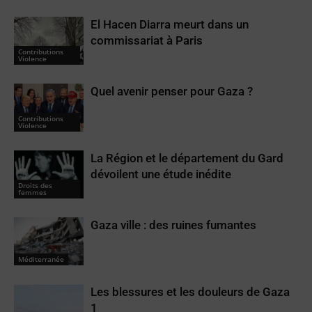
El Hacen Diarra meurt dans un
commissariat à Paris
Contributions
Violence
Quel avenir penser pour Gaza ?
Contributions
Violence
La Région et le département du Gard
dévoilent une étude inédite
Droits des
femmes
Gaza ville : des ruines fumantes
Méditerranée
Les blessures et les douleurs de Gaza
1