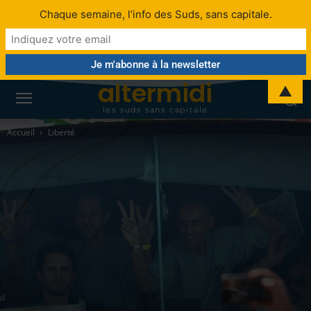
Chaque semaine, l’info des Suds, sans capitale.
altermidi
▲
les suds sans capitale
Accueil
Liberté