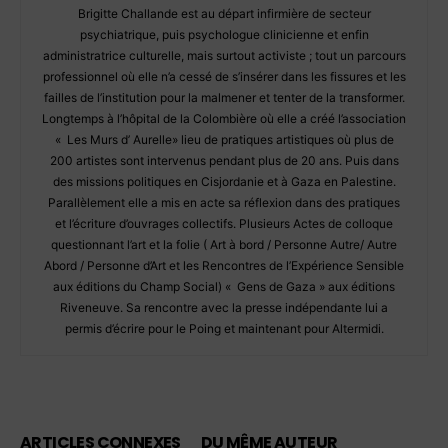
Brigitte Challande est au départ infirmière de secteur
psychiatrique, puis psychologue clinicienne et enfin
administratrice culturelle, mais surtout activiste ; tout un parcours
professionnel où elle n’a cessé de s’insérer dans les fissures et les
failles de l’institution pour la malmener et tenter de la transformer.
Longtemps à l’hôpital de la Colombière où elle a créé l’association
« Les Murs d’ Aurelle» lieu de pratiques artistiques où plus de
200 artistes sont intervenus pendant plus de 20 ans. Puis dans
des missions politiques en Cisjordanie et à Gaza en Palestine.
Parallèlement elle a mis en acte sa réflexion dans des pratiques
et l’écriture d’ouvrages collectifs. Plusieurs Actes de colloque
questionnant l’art et la folie ( Art à bord / Personne Autre/ Autre
Abord / Personne d’Art et les Rencontres de l’Expérience Sensible
aux éditions du Champ Social) « Gens de Gaza » aux éditions
Riveneuve. Sa rencontre avec la presse indépendante lui a
permis d’écrire pour le Poing et maintenant pour Altermidi.
ARTICLES CONNEXES
DU MÊME AUTEUR