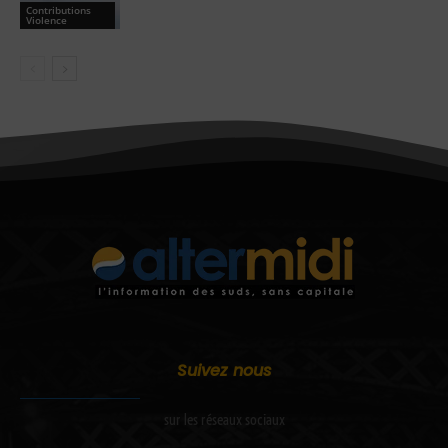
Contributions
Violence
Suivez nous
sur les réseaux sociaux