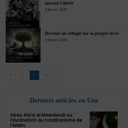
lancent l’alerte
4 février 2026
LIBERTÉ
D'EXPRESSION
Devenir un réfugié sur sa propre terre
2 février 2026
CONTRIBUTIONS
VIOLENCE
2
3
4
Derniers articles en Une
Abou Ala’a al Mawdoudi ou
l’inclination au totalitarisme de
l’Islam