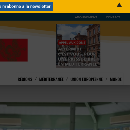
▲
ABONNEMENT
CONTACT
RÉGIONS
MÉDITERRANÉE
UNION EUROPÉENNE
MONDE