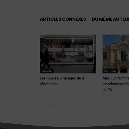
ARTICLES CONNEXES
DU MÊME AUTEU
Société
Politique
Les nouveaux visages de la
Alès : un front 
régression
marchandage fa
du RN