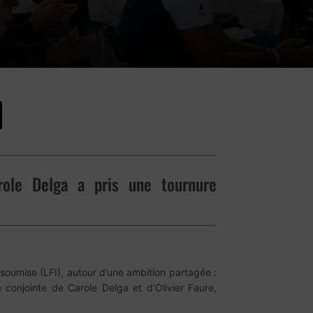
arole Delga a pris une tournure
soumise (LFI), autour d’une ambition partagée :
 conjointe de Carole Delga et d’Olivier Faure,