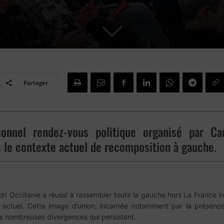
Partager
ionnel rendez-vous politique organisé par C
 le contexte actuel de recomposition à gauche.
n Occitanie a réussi à rassembler toute la gauche hors La France in
r actuel. Cette image d’union, incarnée notamment par la présence
s nombreuses divergences qui persistent.