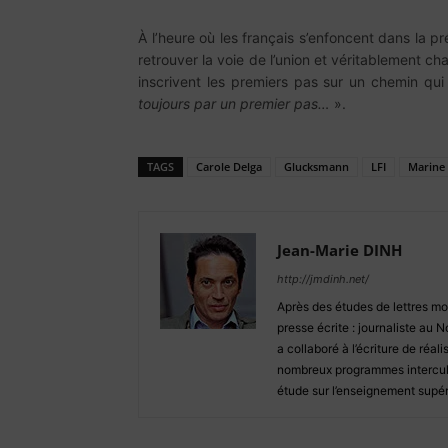
À l’heure où les français s’enfoncent dans la pré
retrouver la voie de l’union et véritablement c
inscrivent les premiers pas sur un chemin qui
toujours par un premier pas…
».
TAGS
Carole Delga
Glucksmann
LFI
Marine 
Jean-Marie DINH
http://jmdinh.net/
Après des études de lettres mo
presse écrite : journaliste au N
a collaboré à l’écriture de réal
nombreux programmes intercultu
étude sur l’enseignement supéri