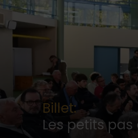
Politique
Billet:
Les petits pas