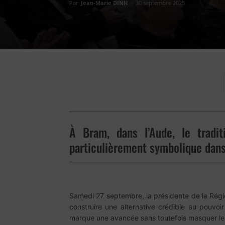
Par
Jean-Marie DINH
-
30 septembre 2025
À Bram, dans l’Aude, le tradit
particulièrement symbolique dans
Samedi 27 septembre, la présidente de la Régio
construire une alternative crédible au pouvoi
marque une avancée sans toutefois masquer le