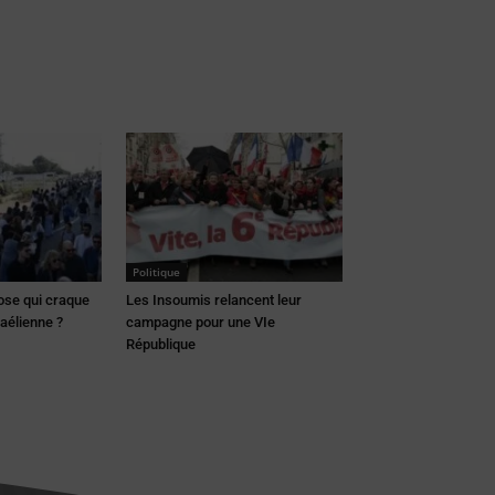
Politique
hose qui craque
Les Insoumis relancent leur
raélienne ?
campagne pour une VIe
République