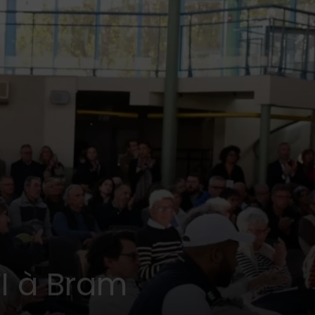
FI à Bram