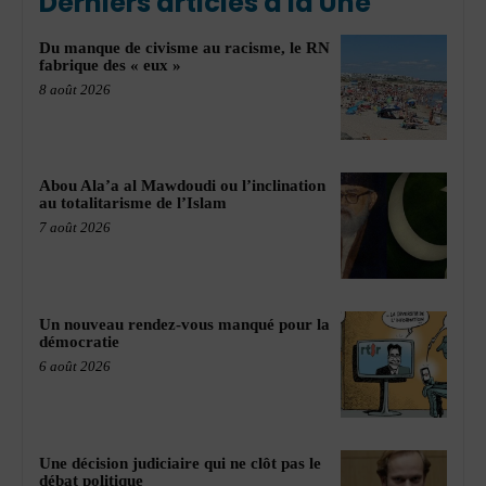
Derniers articles à la Une
Du manque de civisme au racisme, le RN
fabrique des « eux »
8 août 2026
Abou Ala’a al Mawdoudi ou l’inclination
au totalitarisme de l’Islam
7 août 2026
Un nouveau rendez-vous manqué pour la
démocratie
6 août 2026
Une décision judiciaire qui ne clôt pas le
débat politique