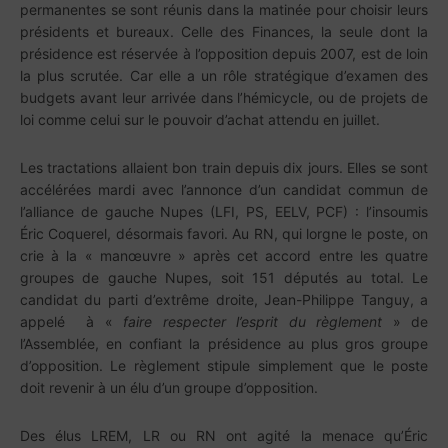
permanentes se sont réunis dans la matinée pour choisir leurs
présidents et bureaux. Celle des Finances, la seule dont la
présidence est réservée à l’opposition depuis 2007, est de loin
la plus scrutée. Car elle a un rôle stratégique d’examen des
budgets avant leur arrivée dans l’hémicycle, ou de projets de
loi comme celui sur le pouvoir d’achat attendu en juillet.
Les tractations allaient bon train depuis dix jours. Elles se sont
accélérées mardi avec l’annonce d’un candidat commun de
l’alliance de gauche Nupes (LFI, PS, EELV, PCF) : l’insoumis
Éric Coquerel, désormais favori. Au RN, qui lorgne le poste, on
crie à la « manœuvre » après cet accord entre les quatre
groupes de gauche Nupes, soit 151 députés au total. Le
candidat du parti d’extrême droite, Jean-Philippe Tanguy, a
appelé à «
faire respecter l’esprit du règlement
» de
l’Assemblée, en confiant la présidence au plus gros groupe
d’opposition. Le règlement stipule simplement que le poste
doit revenir à un élu d’un groupe d’opposition.
Des élus LREM, LR ou RN ont agité la menace qu’Éric