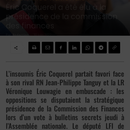
Éric Coquerel a été élu à la
présidence de la commission
des finances
Par
Redaction
-
30 juin 2022
L’insoumis Éric Coquerel partait favori face
à son rival RN Jean-Philippe Tanguy et la LR
Véronique Louwagie en embuscade : les
oppositions se disputaient la stratégique
présidence de la Commission des Finances
lors d’un vote à bulletins secrets jeudi à
l’Assemblée nationale. Le député LFI de