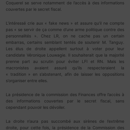
Coquerel se serve notamment de l’accès à des informations
couvertes par le secret fiscal.
L’intéressé crie aux « fake news » et assure qu’il ne compte
pas « se servir de ça comme d’une arme politique contre des
personnalités ». Chez LR, on ne cache pas un certain
embarras, certains semblant tentés de soutenir M. Tanguy.
Les élus de droite appellent surtout à voter pour leur
candidate Véronique Louwagie. Il souhaiterait que la majorité
prenne part au scrutin pour éviter LFI et RN. Mais les
macronistes avaient assuré qu’ils respecteraient la
« tradition » en s’abstenant, afin de laisser les oppositions
s’organiser entre elles.
La présidence de la commission des Finances offre l’accès à
des informations couvertes par le secret fiscal, sans
cependant pouvoir les dévoiler.
La droite n’aura pas succombé aux sirènes de l’extrême
droite, pour cette fois, la présidence de la Commission des