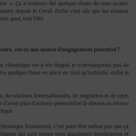
on ». Ça a toujours été quelque chose de sous-jacent.
amment depuis le Covid. Enfin c’est sûr que les réseaux
ns, quoi, tout l’été.
ondre, est-ce une source d’engagement potentiel ?
 climatique vis-à-vis duquel je n’envisagerais pas de
e quelque chose en place en tant qu’individu, enfin je
 de relations internationales, de migration et de rejet,
on d’avoir plus d’actions potentielles là-dessus au niveau
ifique.
climatique finalement, c’est peut-être même pas que ça
olitiques qui sont prises sont quasiment inexistantes et