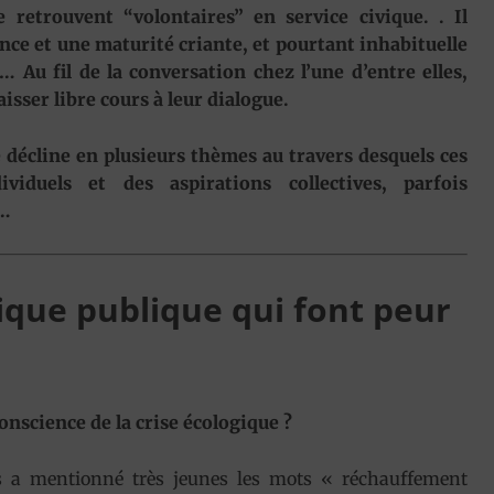
etrouvent “volontaires” en service civique. . Il
nce et une maturité criante, et pourtant inhabituelle
 Au fil de la conversation chez l’une d’entre elles,
isser libre cours à leur dialogue.
e décline en plusieurs thèmes au travers desquels ces
duels et des aspirations collectives, parfois
 …
ique publique qui font peur
nscience de la crise écologique ?
a mentionné très jeunes les mots « réchauffement