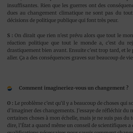
insuffisantes. Rien que les guerres ont des conséquen
dues au changement climatique ne sont pas du tout bi
décisions de politique publique qui font très peur.
S :
On dirait que rien n’est prévu alors que tout le mon
réaction politique que tout le monde a, c’est du rej
drastiquement bien avant. Ensuite c’est trop tard, et le 
aller. Ça a des conséquences graves sur beaucoup de vies
Comment imagineriez-vous un changement ?
O :
Le problème c’est qu’il y a beaucoup de choses qui so
d’imaginer des changements. J’essaye de réfléchir du mi
certaines choses à mon échelle, mais je ne suis pas du 
dire, l’État a quand même un conseil de scientifiques a d
qualifications nécessaires pour savoir comment changer 