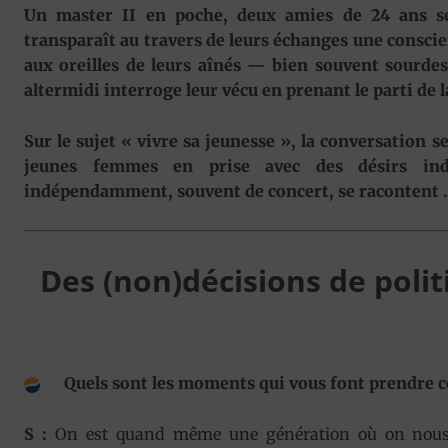
Un master II en poche, deux amies de 24 ans se r
transparaît au travers de leurs échanges une conscie
aux oreilles de leurs aînés — bien souvent sourdes…
altermidi interroge leur vécu en prenant le parti de la
Sur le sujet « vivre sa jeunesse », la conversation s
jeunes femmes en prise avec des désirs indivi
indépendamment, souvent de concert, se racontent
Des (non)décisions de polit
Quels sont les moments qui vous font prendre co
S :
On est quand même une génération où on nous 