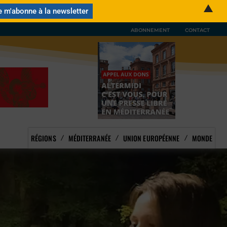
▲
ABONNEMENT
CONTACT
RÉGIONS
MÉDITERRANÉE
UNION EUROPÉENNE
MONDE