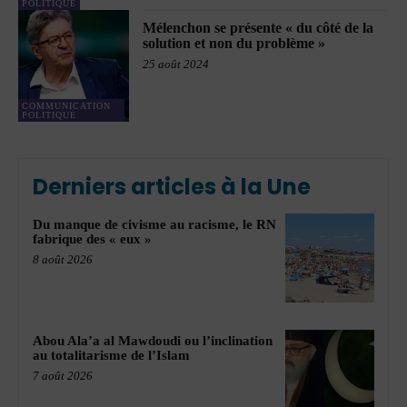
POLITIQUE
Mélenchon se présente « du côté de la
solution et non du problème »
25 août 2024
COMMUNICATION
POLITIQUE
Derniers articles à la Une
Du manque de civisme au racisme, le RN
fabrique des « eux »
8 août 2026
Abou Ala’a al Mawdoudi ou l’inclination
au totalitarisme de l’Islam
7 août 2026