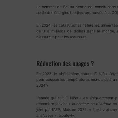
Le sommet de Bakou s’est aussi conclu sans e
sortie des énergies fossiles, approuvée à la C
En 2024, les catastrophes naturelles, aliment
de 310 milliards de dollars dans le monde, a
d’assureur pour les assureurs.
Réduction des nuages ?
En 2023, le phénomène naturel El Niño s’étai
pour pousser les températures mondiales à un
2024 ?
L’année qui suit El Niño «
est fréquemment p
décembre-janvier «
la chaleur se distribue au
joint par l’AFP. Mais en 2024, «
il est vrai que
analysées
», ajoute-t-il.