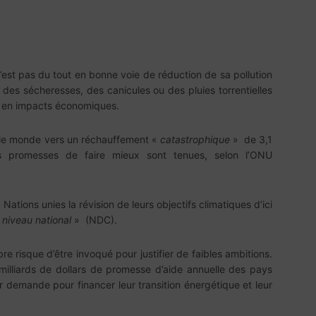
s
’est pas du tout en bonne voie de réduction de sa pollution
 des sécheresses, des canicules ou des pluies torrentielles
t en impacts économiques.
 le monde vers un réchauffement «
catastrophique
» de 3,1
es promesses de faire mieux sont tenues, selon l’ONU
Nations unies la révision de leurs objectifs climatiques d’ici
 niveau national
» (NDC).
 risque d’être invoqué pour justifier de faibles ambitions.
lliards de dollars de promesse d’aide annuelle des pays
ur demande pour financer leur transition énergétique et leur