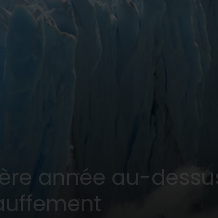
ière année au-dessus
hauffement