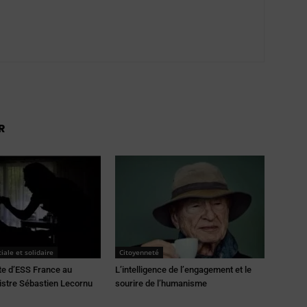
R
ale et solidaire
Citoyenneté
te d’ESS France au
L’intelligence de l’engagement et le
istre Sébastien Lecornu
sourire de l’humanisme