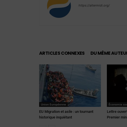
https://altermidi.org/
ARTICLES CONNEXES
DU MÊME AUTEU
Union Européenne
Économie soci
EU Migration et asile : un tournant
Lettre ouver
historique inquiétant
Premier min