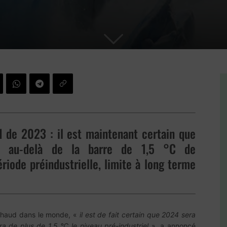
 de 2023 : il est maintenant certain que
e au-delà de la barre de 1,5 °C de
riode préindustrielle, limite à long terme
chaud dans le monde, «
il est de fait certain que 2024 sera
a de plus de 1,5 °C le niveau pré-industriel
», a annoncé