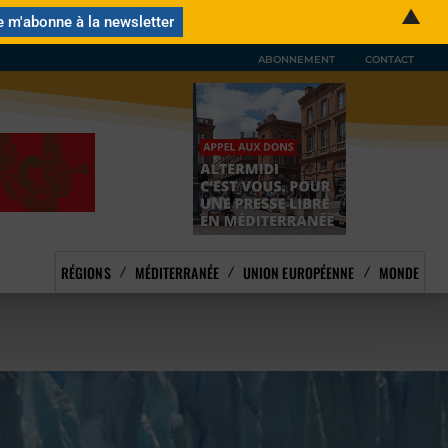
▲
ABONNEMENT
CONTACT
RÉGIONS
MÉDITERRANÉE
UNION EUROPÉENNE
MONDE