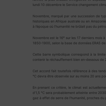
lundi 10 décembre le Service changement clima
Novembre, marqué par une succession de typh
historiques en Afrique australe ou en Amazoni
à l’époque où l’humanité ne brûlait pas du pétro
e
Novembre est le 16
sur les 17 derniers mois à
1850-1900, selon la base de données ERA5 de
Cette barre symbolique correspond à la limite
contenir le réchauffement bien en-dessous de 2°C
Cet accord fait toutefois référence à des te
°C devra être observée sur au moins 20 ans pour
En prenant ce critère, le climat est actuelleme
d’1,5 °C sera probablement atteinte entre 2030 
gaz à effet de serre de l’humanité, proches du 