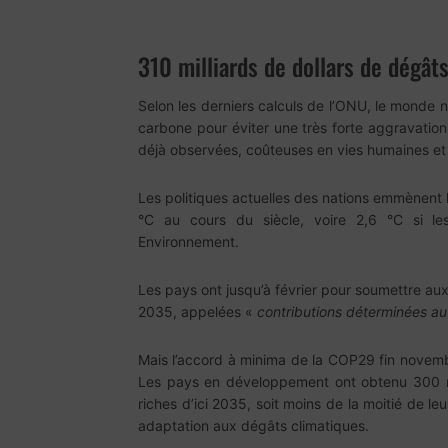
310 milliards de dollars de dégât
Selon les derniers calculs de l’ONU, le monde n
carbone pour éviter une très forte aggravation
déjà observées, coûteuses en vies humaines e
Les politiques actuelles des nations emmènent
°C au cours du siècle, voire 2,6 °C si l
Environnement.
Les pays ont jusqu’à février pour soumettre aux 
2035, appelées «
contributions déterminées au
Mais l’accord à minima de la COP29 fin novembre
Les pays en développement ont obtenu 300 mi
riches d’ici 2035, soit moins de la moitié de le
adaptation aux dégâts climatiques.