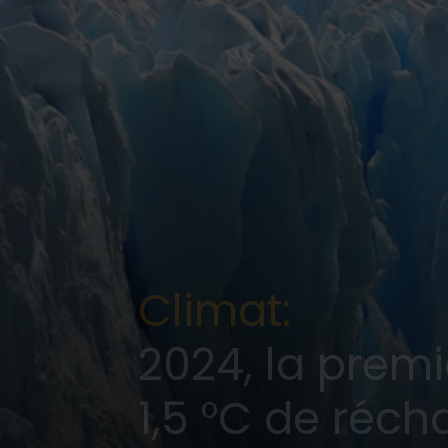
Climat:
2024, la prem
1,5 °C de réc