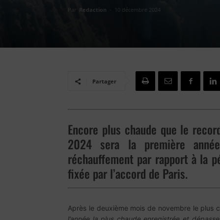
Par
Redaction
-
10 décembre 2024
Partager
Encore plus chaude que le record
2024 sera la première anné
réchauffement par rapport à la pé
fixée par l’accord de Paris.
Après le deuxième mois de novembre le plus 
l’année la plus chaude enregistrée et dépasser