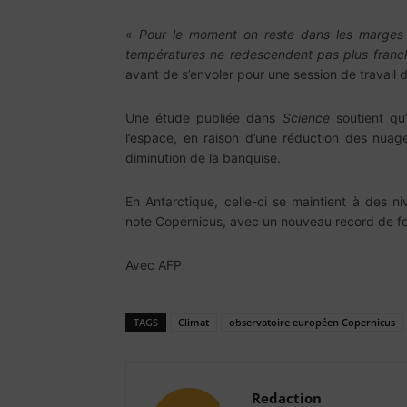
«
Pour le moment on reste dans les marges 
températures ne redescendent pas plus franc
avant de s’envoler pour une session de travail 
Une étude publiée dans
Science
soutient qu’
l’espace, en raison d’une réduction des nuag
diminution de la banquise.
En Antarctique, celle-ci se maintient à des 
note Copernicus, avec un nouveau record de f
Avec AFP
TAGS
Climat
observatoire européen Copernicus
Redaction