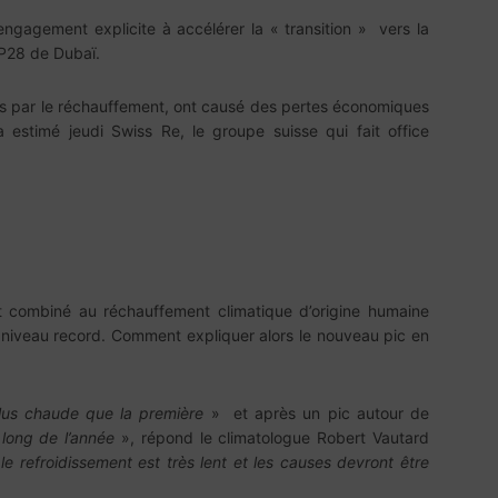
ngagement explicite à accélérer la « transition » vers la
OP28 de Dubaï.
ées par le réchauffement, ont causé des pertes économiques
 estimé jeudi Swiss Re, le groupe suisse qui fait office
t combiné au réchauffement climatique d’origine humaine
 niveau record. Comment expliquer alors le nouveau pic en
lus chaude que la première
» et après un pic autour de
 long de l’année
», répond le climatologue Robert Vautard
 le refroidissement est très lent et les causes devront être