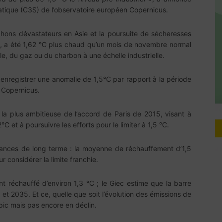
tique (C3S) de l’observatoire européen Copernicus.
ons dévastateurs en Asie et la poursuite de sécheresses
e, a été 1,62 °C plus chaud qu’un mois de novembre normal
le, du gaz ou du charbon à une échelle industrielle.
 enregistrer une anomalie de 1,5°C par rapport à la période
 Copernicus.
 la plus ambitieuse de l’accord de Paris de 2015, visant à
 et à poursuivre les efforts pour le limiter à 1,5 °C.
ndances de long terme : la moyenne de réchauffement d’1,5
 considérer la limite franchie.
nt réchauffé d’environ 1,3 °C ; le Giec estime que la barre
et 2035. Et ce, quelle que soit l’évolution des émissions de
pic mais pas encore en déclin.