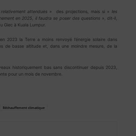
relativement attendues
» des projections, mais si «
les
hement en 2025, il faudra se poser des questions
», dit-il,
du Giec à Kuala Lumpur.
en 2023 la Terre a moins renvoyé l’énergie solaire dans
es de basse altitude et, dans une moindre mesure, de la
niveaux historiquement bas sans discontinuer depuis 2023,
onte pour un mois de novembre.
Réchauffement climatique