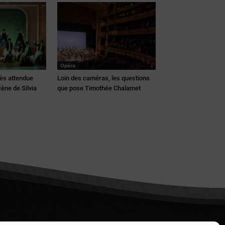
Opéra
rès attendue
Loin des caméras, les questions
ène de Silvia
que pose Timothée Chalamet