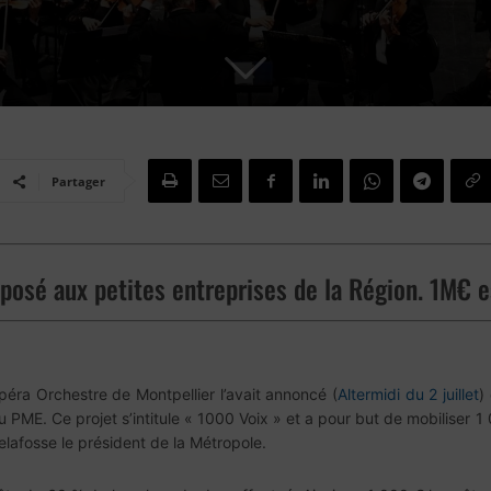
Partager
posé aux petites entreprises de la Région. 1M€ e
éra Orchestre de Montpellier l’avait annoncé (
Altermidi du 2 juillet
)
u PME. Ce projet s’intitule « 1000 Voix » et a pour but de mobiliser 
lafosse le président de la Métropole.