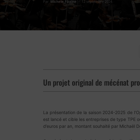
Par
Michele Fizaine
-
12 septembre 2024
Un projet original de mécénat pro
La présentation de la saison 2024-2025 de l’Op
est lancé et cible les entreprises de type TPE o
d’euros par an, montant souhaité par Michaël De