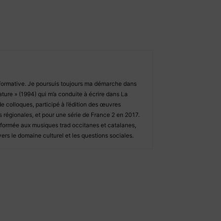
n formative. Je poursuis toujours ma démarche dans
rature » (1994) qui m’a conduite à écrire dans La
de colloques, participé à l’édition des œuvres
 régionales, et pour une série de France 2 en 2017.
, formée aux musiques trad occitanes et catalanes,
ers le domaine culturel et les questions sociales.