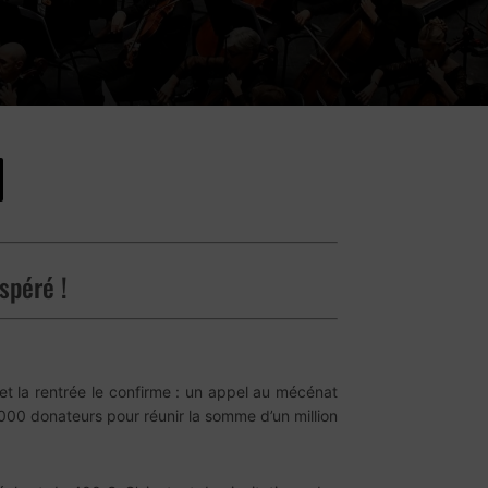
spéré !
 et la rentrée le confirme : un appel au mécénat
1 000 donateurs pour réunir la somme d’un million