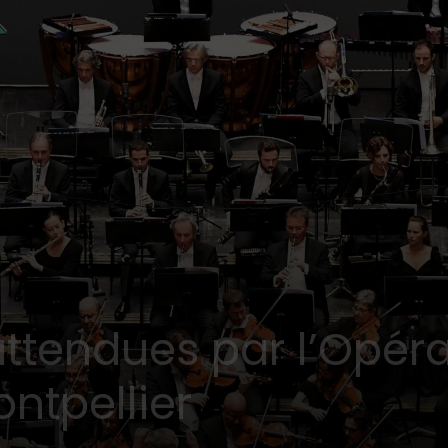
 attendues par l’Opér
ntpellier