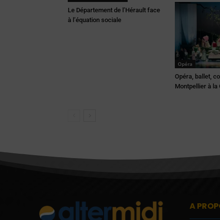
Le Département de l’Hérault face
à l’équation sociale
Opéra
Opéra, ballet, c
Montpellier à la
A PROP