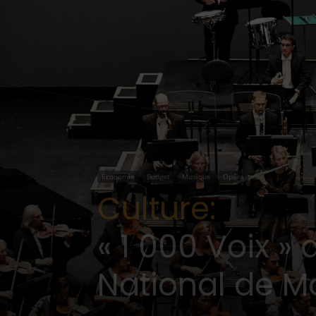
Économie
Budget
Musique
Opéra
Culture:
« 1 000 Voix »
National de Mo