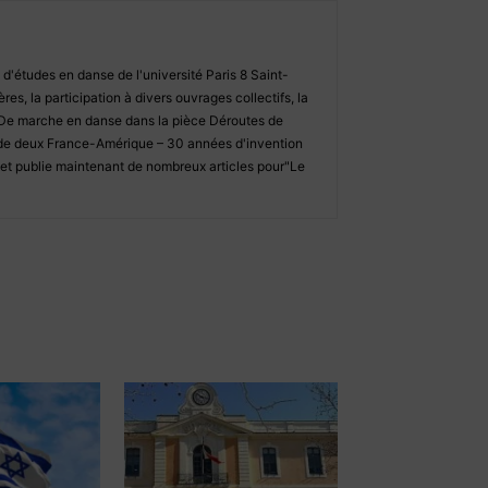
 d'études en danse de l'université Paris 8 Saint-
es, la participation à divers ouvrages collectifs, la
: De marche en danse dans la pièce Déroutes de
 de deux France-Amérique – 30 années d'invention
t publie maintenant de nombreux articles pour"Le