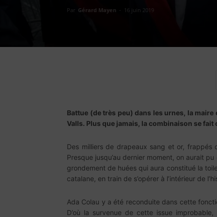
Par
Gérard Mayen
-
16 juin 2019
Battue (de très peu) dans les urnes, la mair
Valls. Plus que jamais, la combinaison se fai
Des milliers de drapeaux sang et or, frappés 
Presque jusqu’au dernier moment, on aurait pu cr
grondement de huées qui aura constitué la toile
catalane, en train de s’opérer à l’intérieur de l’
Ada Colau y a été reconduite dans cette fonctio
D’où la survenue de cette issue improbable, 