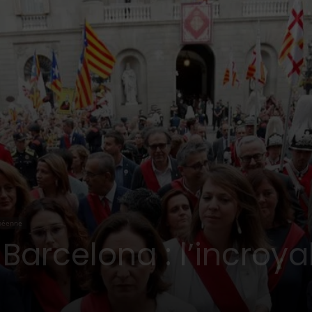
péenne
Barcelona : l’incroya