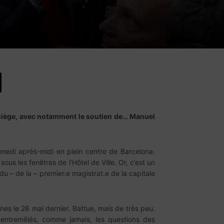
n siège, avec notamment le soutien de… Manuel
amedi après-midi en plein centre de Barcelona.
us les fenêtres de l’Hôtel de Ville. Or, c’est un
u – de la – premier.e magistrat.e de la capitale
nes le 26 mai dernier. Battue, mais de très peu.
t entremêlés, comme jamais, les questions des