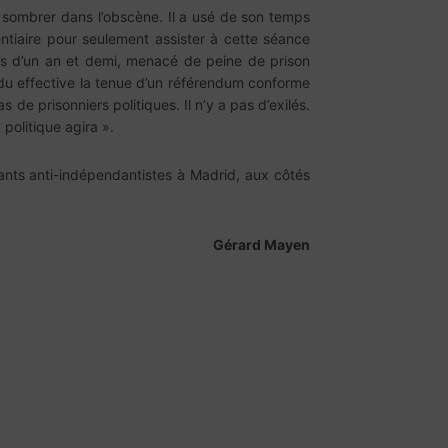
 sombrer dans l’obscène. Il a usé de son temps
entiaire pour seulement assister à cette séance
lus d’un an et demi, menacé de peine de prison
endu effective la tenue d’un référendum conforme
 de prisonniers politiques. Il n’y a pas d’exilés.
politique agira ».
stants anti-indépendantistes à Madrid, aux côtés
Gérard Mayen