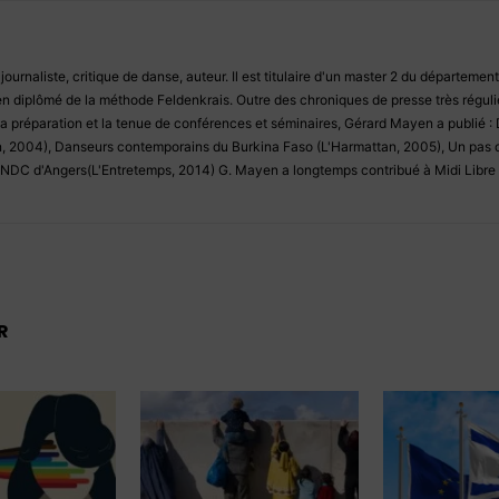
urnaliste, critique de danse, auteur. Il est titulaire d'un master 2 du département
en diplômé de la méthode Feldenkrais. Outre des chroniques de presse très régulièr
la préparation et la tenue de conférences et séminaires, Gérard Mayen a publié 
n, 2004), Danseurs contemporains du Burkina Faso (L'Harmattan, 2005), Un pas
DC d'Angers(L'Entretemps, 2014) G. Mayen a longtemps contribué à Midi Libre e
R