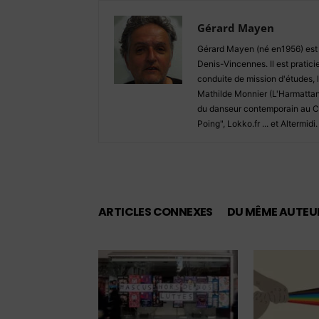
Gérard Mayen
Gérard Mayen (né en1956) est jo
Denis-Vincennes. Il est pratici
conduite de mission d'études, 
Mathilde Monnier (L'Harmatta
du danseur contemporain au CN
Poing", Lokko.fr ... et Altermidi.
ARTICLES CONNEXES
DU MÊME AUTEU