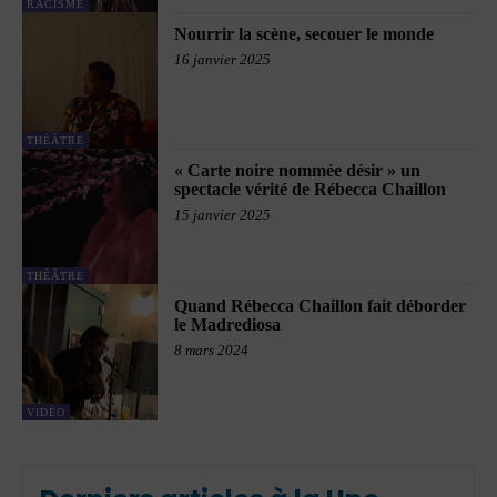
RACISME
Nourrir la scène, secouer le monde
16 janvier 2025
THÉÂTRE
« Carte noire nommée désir » un
spectacle vérité de Rébecca Chaillon
15 janvier 2025
THÉÂTRE
Quand Rébecca Chaillon fait déborder
le Madrediosa
8 mars 2024
VIDÉO