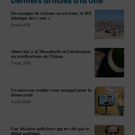
Derniers articles à la Une
Du manque de civisme au racisme, le RN
fabrique des « eux »
8 août 2026
Abou Ala’a al Mawdoudi ou l’inclination
au totalitarisme de l’Islam
7 août 2026
Un nouveau rendez-vous manqué pour la
démocratie
6 août 2026
Une décision judiciaire qui ne clôt pas le
débat politique