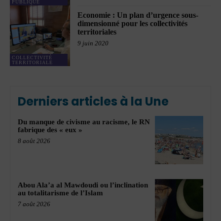
PUBLIQUE
Economie : Un plan d’urgence sous-
dimensionné pour les collectivités
territoriales
9 juin 2020
COLLECTIVITÉ
TERRITORIALE
Derniers articles à la Une
Du manque de civisme au racisme, le RN
fabrique des « eux »
8 août 2026
Abou Ala’a al Mawdoudi ou l’inclination
au totalitarisme de l’Islam
7 août 2026