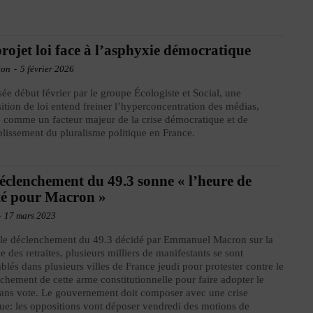
rojet loi face à l’asphyxie démocratique
ion
-
5 février 2026
e début février par le groupe Écologiste et Social, une
ition de loi entend freiner l’hyperconcentration des médias,
 comme un facteur majeur de la crise démocratique et de
iblissement du pluralisme politique en France.
éclenchement du 49.3 sonne « l’heure de
té pour Macron »
-
17 mars 2023
le déclenchement du 49.3 décidé par Emmanuel Macron sur la
e des retraites, plusieurs milliers de manifestants se sont
blés dans plusieurs villes de France jeudi pour protester contre le
chement de cette arme constitutionnelle pour faire adopter le
sans vote. Le gouvernement doit composer avec une crise
que: les oppositions vont déposer vendredi des motions de