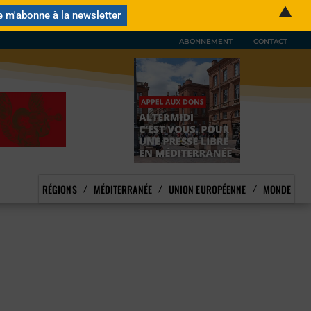
▲
ABONNEMENT
CONTACT
RÉGIONS
MÉDITERRANÉE
UNION EUROPÉENNE
MONDE