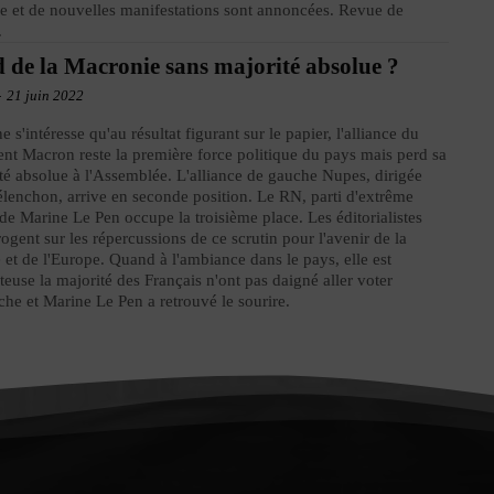
e et de nouvelles manifestations sont annoncées. Revue de
.
 de la Macronie sans majorité absolue ?
-
21 juin 2022
e s'intéresse qu'au résultat figurant sur le papier, l'alliance du
ent Macron reste la première force politique du pays mais perd sa
té absolue à l'Assemblée. L'alliance de gauche Nupes, dirigée
lenchon, arrive en seconde position. Le RN, parti d'extrême
 de Marine Le Pen occupe la troisième place. Les éditorialistes
rrogent sur les répercussions de ce scrutin pour l'avenir de la
 et de l'Europe. Quand à l'ambiance dans le pays, elle est
teuse la majorité des Français n'ont pas daigné aller voter
he et Marine Le Pen a retrouvé le sourire.