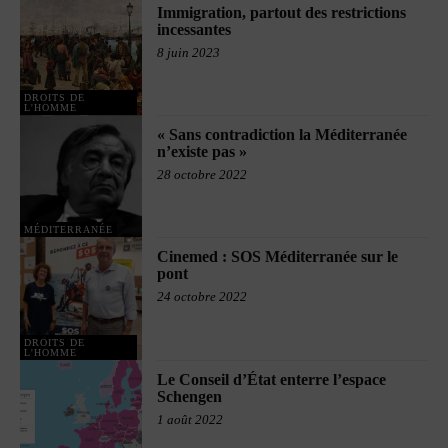
Immigration, partout des restrictions
incessantes
8 juin 2023
DROITS DE
L'HOMME
« Sans contradiction la Méditerranée
n’existe pas »
28 octobre 2022
MÉDITERRANÉE
Cinemed : SOS Méditerranée sur le
pont
24 octobre 2022
DROITS DE
L'HOMME
Le Conseil d’État enterre l’espace
Schengen
1 août 2022