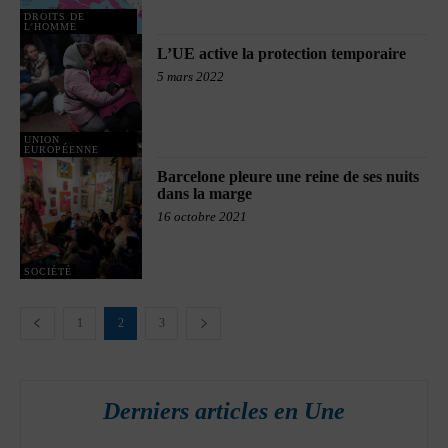
DROITS DE
L'HOMME
L’UE active la protection temporaire
5 mars 2022
UNION
EUROPÉENNE
Barcelone pleure une reine de ses nuits
dans la marge
16 octobre 2021
SOCIÉTÉ
1
2
3
Derniers articles en Une