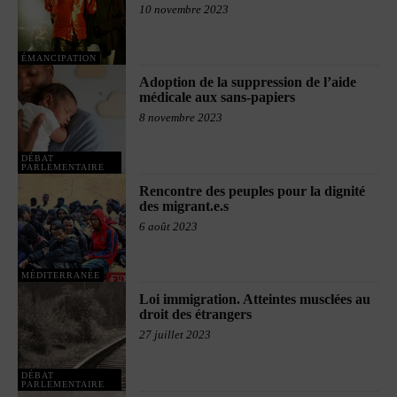
10 novembre 2023
ÉMANCIPATION
Adoption de la suppression de l’aide
médicale aux sans-papiers
8 novembre 2023
DÉBAT
PARLEMENTAIRE
Rencontre des peuples pour la dignité
des migrant.e.s
6 août 2023
MÉDITERRANÉE
Loi immigration. Atteintes musclées au
droit des étrangers
27 juillet 2023
DÉBAT
PARLEMENTAIRE