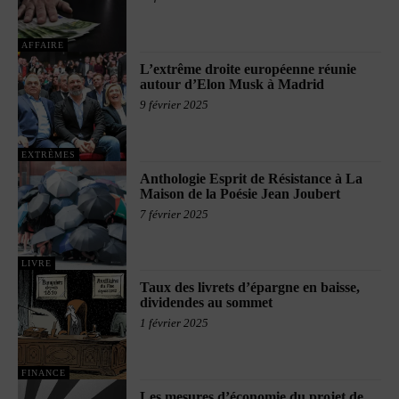
AFFAIRE
L’extrême droite européenne réunie
autour d’Elon Musk à Madrid
9 février 2025
EXTRÈMES
Anthologie Esprit de Résistance à La
Maison de la Poésie Jean Joubert
7 février 2025
LIVRE
Taux des livrets d’épargne en baisse,
dividendes au sommet
1 février 2025
FINANCE
Les mesures d’économie du projet de