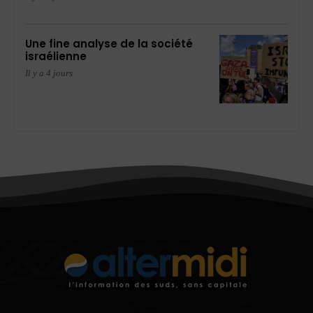
Une fine analyse de la société
israélienne
Il y a 4 jours