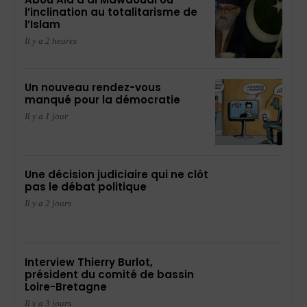
l’inclination au totalitarisme de
l’Islam
Il y a 2 heures
Un nouveau rendez-vous
manqué pour la démocratie
Il y a 1 jour
Une décision judiciaire qui ne clôt
pas le débat politique
Il y a 2 jours
Interview Thierry Burlot,
président du comité de bassin
Loire-Bretagne
Il y a 3 jours