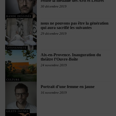
refuse la médaille des Arts et Lettres
30 décembre 2019
BANDE DESSINÉE
nous ne pouvons pas être la génération
qui aura sacrifié les suivantes
29 décembre 2019
CITOYENNETÉ
Aix-en-Provence. Inauguration du
théâtre l’Ouvre-Boîte
24 novembre 2019
CULTURE
Portrait d’une femme en jaune
16 novembre 2019
GILETS JAUNES