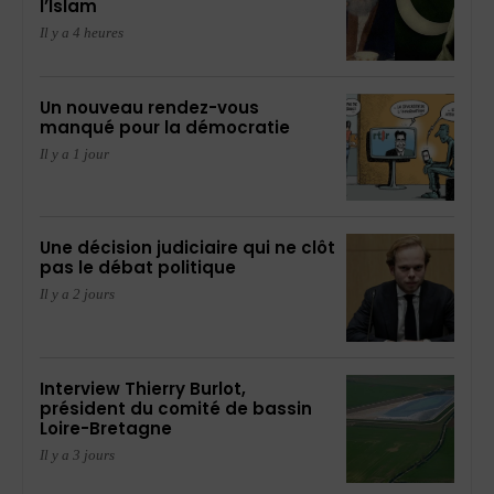
l’Islam
Il y a 4 heures
Un nouveau rendez-vous
manqué pour la démocratie
Il y a 1 jour
Une décision judiciaire qui ne clôt
pas le débat politique
Il y a 2 jours
Interview Thierry Burlot,
président du comité de bassin
Loire-Bretagne
Il y a 3 jours