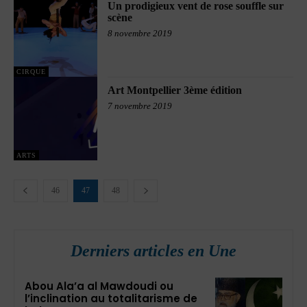
Un prodigieux vent de rose souffle sur
scène
8 novembre 2019
CIRQUE
Art Montpellier 3ème édition
7 novembre 2019
ARTS
46
47
48
Derniers articles en Une
Abou Ala’a al Mawdoudi ou
l’inclination au totalitarisme de