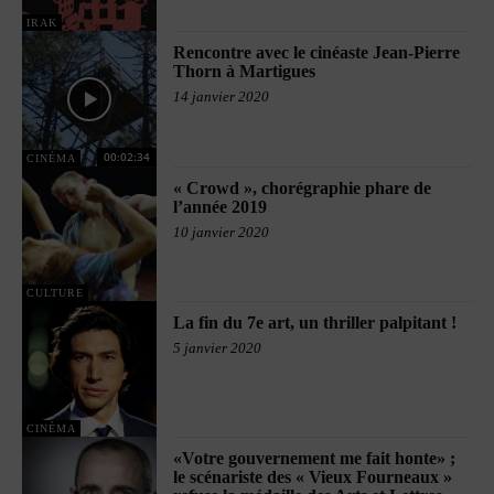
IRAK
Rencontre avec le cinéaste Jean-Pierre
Thorn à Martigues
14 janvier 2020
00:02:34
CINÉMA
« Crowd », chorégraphie phare de
l’année 2019
10 janvier 2020
CULTURE
La fin du 7e art, un thriller palpitant !
5 janvier 2020
CINÉMA
«Votre gouvernement me fait honte» ;
le scénariste des « Vieux Fourneaux »