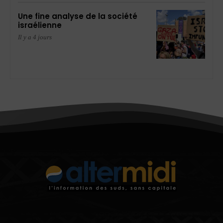
Une fine analyse de la société
israélienne
Il y a 4 jours