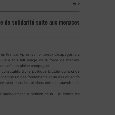
0
e de solidarité suite aux menaces
 en France. Après les nombreux dérapages lors
velle fois fait usage de la force de manière
n creusée en pleine campagne.
constitutifs d’une politique brutale qui plonge
 constitue un des fondements et un des objectifs
iété et dans les relations entre le pouvoir et la
 massivement la pétition de la LDH contre les