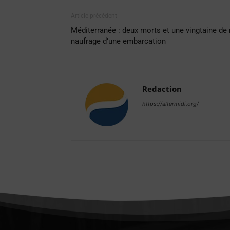
Article précédent
Méditerranée : deux morts et une vingtaine de 
naufrage d’une embarcation
Redaction
https://altermidi.org/