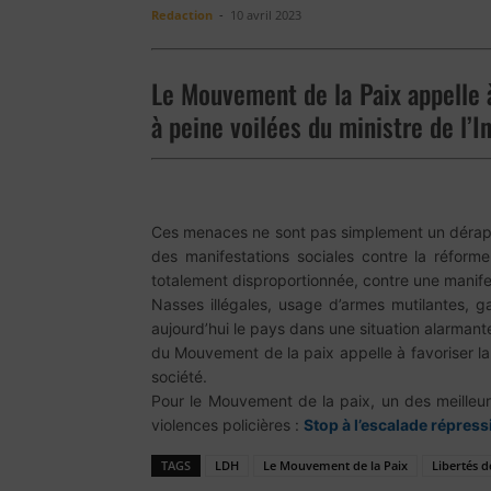
Redaction
-
10 avril 2023
Le Mouvement de la Paix appelle 
à peine voilées du ministre de l’I
Ces menaces ne sont pas simplement un dérapa
des manifestations sociales contre la réforme
totalement disproportionnée, contre une manif
Nasses illégales, usage d’armes mutilantes, ga
aujourd’hui le pays dans une situation alarmant
du Mouvement de la paix appelle à favoriser la p
société.
Pour le Mouvement de la paix, un des meilleu
violences policières :
Stop à l’escalade répress
TAGS
LDH
Le Mouvement de la Paix
Libertés 