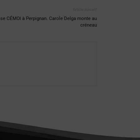
Article suivant
prise CÉMOI à Perpignan. Carole Delga monte au
créneau