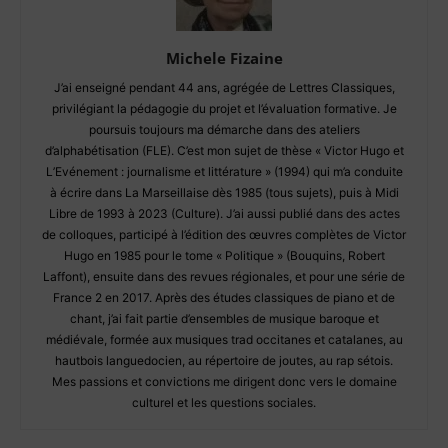
Michele Fizaine
J’ai enseigné pendant 44 ans, agrégée de Lettres Classiques,
privilégiant la pédagogie du projet et l’évaluation formative. Je
poursuis toujours ma démarche dans des ateliers
d’alphabétisation (FLE). C’est mon sujet de thèse « Victor Hugo et
L’Evénement : journalisme et littérature » (1994) qui m’a conduite
à écrire dans La Marseillaise dès 1985 (tous sujets), puis à Midi
Libre de 1993 à 2023 (Culture). J’ai aussi publié dans des actes
de colloques, participé à l’édition des œuvres complètes de Victor
Hugo en 1985 pour le tome « Politique » (Bouquins, Robert
Laffont), ensuite dans des revues régionales, et pour une série de
France 2 en 2017. Après des études classiques de piano et de
chant, j’ai fait partie d’ensembles de musique baroque et
médiévale, formée aux musiques trad occitanes et catalanes, au
hautbois languedocien, au répertoire de joutes, au rap sétois.
Mes passions et convictions me dirigent donc vers le domaine
culturel et les questions sociales.