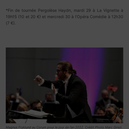
*Fin de tournée Pergolèse Haydn, mardi 29 à La Vignette à
19h15 (10 et 20 €) et mercredi 30 à l’Opéra Comédie à 12h30
(7 €).
Magnus Fryklund au Corum pour le jour de l’an 2022. Crédit Photo Marc Ginot