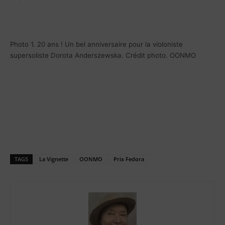
Photo 1. 20 ans ! Un bel anniversaire pour la violoniste
supersoliste Dorota Anderszewska. Crédit photo. OONMO
TAGS
La Vignette
OONMO
Prix Fedora