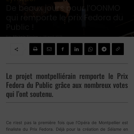
De beaux jours pour l’OONMO
qui remporte le prix Fedora du
Public !
Par
Michele Fizaine
-
29 avril 2025
Le projet montpelliérain remporte le Prix
Fedora du Public grâce aux nombreux votes
qui l’ont soutenu.
Ce n’est pas la première fois que l’Opéra de Montpellier est
finaliste du Prix Fedora. Déjà pour la création de
Séisme
en