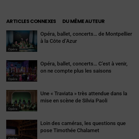
ARTICLES CONNEXES
DU MÊME AUTEUR
Opéra, ballet, concerts… de Montpellier
à la Côte d’Azur
Opéra
Opéra, ballet, concerts… C’est à venir,
on ne compte plus les saisons
Opéra
Une « Traviata » très attendue dans la
mise en scène de Silvia Paoli
Opéra
Loin des caméras, les questions que
pose Timothée Chalamet
Opéra