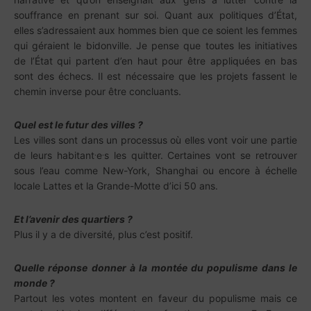
souffrance en prenant sur soi. Quant aux politiques d’État,
elles s’adressaient aux hommes bien que ce soient les femmes
qui géraient le bidonville. Je pense que toutes les initiatives
de l’État qui partent d’en haut pour être appliquées en bas
sont des échecs. Il est nécessaire que les projets fassent le
chemin inverse pour être concluants.
Quel est le futur des villes ?
Les villes sont dans un processus où elles vont voir une partie
.
.
de leurs habitant
e
s les quitter. Certaines vont se retrouver
sous l’eau comme New-York, Shanghai ou encore à échelle
locale Lattes et la Grande-Motte d’ici 50 ans.
Et l’avenir des quartiers ?
Plus il y a de diversité, plus c’est positif.
Quelle réponse donner à la montée du populisme dans le
monde ?
Partout les votes montent en faveur du populisme mais ce