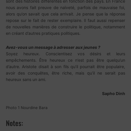
sont des histoires différentes en fonction des pays. En France
nous avons fait preuve de naïveté, parfois de mauvaise foi,
alors qu’on savait que cela arrivait. Je pense que la réponse
repose sur le fait de rester exemplaire. Il faut aussi repenser
de nouvelles manières de construire le politique, notamment
en créant d’autres pratiques politiques.
Avez-vous un message à adresser aux jeunes ?
Soyez heureux. Conscientisez vos désirs et leurs
empêchements. Être heureux ce n’est pas être quelqu’un
d’autre. Aristote disait à son fils qu’il pourrait être populaire,
avoir des conquêtes, être riche, mais qu’il ne serait pas
heureux sans un ami.
Sapho Dinh
Photo 1 Nourdine Bara
Notes: