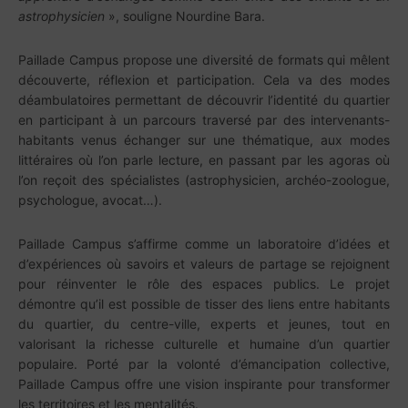
astrophysicien
», souligne Nourdine Bara.
Paillade Campus propose une diversité de formats qui mêlent
découverte, réflexion et participation. Cela va des modes
déambulatoires permettant de découvrir l’identité du quartier
en participant à un parcours traversé par des intervenants-
habitants venus échanger sur une thématique, aux modes
littéraires où l’on parle lecture, en passant par les agoras où
l’on reçoit des spécialistes (astrophysicien, archéo-zoologue,
psychologue, avocat…).
Paillade Campus s’affirme comme un laboratoire d’idées et
d’expériences où savoirs et valeurs de partage se rejoignent
pour réinventer le rôle des espaces publics. Le projet
démontre qu’il est possible de tisser des liens entre habitants
du quartier, du centre-ville, experts et jeunes, tout en
valorisant la richesse culturelle et humaine d’un quartier
populaire. Porté par la volonté d’émancipation collective,
Paillade Campus offre une vision inspirante pour transformer
les territoires et les mentalités.