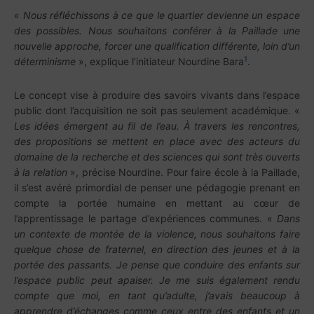
«
Nous réfléchissons à ce que le quartier devienne un espace
des possibles. Nous souhaitons conférer à la Paillade une
nouvelle approche, forcer une qualification différente, loin d’un
1
déterminisme
», explique l’initiateur Nourdine Bara
.
Le concept vise à produire des savoirs vivants dans l’espace
public dont l’acquisition ne soit pas seulement académique. «
Les idées émergent au fil de l’eau. À travers les rencontres,
des propositions se mettent en place avec des acteurs du
domaine de la recherche et des sciences qui sont très ouverts
à la relation
», précise Nourdine. Pour faire école à la Paillade,
il s’est avéré primordial de penser une pédagogie prenant en
compte la portée humaine en mettant au cœur de
l’apprentissage le partage d’expériences communes. «
Dans
un contexte de montée de la violence, nous souhaitons faire
quelque chose de fraternel, en direction des jeunes et à la
portée des passants. Je pense que conduire des enfants sur
l’espace public peut apaiser. Je me suis également rendu
compte que moi, en tant qu’adulte, j’avais beaucoup à
apprendre d’échanges comme ceux entre des enfants et un