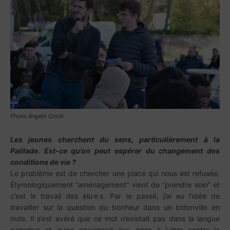
Photo Angelo Crotti
Les jeunes cherchent du sens, particulièrement à la
Paillade. Est-ce qu’on peut espérer du changement des
conditions de vie ?
Le problème est de chercher une place qui nous est refusée.
Étymologiquement “aménagement” vient de “prendre soin” et
.
.
c’est le travail des élu
e
s. Par le passé, j’ai eu l’idée de
travailler sur la question du bonheur dans un bidonville en
Inde. Il s’est avéré que ce mot n’existait pas dans la langue
narrative et qu’on enseignait aux gens à lutter contre la