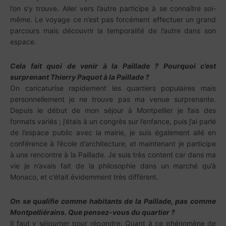
l’on s’y trouve. Aller vers l’autre participe à se connaître soi-
même. Le voyage ce n’est pas forcément effectuer un grand
parcours mais découvrir la temporalité de l’autre dans son
espace.
Cela fait quoi de venir à la Paillade ? Pourquoi c’est
surprenant Thierry Paquot à la Paillade ?
On caricaturise rapidement les quartiers populaires mais
personnellement je ne trouve pas ma venue surprenante.
Depuis le début de mon séjour à Montpellier je fais des
formats variés ; j’étais à un congrès sur l’enfance, puis j’ai parlé
de l’espace public avec la mairie, je suis également allé en
conférence à l’école d’architecture, et maintenant je participe
à une rencontre à la Paillade. Je suis très content car dans ma
vie je n’avais fait de la philosophie dans un marché qu’à
Monaco, et c’était évidemment très différent.
On se qualifie comme habitants de la Paillade, pas comme
Montpelliérains. Que pensez-vous du quartier ?
Il faut y séjourner pour répondre. Quant à ce phénomène de