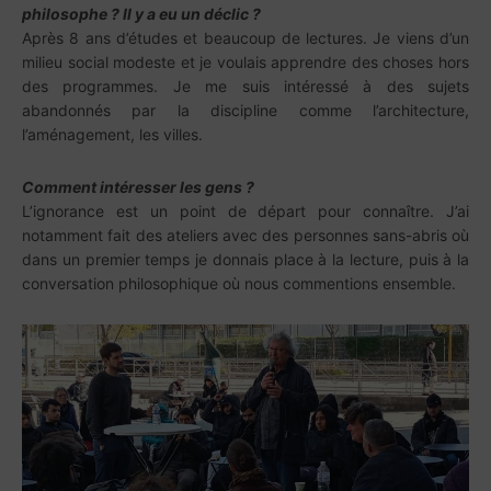
philosophe ? Il y a eu un déclic ?
Après 8 ans d’études et beaucoup de lectures. Je viens d’un
milieu social modeste et je voulais apprendre des choses hors
des programmes. Je me suis intéressé à des sujets
abandonnés par la discipline comme l’architecture,
l’aménagement, les villes.
Comment intéresser les gens ?
L’ignorance est un point de départ pour connaître. J’ai
notamment fait des ateliers avec des personnes sans-abris où
dans un premier temps je donnais place à la lecture, puis à la
conversation philosophique où nous commentions ensemble.