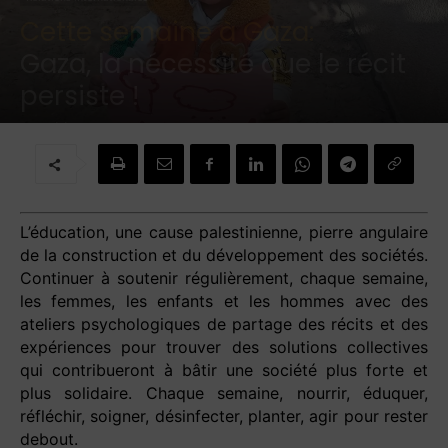
Cette semaine à Gaza:
Gaza, la nécessité que le récit
persiste !
Par
Brigitte Challande
-
24 novembre 2024
L’éducation, une cause palestinienne, pierre angulaire
de la construction et du développement des sociétés.
Continuer à soutenir régulièrement, chaque semaine,
les femmes, les enfants et les hommes avec des
ateliers psychologiques de partage des récits et des
expériences pour trouver des solutions collectives
qui contribueront à bâtir une société plus forte et
plus solidaire. Chaque semaine, nourrir, éduquer,
réfléchir, soigner, désinfecter, planter, agir pour rester
debout.