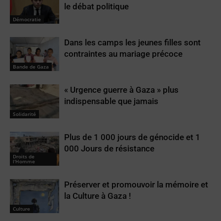
le débat politique
Démocratie
Dans les camps les jeunes filles sont
contraintes au mariage précoce
Bande de Gaza
« Urgence guerre à Gaza » plus
indispensable que jamais
Solidarité
Plus de 1 000 jours de génocide et 1
000 Jours de résistance
Droits de
l'Homme
Préserver et promouvoir la mémoire et
la Culture à Gaza !
Culture