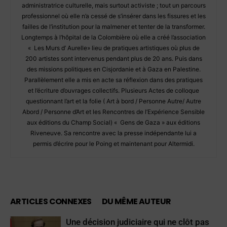
administratrice culturelle, mais surtout activiste ; tout un parcours
professionnel où elle n’a cessé de s’insérer dans les fissures et les
failles de l’institution pour la malmener et tenter de la transformer.
Longtemps à l’hôpital de la Colombière où elle a créé l’association
« Les Murs d’ Aurelle» lieu de pratiques artistiques où plus de
200 artistes sont intervenus pendant plus de 20 ans. Puis dans
des missions politiques en Cisjordanie et à Gaza en Palestine.
Parallèlement elle a mis en acte sa réflexion dans des pratiques
et l’écriture d’ouvrages collectifs. Plusieurs Actes de colloque
questionnant l’art et la folie ( Art à bord / Personne Autre/ Autre
Abord / Personne d’Art et les Rencontres de l’Expérience Sensible
aux éditions du Champ Social) « Gens de Gaza » aux éditions
Riveneuve. Sa rencontre avec la presse indépendante lui a
permis d’écrire pour le Poing et maintenant pour Altermidi.
ARTICLES CONNEXES
DU MÊME AUTEUR
Une décision judiciaire qui ne clôt pas