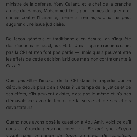
ministre de la défense, Yoav Gallant, et le chef de la branche
armée du Hamas, Mohammed Deïf, pour crimes de guerre et
crimes contre l’humanité, même si rien aujourd’hui ne peut
augurer d’une issue judiciaire.
De façon générale et traditionnelle on écoute, on s’inquiète
des réactions en Israël, aux États-Unis — qui ne reconnaissent
pas la CPI et n’en font pas partie —, mais quels peuvent être
les effets de cette décision juridique mais non contraignante à
Gaza ?
Quel peut-être l’impact de la CPI dans la tragédie qui se
déroule depuis plus d’an à Gaza ? Le temps de la justice et de
ses effets, s’ils peuvent exister, n’est pas le même et n’a pas
d’équivalence avec le temps de la survie et de ses effets
dévastateurs.
Quand nous avons posé la question à Abu Amir, voici ce qu’il
nous a répondu personnellement : «
En tant que citoyen
vivant dans la bande de Gaza, au cœur de conditions