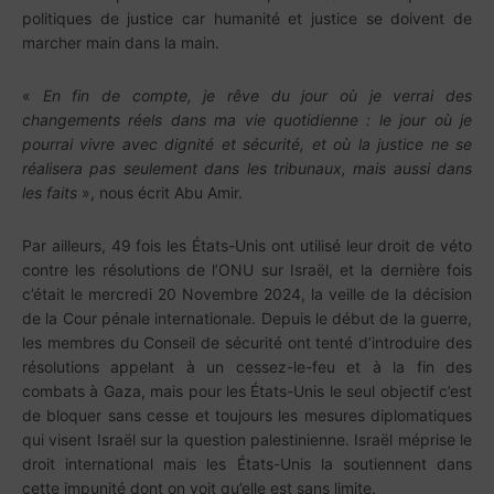
politiques de justice car humanité et justice se doivent de
marcher main dans la main.
«
En fin de compte, je rêve du jour où je verrai des
changements réels dans ma vie quotidienne : le jour où je
pourrai vivre avec dignité et sécurité, et où la justice ne se
réalisera pas seulement dans les tribunaux, mais aussi dans
les faits
», nous écrit Abu Amir.
Par ailleurs, 49 fois les États-Unis ont utilisé leur droit de véto
contre les résolutions de l’ONU sur Israël, et la dernière fois
c’était le mercredi 20 Novembre 2024, la veille de la décision
de la Cour pénale internationale. Depuis le début de la guerre,
les membres du Conseil de sécurité ont tenté d’introduire des
résolutions appelant à un cessez-le-feu et à la fin des
combats à Gaza, mais pour les États-Unis le seul objectif c’est
de bloquer sans cesse et toujours les mesures diplomatiques
qui visent Israël sur la question palestinienne. Israël méprise le
droit international mais les États-Unis la soutiennent dans
cette impunité dont on voit qu’elle est sans limite.