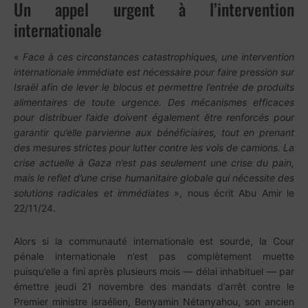
Un appel urgent à l’intervention
internationale
«
Face à ces circonstances catastrophiques, une intervention
internationale immédiate est nécessaire pour faire pression sur
Israël afin de lever le blocus et permettre l’entrée de produits
alimentaires de toute urgence. Des mécanismes efficaces
pour distribuer l’aide doivent également être renforcés pour
garantir qu’elle parvienne aux bénéficiaires, tout en prenant
des mesures strictes pour lutter contre les vols de camions. La
crise actuelle à Gaza n’est pas seulement une crise du pain,
mais le reflet d’une crise humanitaire globale qui nécessite des
solutions radicales et immédiates
», nous écrit Abu Amir le
22/11/24.
Alors si la communauté internationale est sourde, la Cour
pénale internationale n’est pas complètement muette
puisqu’elle a fini après plusieurs mois — délai inhabituel — par
émettre jeudi 21 novembre des mandats d’arrêt contre le
Premier ministre israélien, Benyamin Nétanyahou, son ancien