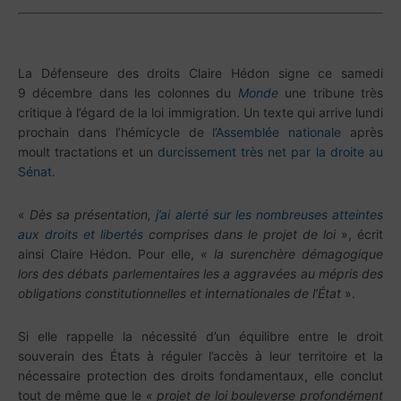
La Défenseure des droits Claire Hédon signe ce samedi
9 décembre dans les colonnes du
Monde
une tribune très
critique à l’égard de la loi immigration. Un texte qui arrive lundi
prochain dans l’hémicycle de
l’Assemblée nationale
après
moult tractations et un
durcissement très net par la droite au
Sénat
.
«
Dès sa présentation,
j’ai alerté sur les nombreuses atteintes
aux droits et libertés
comprises dans le projet de loi
», écrit
ainsi Claire Hédon. Pour elle,
« la surenchère démagogique
lors des débats parlementaires les a aggravées au mépris des
obligations constitutionnelles et internationales de l’État
».
Si elle rappelle la nécessité d’un équilibre entre le droit
souverain des États à réguler l’accès à leur territoire et la
nécessaire protection des droits fondamentaux, elle conclut
tout de même que le
« projet de loi bouleverse profondément