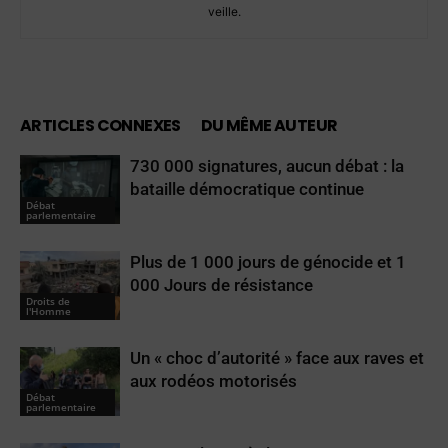
veille.
ARTICLES CONNEXES
DU MÊME AUTEUR
730 000 signatures, aucun débat : la
bataille démocratique continue
Débat
parlementaire
Plus de 1 000 jours de génocide et 1
000 Jours de résistance
Droits de
l'Homme
Un « choc d’autorité » face aux raves et
aux rodéos motorisés
Débat
parlementaire