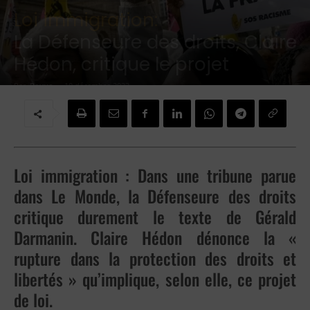
Loi immigration:
La Défenseure des droits, Claire
Hédon, critique le projet
Par
Revue
-
10 décembre 2023
Loi immigration : Dans une tribune parue
dans Le Monde, la Défenseure des droits
critique durement le texte de Gérald
Darmanin. Claire Hédon dénonce la «
rupture dans la protection des droits et
libertés » qu’implique, selon elle, ce projet
de loi.