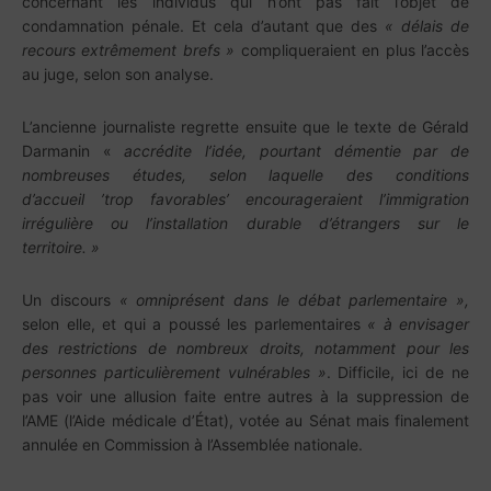
concernant les individus qui n’ont pas fait l’objet de
condamnation pénale. Et cela d’autant que des
« délais de
recours extrêmement brefs »
compliqueraient en plus l’accès
au juge, selon son analyse.
L’ancienne journaliste regrette ensuite que le texte de Gérald
Darmanin «
accrédite l’idée, pourtant démentie par de
nombreuses études, selon laquelle des conditions
d’accueil ’trop favorables’ encourageraient l’immigration
irrégulière ou l’installation durable d’étrangers sur le
territoire. »
Un discours
« omniprésent dans le débat parlementaire »,
selon elle, et qui a poussé les parlementaires
« à envisager
des restrictions de nombreux droits, notamment pour les
personnes particulièrement vulnérables »
. Difficile, ici de ne
pas voir une allusion faite entre autres à la suppression de
l’AME (l’Aide médicale d’État), votée au Sénat mais finalement
annulée en Commission à l’Assemblée nationale.