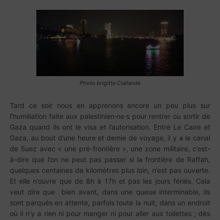
Photo brigitte Clallande
Tard ce soir nous en apprenons encore un peu plus sur
l’humiliation faite aux palestinien·ne·s pour rentrer ou sortir de
Gaza quand ils ont le visa et l’autorisation. Entre Le Caire et
Gaza, au bout d’une heure et demie de voyage, il y a le canal
de Suez avec « une pré-frontière », une zone militaire, c’est-
à-dire que l’on ne peut pas passer si la frontière de Raffah,
quelques centaines de kilomètres plus loin, n’est pas ouverte.
Et elle n’ouvre que de 8h à 17h et pas les jours fériés. Cela
veut dire que bien avant, dans une queue interminable, ils
sont parqués en attente, parfois toute la nuit, dans un endroit
où il n’y a rien ni pour manger ni pour aller aux toilettes ; dès