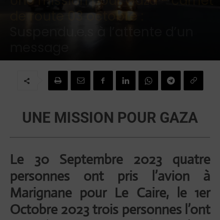
Une mission pour Gaza - carnet
de route 03 octobre :
Suspendu.e.s à l’attente d’un
message
Par
Brigitte Challande
-
3 octobre 2023
UNE MISSION POUR GAZA
Le 30 Septembre 2023 quatre
personnes ont pris l’avion à
Marignane pour Le Caire, le 1er
Octobre 2023 trois personnes l’ont