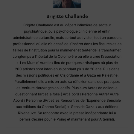
Brigitte Challande
Brigitte Challande est au départ infirmière de secteur
psychiatrique, puis psychologue clinicienne et enfin
administratrice culturelle, mais surtout activiste ; tout un parcours
professionnel où elle n’a cessé de s’insérer dans les fissures et les
failles de l’institution pour la malmener et tenter de la transformer.
Longtemps à l’hôpital de la Colombière où elle a créé l’association
« Les Murs d’ Aurelle» lieu de pratiques artistiques où plus de
200 artistes sont intervenus pendant plus de 20 ans. Puis dans
des missions politiques en Cisjordanie et à Gaza en Palestine.
Parallèlement elle a mis en acte sa réflexion dans des pratiques
et l’écriture d’ouvrages collectifs. Plusieurs Actes de colloque
questionnant l’art et la folie ( Art à bord / Personne Autre/ Autre
Abord / Personne d’Art et les Rencontres de l’Expérience Sensible
aux éditions du Champ Social) « Gens de Gaza » aux éditions
Riveneuve. Sa rencontre avec la presse indépendante lui a
permis d’écrire pour le Poing et maintenant pour Altermidi.