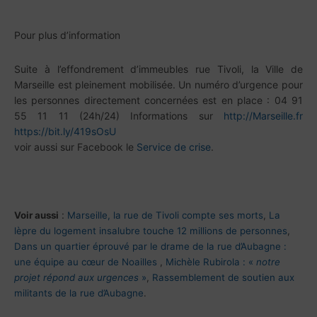
Pour plus d’information
Suite à l’effondrement d’immeubles rue Tivoli, la Ville de
Marseille est pleinement mobilisée. Un numéro d’urgence pour
les personnes directement concernées est en place : 04 91
55 11 11 (24h/24) Informations sur
http://
Marseille.fr
https://
bit.ly/419sOsU
voir aussi sur Facebook le
Service de crise
.
:
Voir aussi
Marseille, la rue de Tivoli compte ses morts
,
La
lèpre du logement insalubre touche 12 millions de personnes
,
Dans un quartier éprouvé par le drame de la rue d’Aubagne :
une équipe au cœur de Noailles
,
Michèle Rubirola : «
notre
projet répond aux urgences
»
,
Rassemblement de soutien aux
militants de la rue d’Aubagne
.