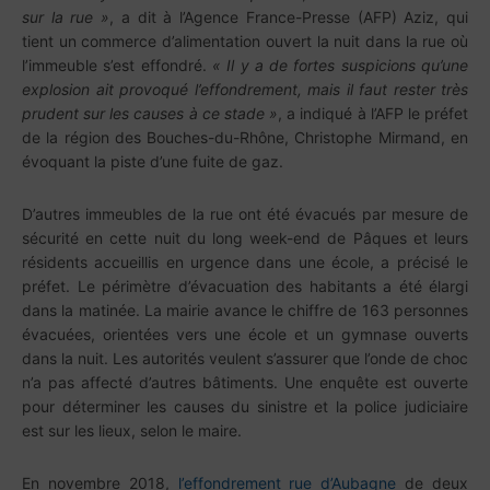
sur la rue »
, a dit à l’Agence France-Presse (AFP) Aziz, qui
tient un commerce d’alimentation ouvert la nuit dans la rue où
l’immeuble s’est effondré.
« Il y a de fortes suspicions qu’une
explosion ait provoqué l’effondrement, mais il faut rester très
prudent sur les causes à ce stade »
, a indiqué à l’AFP le préfet
de la région des Bouches-du-Rhône, Christophe Mirmand, en
évoquant la piste d’une fuite de gaz.
D’autres immeubles de la rue ont été évacués par mesure de
sécurité en cette nuit du long week-end de Pâques et leurs
résidents accueillis en urgence dans une école, a précisé le
préfet. Le périmètre d’évacuation des habitants a été élargi
dans la matinée. La mairie avance le chiffre de 163 personnes
évacuées, orientées vers une école et un gymnase ouverts
dans la nuit. Les autorités veulent s’assurer que l’onde de choc
n’a pas affecté d’autres bâtiments. Une enquête est ouverte
pour déterminer les causes du sinistre et la police judiciaire
est sur les lieux, selon le maire.
En novembre 2018,
l’effondrement rue d’Aubagne
de deux