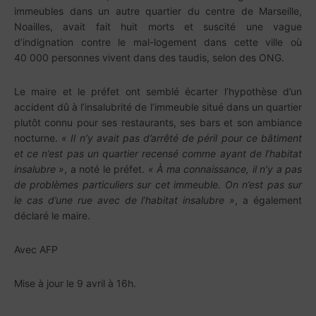
immeubles dans un autre quartier du centre de Marseille,
Noailles, avait fait huit morts et suscité une vague
d’indignation contre le mal-logement dans cette ville où
40 000 personnes vivent dans des taudis, selon des ONG.
Le maire et le préfet ont semblé écarter l’hypothèse d’un
accident dû à l’insalubrité de l’immeuble situé dans un quartier
plutôt connu pour ses restaurants, ses bars et son ambiance
nocturne.
« Il n’y avait pas d’arrêté de péril pour ce bâtiment
et ce n’est pas un quartier recensé comme ayant de l’habitat
insalubre »
, a noté le préfet.
« À ma connaissance, il n’y a pas
de problèmes particuliers sur cet immeuble. On n’est pas sur
le cas d’une rue avec de l’habitat insalubre »
, a également
déclaré le maire.
Avec AFP
Mise à jour le 9 avril à 16h.