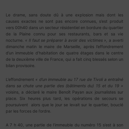
Le drame, sans doute dû à une explosion mais dont les
causes exactes ne sont pas encore connues, s’est produit
vers 00h40 dans un secteur résidentiel en bordure du quartier
de la Plaine connu pour ses restaurants, bars et sa vie
nocturne.
« Il faut se préparer à avoir des victimes »,
a averti
dimanche matin le maire de Marseille, après l’effondrement
d’un immeuble d’habitation de quatre étages dans le centre
de la deuxième ville de France, qui a fait cinq blessés selon un
bilan provisoire.
L’effondrement
« d’un immeuble au 17 rue de Tivoli a entraîné
dans sa chute une partie des (bâtiments du) 15 et du 19 »
voisins, a déclaré le maire Benoît Payan aux journalistes sur
place. Six heures plus tard, les opérations de secours se
poursuivent alors que le jour se levait sur le quartier, bouclé
par les forces de l’ordre.
A 7 h 40, une partie de l’immeuble du numéro 15 s’est à son