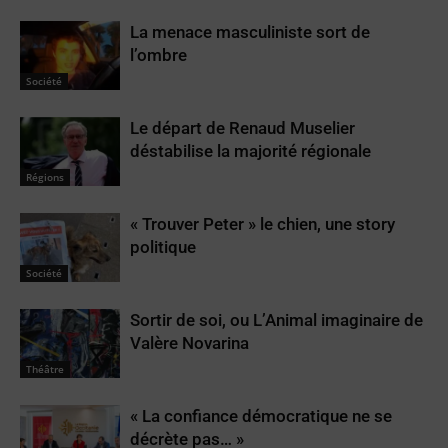
La menace masculiniste sort de
l’ombre
Société
Le départ de Renaud Muselier
déstabilise la majorité régionale
Régions
« Trouver Peter » le chien, une story
politique
Société
Sortir de soi, ou L’Animal imaginaire de
Valère Novarina
Théâtre
« La confiance démocratique ne se
décrète pas… »