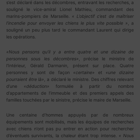
s’est déclaré dans les décombres, entravant les recherches, a
souligné le vice-amiral Lionel Mathieu, commandant des
marins-pompiers de Marseille.
« L’objectif c’est de maîtriser
l’incendie pour envoyer les chiens le plus vite possible »
, a
souligné un peu plus tard le commandant Laurent qui dirige
les opérations.
«Nous pensons qu’il y a entre quatre et une dizaine de
personnes sous les décombres»
, précise le ministre de
l’Intérieur, Gérald Darmanin, présent sur place. Quatre
personnes y sont de façon
«certaine»
et
«une dizaine
pourraient être là»
, a déclaré le ministre. Des chiffres relevant
d’une
«déduction»
formulée à partir du nombre
d’appartements de l’immeuble et des premiers appels des
familles touchées par le sinistre, précise le maire de Marseille.
Une centaine d’hommes appuyés par de nombreux
équipements sont mobilisés, mais les équipes de recherches
avec chiens n’ont pas pu entrer en action pour rechercher
d’éventuels survivants, la chaleur étant trop intense.
« Nous