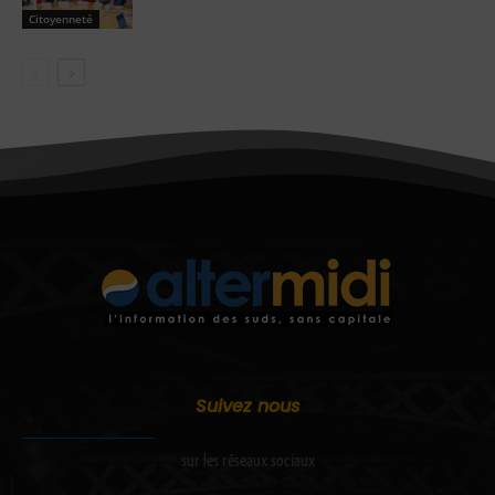
Citoyenneté
Suivez nous
sur les réseaux sociaux