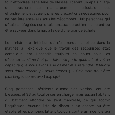
tour effondrée, sans faire de blessés, libérant un épais nuage
de poussière. Les marins-pompiers redoutaient cet
effondrement et avaient pris les précautions nécessaires pour
ne pas être ensevelis sous les décombres. Huit personnes qui
s’étaient réfugiées sur le toit-terrasse de cet immeuble ont pu
être sauvées dans la nuit à l’aide d’une grande échelle.
Le ministre de l’Intérieur qui s’est rendu sur place dans la
matinée a expliqué que le travail des secouristes était
compliqué par l’incendie toujours en cours sous les
décombres. «
Il ne faut pas faire n’importe quoi. Il faut voir la
capacité que nous avons à le calmer et à l’éteindre. Il faudra
sans doute encore plusieurs heures (…) Cela sera peut-être
plus long encore
», a-t-il expliqué.
Cinq personnes, résidents d’immeubles voisins, ont été
blessées, et 33 au total prises en charge, mais aucun habitant
du bâtiment effondré ne s’est manifesté, ce qui accroît
l’inquiétude. Aucune liste de disparus n’a encore pu être
établie et les pompiers luttent toujours contre un incendie qui