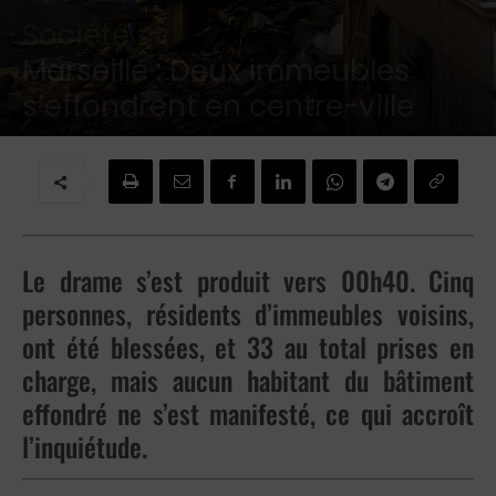
Société :
Marseille : Deux immeubles
s’effondrent en centre-ville
Par
Redaction
-
9 avril 2023
Le drame s’est produit vers 00h40. Cinq
personnes, résidents d’immeubles voisins,
ont été blessées, et 33 au total prises en
charge, mais aucun habitant du bâtiment
effondré ne s’est manifesté, ce qui accroît
l’inquiétude.