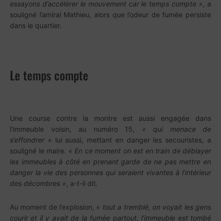
essayons d’accélérer le mouvement car le temps compte »
, a
souligné l’amiral Mathieu, alors que l’odeur de fumée persiste
dans le quartier.
Le temps compte
Une course contre la montre est aussi engagée dans
l’immeuble voisin, au numéro 15,
« qui menace de
s’effondrer »
lui aussi, mettant en danger les secouristes, a
souligné le maire.
« En ce moment on est en train de déblayer
les immeubles à côté en prenant garde de ne pas mettre en
danger la vie des personnes qui seraient vivantes à l’intérieur
des décombres »
, a-t-il dit.
Au moment de l’explosion,
« tout a tremblé, on voyait les gens
courir et il y avait de la fumée partout, l’immeuble est tombé