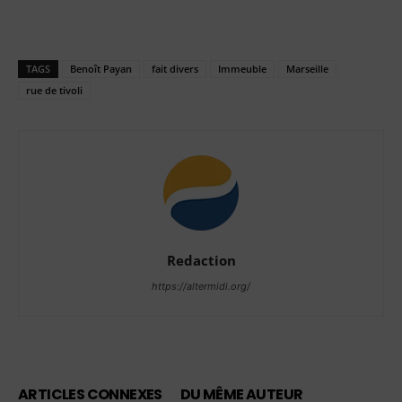
TAGS
Benoît Payan
fait divers
Immeuble
Marseille
rue de tivoli
Redaction
https://altermidi.org/
ARTICLES CONNEXES
DU MÊME AUTEUR