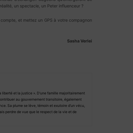
réalité, un spectacle, un Peter influenceur ?
 vie compte, et mettez un GPS à votre compagnon
Sasha Verlei
iberté et la justice ». D’une famille majoritairement
ontribuer au gouvernement transitoire, également
nce. Sa plume se lève, témoin et exutoire d’un vécu,
ais perdre de vue que le respect de la vie et de