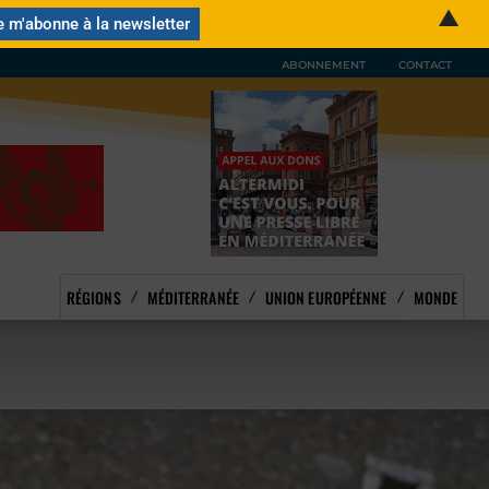
▲
ABONNEMENT
CONTACT
RÉGIONS
MÉDITERRANÉE
UNION EUROPÉENNE
MONDE