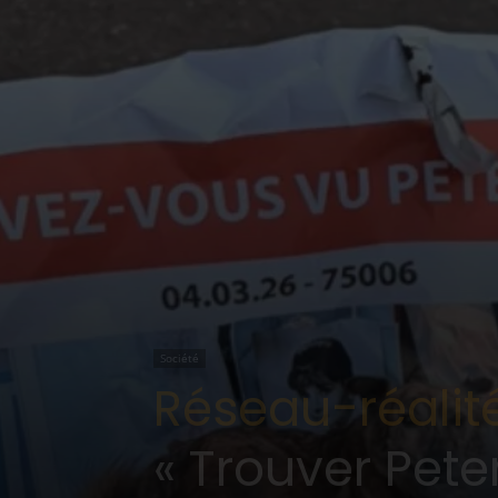
Société
Réseau-réalité
« Trouver Peter