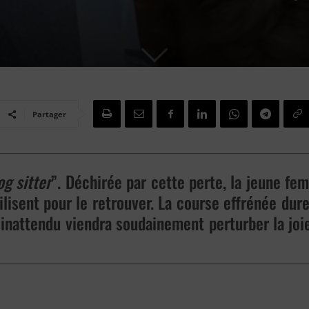
Partager
og sitter
”. Déchirée par cette perte, la jeune fe
isent pour le retrouver. La course effrénée durer
 inattendu viendra soudainement perturber la jo