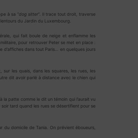
pe à sa “
dog sitter
”. Il trace tout droit, traverse
alentours du Jardin du Luxembourg.
érale, qui fait boule de neige et enflamme les
militaire, pour retrouver Peter se met en place :
age d’affiches dans tout Paris… en quelques jours
t, sur les quais, dans les squares, les rues, les
tre dit avoir parlé à distance avec le chien qui
 à la patte comme le dit un témoin qui l’aurait vu
 soir tard quand les rues se désertifient pour se
r du domicile de Tania. On prévient éboueurs,