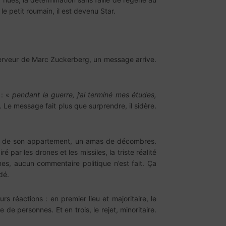
e petit roumain, il est devenu Star.
e serveur de Marc Zuckerberg, un message arrive.
 : «
pendant la guerre, j’ai terminé mes études,
. Le message fait plus que surprendre, il sidère.
este de son appartement, un amas de décombres.
 par les drones et les missiles, la triste réalité
es, aucun commentaire politique n’est fait. Ça
dé.
s réactions : en premier lieu et majoritaire, le
e personnes. Et en trois, le rejet, minoritaire.