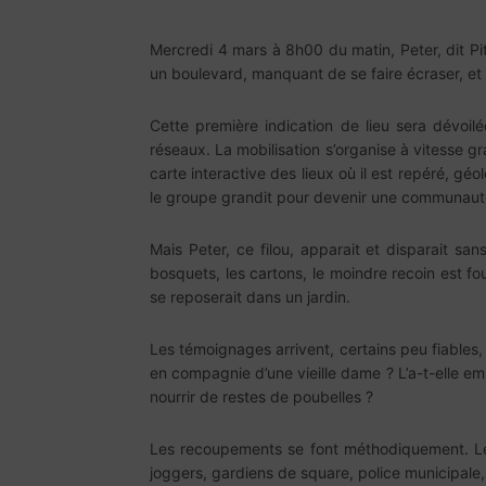
Mercredi 4 mars à 8h00 du matin, Peter, dit P
un boulevard, manquant de se faire écraser, et
Cette première indication de lieu sera dévoil
réseaux. La mobilisation s’organise à vitesse gr
carte interactive des lieux où il est repéré, gé
le groupe grandit pour devenir une communau
Mais Peter, ce filou, apparait et disparait sans
bosquets, les cartons, le moindre recoin est fo
se reposerait dans un jardin.
Les témoignages arrivent, certains peu fiables, m
en compagnie d’une vieille dame ? L’a-t-elle emm
nourrir de restes de poubelles ?
Les recoupements se font méthodiquement. Les
joggers, gardiens de square, police municipale,