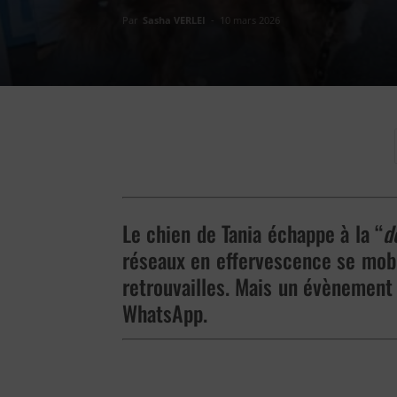
Par
Sasha VERLEI
-
10 mars 2026
Le chien de Tania échappe à la “
d
réseaux en effervescence se mobil
retrouvailles. Mais un évènement
WhatsApp.