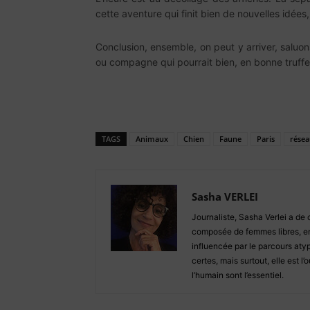
cette aventure qui finit bien de nouvelles idées
Conclusion, ensemble, on peut y arriver, saluo
ou compagne qui pourrait bien, en bonne truff
TAGS
Animaux
Chien
Faune
Paris
résea
Sasha VERLEI
Journaliste, Sasha Verlei a de 
composée de femmes libres, en
influencée par le parcours aty
certes, mais surtout, elle est 
l’humain sont l’essentiel.