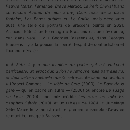
Pauvre Martin, Fernande, Brave Margot, Le Petit Cheval blanc
ou encore Auprès de mon arbre, Dans l’eau de la claire
fontaine, Les Bancs publics
ou
Le Gorille
, mais découvrira
aussi une série de portraits de Brassens peinte en 2021.
Associer Sète à un hommage à Brassens est une évidence,
car, dans Sète, il y a Georges Brassens et, dans Georges
Brassens il y a la poésie, la liberté, l’esprit de contradiction et
l’humour décalé :
«
À Sète, il y a une manière de parler qui est vraiment
particulière, un argot dur, qu’on ne retrouve nulle part ailleurs,
et c’est cette manière-là que j’ai retranscrite dans ma peinture
» (Robert Combas ).
Le Môle de Sète
(2000),
Le Pont de la
gare
— qui en cache un autre — (2000) ou encore
Le Tuage
de lapin
(2000), une toile inédite
Les voici les voilà les
dauphins Sétois
(2000), et un tableau de 1984 « Jumelage
Sète Marseille » enrichiront le premier ensemble d’œuvres
rendant hommage à Brassens.