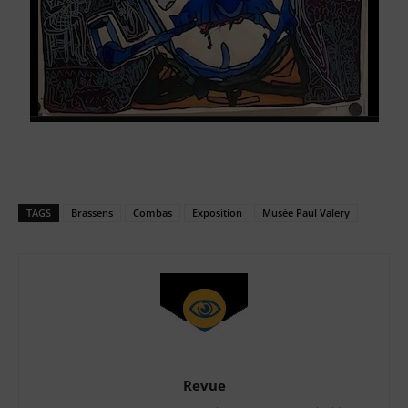
TAGS
Brassens
Combas
Exposition
Musée Paul Valery
Revue