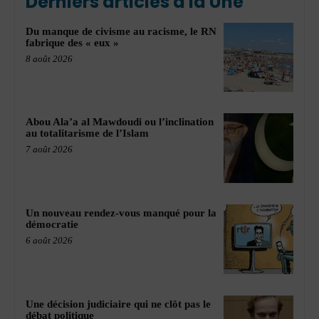
Derniers articles à la Une
Du manque de civisme au racisme, le RN
fabrique des « eux »
8 août 2026
Abou Ala’a al Mawdoudi ou l’inclination
au totalitarisme de l’Islam
7 août 2026
Un nouveau rendez-vous manqué pour la
démocratie
6 août 2026
Une décision judiciaire qui ne clôt pas le
débat politique