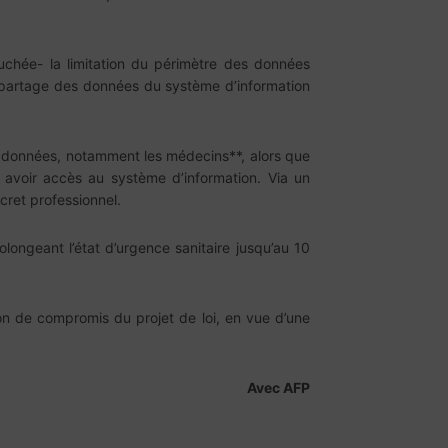
uchée- la limitation du périmètre des données
e le partage des données du système d’information
 données, notamment les médecins**, alors que
 avoir accès au système d’information. Via un
ret professionnel.
olongeant l’état d’urgence sanitaire jusqu’au 10
n de compromis du projet de loi, en vue d’une
Avec AFP