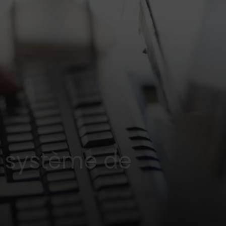
e système de