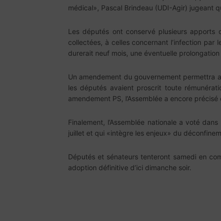
médical», Pascal Brindeau (UDI-Agir) jugeant que 
Les députés ont conservé plusieurs apports d
collectées, à celles concernant l’infection par 
durerait neuf mois, une éventuelle prolongation
Un amendement du gouvernement permettra auss
les députés avaient proscrit toute rémunérat
amendement PS, l’Assemblée a encore précisé q
Finalement, l’Assemblée nationale a voté dans l
juillet et qui «intègre les enjeux» du déconfinem
Députés et sénateurs tenteront samedi en com
adoption définitive d’ici dimanche soir.