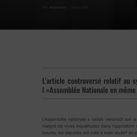
Par
Redaction
-
9 mai 2020
L’article controversé relatif au
l »Assemblée Nationale en même te
L’Assemblée nationale a validé vendredi soir la
malgré de vives inquiétudes dans l’opposition 
heures, les députés ont voté à main levée* en pre