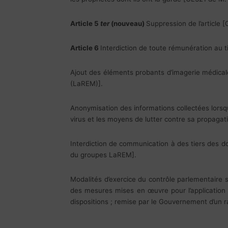
Article 5
ter
(nouveau)
Suppression de l’article 
Article 6
Interdiction de toute rémunération au t
Ajout des éléments probants d’imagerie médicale 
(LaREM)].
Anonymisation des informations collectées lorsque
virus et les moyens de lutter contre sa propag
Interdiction de communication à des tiers des d
du groupes LaREM].
Modalités d’exercice du contrôle parlementaire s
des mesures mises en œuvre pour l’application d
dispositions ; remise par le Gouvernement d’un r