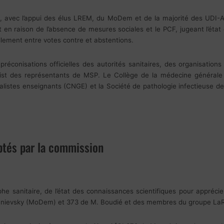
e, avec l’appui des élus LREM, du MoDem et de la majorité des UDI-
 en raison de l’absence de mesures sociales et le PCF, jugeant l’état
ellement entre votes contre et abstentions.
préconisations officielles des autorités sanitaires, des organisation
list des représentants de MSP. Le Collège de la médecine générale
ralistes enseignants (CNGE) et la Société de pathologie infectieuse 
tés par la commission
he sanitaire, de l’état des connaissances scientifiques pour apprécie
chnievsky (MoDem) et 373 de M. Boudié et des membres du groupe La