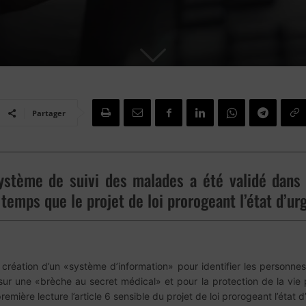
Partager
 système de suivi des malades a été validé dans
mps que le projet de loi prorogeant l’état d’urge
 création d’un «système d’information» pour identifier les personnes
sur une «brèche au secret médical» et pour la protection de la vie 
mière lecture l’article 6 sensible du projet de loi prorogeant l’état d