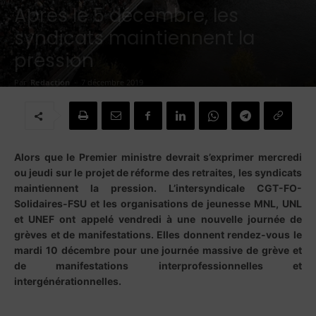
Après le 5 décembre, les
syndicats maintiennent la
pression
Par
Redaction
-
7 décembre 2019
Alors que le Premier ministre devrait s’exprimer mercredi
ou jeudi sur le projet de réforme des retraites, les syndicats
maintiennent la pression. L’intersyndicale CGT-FO-
Solidaires-FSU et les organisations de jeunesse MNL, UNL
et UNEF ont appelé vendredi à une nouvelle journée de
grèves et de manifestations. Elles donnent rendez-vous le
mardi 10 décembre pour une journée massive de grève et
de manifestations interprofessionnelles et
intergénérationnelles.