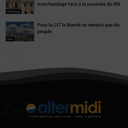
marchandage face à la poussée du RN
Politique
Pour la CIT la liberté ne viendra que du
peuple
Iran