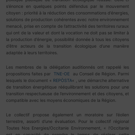
s’énonce en quelques points défendus par le mouvement
citoyen : priorité à la réduction des consommations d’énergies,
solutions de production cohérentes avec notre environnement
menacé, prise en compte de l’attractivité des territoires ruraux
qui ont de la valeur et dont la vocation ne doit pas se limiter à
la production d’énergie, possibilité donnée à tous les citoyens
d’être acteurs de la transition écologique d’une manière
adaptée à leurs territoires.
Les membres de la délégation auditionnés ont rappelé les
propositions faites par
TNE-OE
au Conseil de Région. Parmi
lesquels le document «
REPÒSTA
« , une démarche alternative
de transition énergétique rééquilibrant les solutions pour une
transition respectueuse de l’environnement et des citoyens, et
compatible avec les moyens économiques de la Région.
Le collectif propose également un moratoire sur l’éolien
terrestre, assorti d’une évaluation. Pour l
e collectif régional
Toutes Nos Energies/Occitanie Environnement, « l
‘Occitanie
est en capacité de prendre le temps de réaliser cette