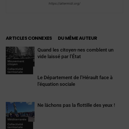
https://altermidi.org/
ARTICLES CONNEXES
DU MÊME AUTEUR
Quand les citoyen·nes comblent un
vide laissé par l’État
Mouvement
citoyen
Collectivité
territoriale
Le Département de l’Hérault face à
l’équation sociale
Ne lâchons pas la flottille des yeux !
Méditerranée
Collectivité
territoriale